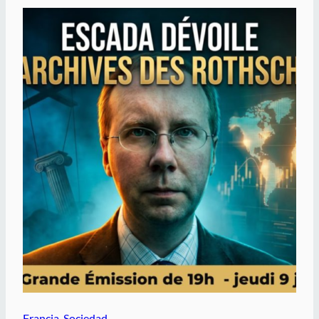
Francia
, 
Sociedad