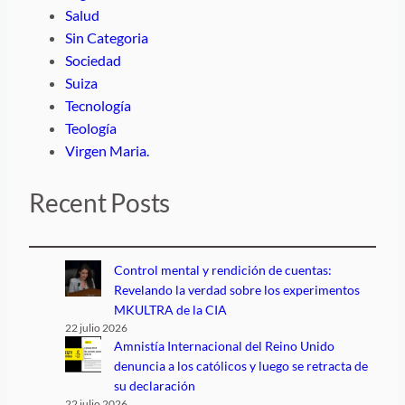
Salud
Sin Categoria
Sociedad
Suiza
Tecnología
Teología
Virgen Maria.
Recent Posts
Control mental y rendición de cuentas:
Revelando la verdad sobre los experimentos
MKULTRA de la CIA
22 julio 2026
Amnistía Internacional del Reino Unido
denuncia a los católicos y luego se retracta de
su declaración
22 julio 2026