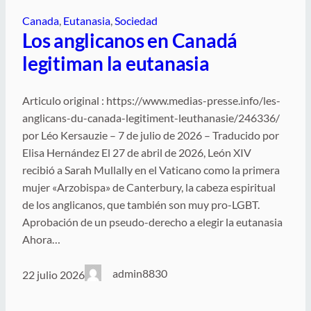
Canada
, 
Eutanasia
, 
Sociedad
Los anglicanos en Canadá
legitiman la eutanasia
Articulo original : https://www.medias-presse.info/les-
anglicans-du-canada-legitiment-leuthanasie/246336/
por Léo Kersauzie – 7 de julio de 2026 – Traducido por
Elisa Hernández El 27 de abril de 2026, León XIV
recibió a Sarah Mullally en el Vaticano como la primera
mujer «Arzobispa» de Canterbury, la cabeza espiritual
de los anglicanos, que también son muy pro-LGBT.
Aprobación de un pseudo-derecho a elegir la eutanasia
Ahora…
admin8830
22 julio 2026