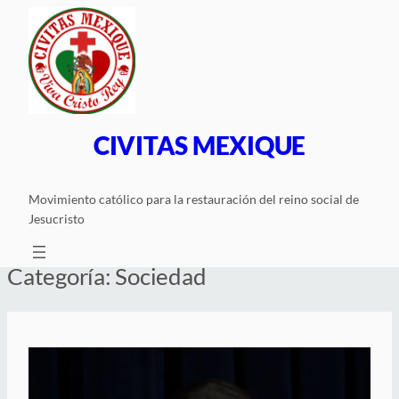
Saltar
al
contenido
CIVITAS MEXIQUE
Movimiento católico para la restauración del reino social de
Jesucristo
Categoría:
Sociedad