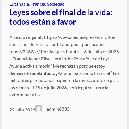
Eutanasia
, 
Francia
, 
Sociedad
Leyes sobre el final de la vida:
todos están a favor
Articulo original : https://www.medias-presse.info/loi-
sur-la-fin-de-vie-ils-sont-tous-pour-par-jacques-
frantz/246237/ Por Jacques Frantz — 6 de julio de 2026
– Traducido por Elisa Hernández Portafolio de Ley:
Ayuda activa a morir. “Me rechazan porque estoy
demasiado adelantado. ¡Para un país como Francia!” Los
militantes pro-eutanasia quieren la inyección, pero para
los demás. El 15 de julio 2026, será legal en Francia
exterminar a las…
admin8830
22 julio 2026