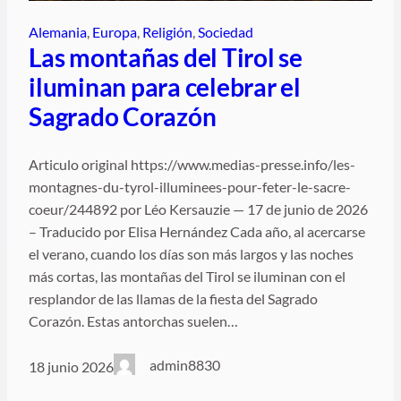
Alemania
, 
Europa
, 
Religión
, 
Sociedad
Las montañas del Tirol se
iluminan para celebrar el
Sagrado Corazón
Articulo original https://www.medias-presse.info/les-
montagnes-du-tyrol-illuminees-pour-feter-le-sacre-
coeur/244892 por Léo Kersauzie — 17 de junio de 2026
– Traducido por Elisa Hernández Cada año, al acercarse
el verano, cuando los días son más largos y las noches
más cortas, las montañas del Tirol se iluminan con el
resplandor de las llamas de la fiesta del Sagrado
Corazón. Estas antorchas suelen…
admin8830
18 junio 2026