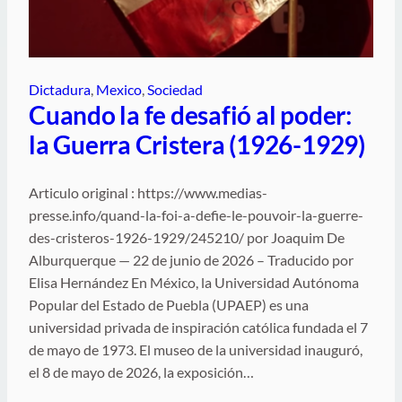
Dictadura
, 
Mexico
, 
Sociedad
Cuando la fe desafió al poder:
la Guerra Cristera (1926-1929)
Articulo original : https://www.medias-
presse.info/quand-la-foi-a-defie-le-pouvoir-la-guerre-
des-cristeros-1926-1929/245210/ por Joaquim De
Alburquerque — 22 de junio de 2026 – Traducido por
Elisa Hernández En México, la Universidad Autónoma
Popular del Estado de Puebla (UPAEP) es una
universidad privada de inspiración católica fundada el 7
de mayo de 1973. El museo de la universidad inauguró,
el ​​8 de mayo de 2026, la exposición…