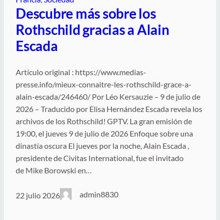
Descubre más sobre los
Rothschild gracias a Alain
Escada
Artículo original : https://www.medias-
presse.info/mieux-connaitre-les-rothschild-grace-a-
alain-escada/246460/ Por Léo Kersauzie – 9 de julio de
2026 – Traducido por Elisa Hernández Escada revela los
archivos de los Rothschild! GPTV. La gran emisión de
19:00, el jueves 9 de julio de 2026 Enfoque sobre una
dinastía oscura El jueves por la noche, Alain Escada ,
presidente de Civitas International, fue el invitado
de Mike Borowski en…
admin8830
22 julio 2026