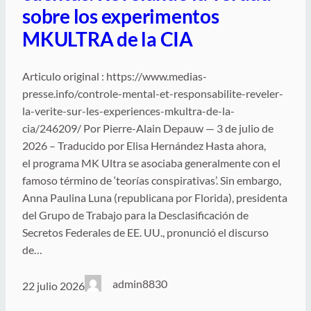
sobre los experimentos
MKULTRA de la CIA
Articulo original : https://www.medias-
presse.info/controle-mental-et-responsabilite-reveler-
la-verite-sur-les-experiences-mkultra-de-la-
cia/246209/ Por Pierre-Alain Depauw — 3 de julio de
2026 – Traducido por Elisa Hernández Hasta ahora,
el programa MK Ultra se asociaba generalmente con el
famoso término de ‘teorías conspirativas’. Sin embargo,
Anna Paulina Luna (republicana por Florida), presidenta
del Grupo de Trabajo para la Desclasificación de
Secretos Federales de EE. UU., pronunció el discurso
de…
admin8830
22 julio 2026