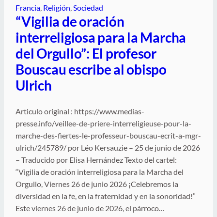
Francia
, 
Religión
, 
Sociedad
“Vigilia de oración
interreligiosa para la Marcha
del Orgullo”: El profesor
Bouscau escribe al obispo
Ulrich
Articulo original : https://www.medias-
presse.info/veillee-de-priere-interreligieuse-pour-la-
marche-des-fiertes-le-professeur-bouscau-ecrit-a-mgr-
ulrich/245789/ por Léo Kersauzie – 25 de junio de 2026
– Traducido por Elisa Hernández Texto del cartel:
“Vigilia de oración interreligiosa para la Marcha del
Orgullo, Viernes 26 de junio 2026 ¡Celebremos la
diversidad en la fe, en la fraternidad y en la sonoridad!”
Este viernes 26 de junio de 2026, el párroco…