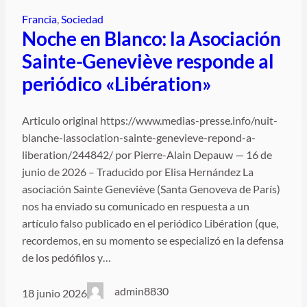
Francia
, 
Sociedad
Noche en Blanco: la Asociación
Sainte-Geneviève responde al
periódico «Libération»
Articulo original https://www.medias-presse.info/nuit-
blanche-lassociation-sainte-genevieve-repond-a-
liberation/244842/ por Pierre-Alain Depauw — 16 de
junio de 2026 – Traducido por Elisa Hernández La
asociación Sainte Geneviève (Santa Genoveva de París)
nos ha enviado su comunicado en respuesta a un
artículo falso publicado en el periódico Libération (que,
recordemos, en su momento se especializó en la defensa
de los pedófilos y…
admin8830
18 junio 2026