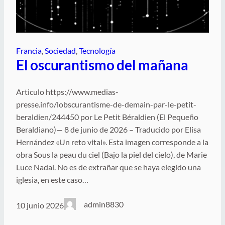
Francia
, 
Sociedad
, 
Tecnología
El oscurantismo del mañana
Articulo https://www.medias-
presse.info/lobscurantisme-de-demain-par-le-petit-
beraldien/244450 por Le Petit Béraldien (El Pequeño
Beraldiano)— 8 de junio de 2026 – Traducido por Elisa
Hernández «Un reto vital». Esta imagen corresponde a la
obra Sous la peau du ciel (Bajo la piel del cielo), de Marie
Luce Nadal. No es de extrañar que se haya elegido una
iglesia, en este caso…
admin8830
10 junio 2026