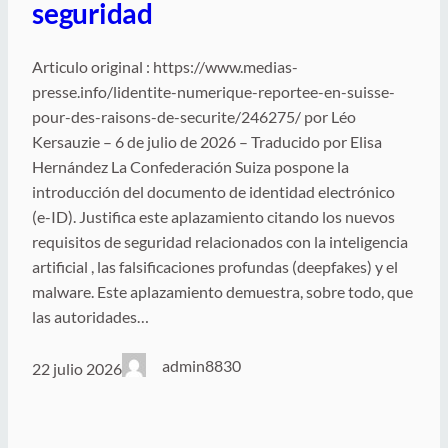
seguridad
Articulo original : https://www.medias-
presse.info/lidentite-numerique-reportee-en-suisse-
pour-des-raisons-de-securite/246275/ por Léo
Kersauzie – 6 de julio de 2026 – Traducido por Elisa
Hernández La Confederación Suiza pospone la
introducción del documento de identidad electrónico
(e-ID). Justifica este aplazamiento citando los nuevos
requisitos de seguridad relacionados con la inteligencia
artificial , las falsificaciones profundas (deepfakes) y el
malware. Este aplazamiento demuestra, sobre todo, que
las autoridades…
admin8830
22 julio 2026