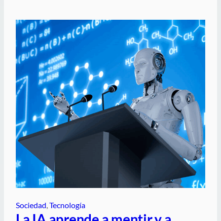
Sociedad
, 
Tecnología
La IA aprende a mentir y a