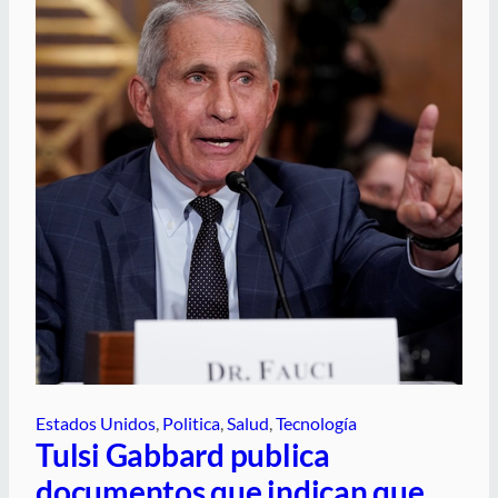
Estados Unidos
, 
Politica
, 
Salud
, 
Tecnología
Tulsi Gabbard publica
documentos que indican que