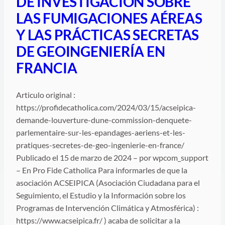
DE INVESTIGACIÓN SOBRE
LAS FUMIGACIONES AÉREAS
Y LAS PRÁCTICAS SECRETAS
DE GEOINGENIERÍA EN
FRANCIA
Articulo original :
https://profidecatholica.com/2024/03/15/acseipica-
demande-louverture-dune-commission-denquete-
parlementaire-sur-les-epandages-aeriens-et-les-
pratiques-secretes-de-geo-ingenierie-en-france/
Publicado el 15 de marzo de 2024 – por wpcom_support
– En Pro Fide Catholica Para informarles de que la
asociación ACSEIPICA (Asociación Ciudadana para el
Seguimiento, el Estudio y la Información sobre los
Programas de Intervención Climática y Atmosférica) :
https://www.acseipica.fr/ ) acaba de solicitar a la