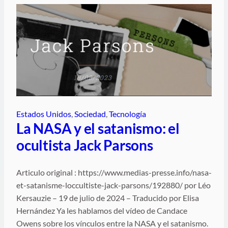
Estados Unidos
, 
Sociedad
, 
Tecnología
La NASA y el satanismo: el
ocultista Jack Parsons
Articulo original : https://www.medias-presse.info/nasa-
et-satanisme-loccultiste-jack-parsons/192880/ por Léo
Kersauzie – 19 de julio de 2024 – Traducido por Elisa
Hernández Ya les hablamos del vídeo de Candace
Owens sobre los vínculos entre la NASA y el satanismo.