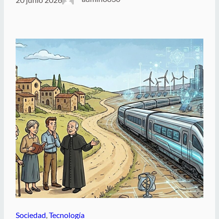
Sociedad
, 
Tecnología