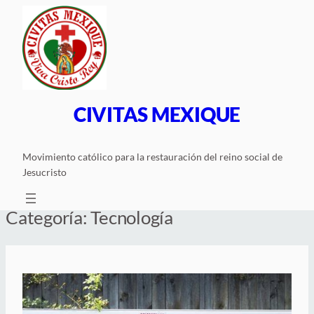
Saltar
al
contenido
CIVITAS MEXIQUE
Movimiento católico para la restauración del reino social de
Jesucristo
Categoría:
Tecnología