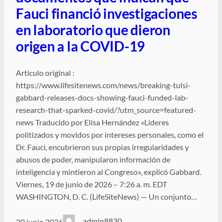
Fauci financió investigaciones
en laboratorio que dieron
origen a la COVID-19
Articulo original :
https://www.lifesitenews.com/news/breaking-tulsi-
gabbard-releases-docs-showing-fauci-funded-lab-
research-that-sparked-covid/?utm_source=featured-
news Traducido por Elisa Hernández «Líderes
politizados y movidos por intereses personales, como el
Dr. Fauci, encubrieron sus propias irregularidades y
abusos de poder, manipularon información de
inteligencia y mintieron al Congreso», explicó Gabbard.
Viernes, 19 de junio de 2026 – 7:26 a. m. EDT
WASHINGTON, D. C. (LifeSiteNews) — Un conjunto…
admin8830
20 junio 2026