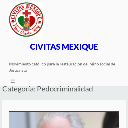
Saltar
al
contenido
CIVITAS MEXIQUE
Movimiento católico para la restauración del reino social de
Jesucristo
Categoría:
Pedocriminalidad