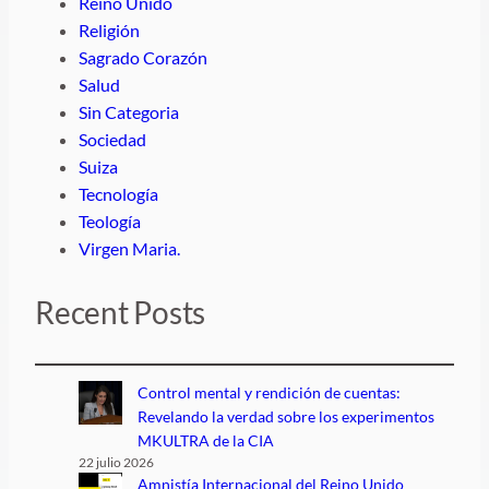
Reino Unido
Religión
Sagrado Corazón
Salud
Sin Categoria
Sociedad
Suiza
Tecnología
Teología
Virgen Maria.
Recent Posts
Control mental y rendición de cuentas:
Revelando la verdad sobre los experimentos
MKULTRA de la CIA
22 julio 2026
Amnistía Internacional del Reino Unido