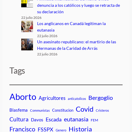
denuncia a los católicos y luego se retracta de
su declaración
22 julio 2026
Los anglicanos en Canadá legitiman la
eutanasia
22 julio 2026
Un asesinato republicano: el martirio de las
Hermanas de la Caridad de Arrás
22 julio 2026
Tags
Aborto
Bergoglio
Agricultores
anticatolicos
Covid
Blasfema
Constitucion
Communistas
Cristeros
Cultura
eutanasia
Escada
Davos
FEM
Historia
Francisco
FSSPX
Genero