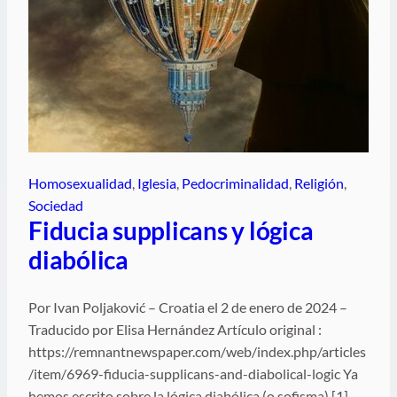
Homosexualidad
, 
Iglesia
, 
Pedocriminalidad
, 
Religión
, 
Sociedad
Fiducia supplicans y lógica
diabólica
Por Ivan Poljaković – Croatia el 2 de enero de 2024 –
Traducido por Elisa Hernández Artículo original :
https://remnantnewspaper.com/web/index.php/articles
/item/6969-fiducia-supplicans-and-diabolical-logic Ya
hemos escrito sobre la lógica diabólica (o sofisma) [1].