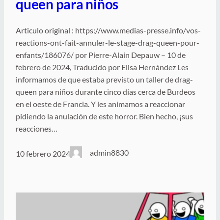
queen para niños
Articulo original : https://www.medias-presse.info/vos-
reactions-ont-fait-annuler-le-stage-drag-queen-pour-
enfants/186076/ por Pierre-Alain Depauw – 10 de
febrero de 2024, Traducido por Elisa Hernández Les
informamos de que estaba previsto un taller de drag-
queen para niños durante cinco días cerca de Burdeos
en el oeste de Francia. Y les animamos a reaccionar
pidiendo la anulación de este horror. Bien hecho, ¡sus
reacciones…
admin8830
10 febrero 2024