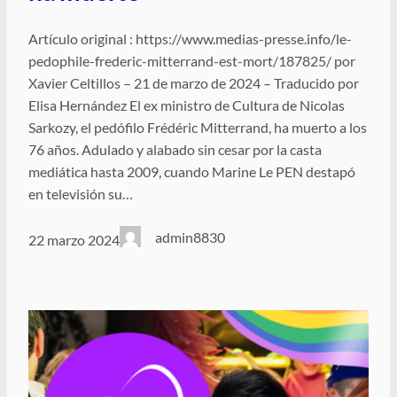
Artículo original : https://www.medias-presse.info/le-
pedophile-frederic-mitterrand-est-mort/187825/ por
Xavier Celtillos – 21 de marzo de 2024 – Traducido por
Elisa Hernández El ex ministro de Cultura de Nicolas
Sarkozy, el pedófilo Frédéric Mitterrand, ha muerto a los
76 años. Adulado y alabado sin cesar por la casta
mediática hasta 2009, cuando Marine Le PEN destapó
en televisión su…
admin8830
22 marzo 2024