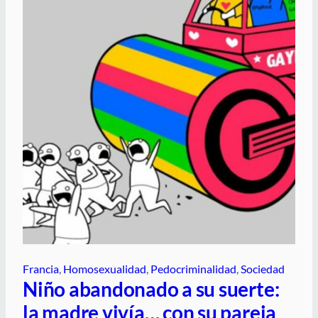
Francia
, 
Homosexualidad
, 
Pedocriminalidad
, 
Sociedad
Niño abandonado a su suerte:
la madre vivía… con su pareja