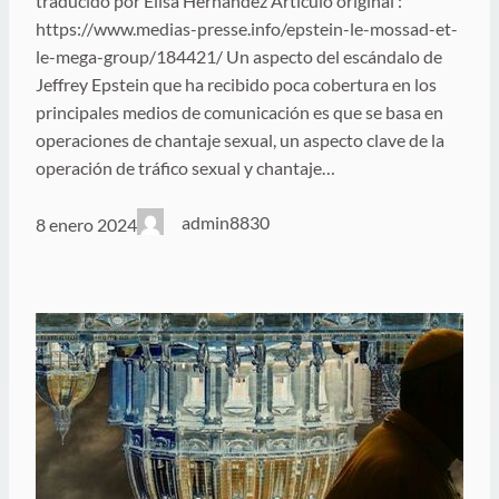
traducido por Elisa Hernández Artículo original :
https://www.medias-presse.info/epstein-le-mossad-et-
le-mega-group/184421/ Un aspecto del escándalo de
Jeffrey Epstein que ha recibido poca cobertura en los
principales medios de comunicación es que se basa en
operaciones de chantaje sexual, un aspecto clave de la
operación de tráfico sexual y chantaje…
admin8830
8 enero 2024