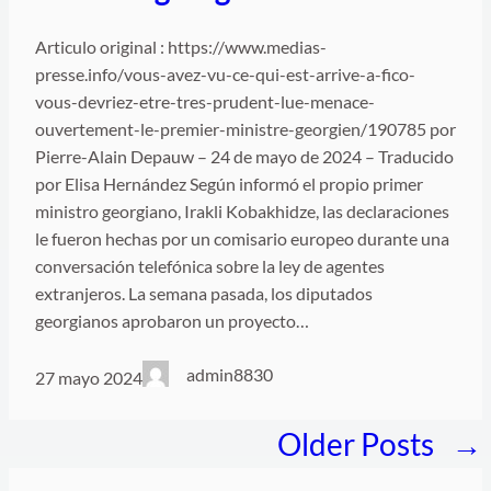
Articulo original : https://www.medias-
presse.info/vous-avez-vu-ce-qui-est-arrive-a-fico-
vous-devriez-etre-tres-prudent-lue-menace-
ouvertement-le-premier-ministre-georgien/190785 por
Pierre-Alain Depauw – 24 de mayo de 2024 – Traducido
por Elisa Hernández Según informó el propio primer
ministro georgiano, Irakli Kobakhidze, las declaraciones
le fueron hechas por un comisario europeo durante una
conversación telefónica sobre la ley de agentes
extranjeros. La semana pasada, los diputados
georgianos aprobaron un proyecto…
admin8830
27 mayo 2024
Older Posts
→