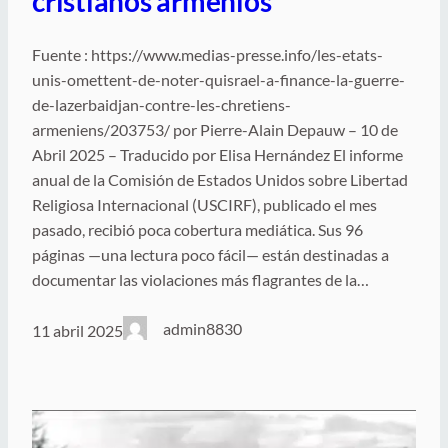
cristianos armenios
Fuente : https://www.medias-presse.info/les-etats-
unis-omettent-de-noter-quisrael-a-finance-la-guerre-
de-lazerbaidjan-contre-les-chretiens-
armeniens/203753/ por Pierre-Alain Depauw – 10 de
Abril 2025 – Traducido por Elisa Hernández El informe
anual de la Comisión de Estados Unidos sobre Libertad
Religiosa Internacional (USCIRF), publicado el mes
pasado, recibió poca cobertura mediática. Sus 96
páginas —una lectura poco fácil— están destinadas a
documentar las violaciones más flagrantes de la…
admin8830
11 abril 2025