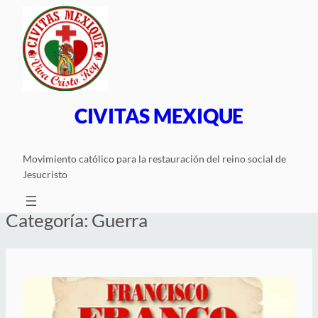
Saltar
al
contenido
CIVITAS MEXIQUE
Movimiento católico para la restauración del reino social de
Jesucristo
Categoría:
Guerra