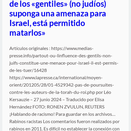
de los «gentiles» (no judíos)
suponga una amenaza para
Israel, está permitido
matarlos»
Artículos originales : https://www.medias-
presse.info/partout-ou-linfluence-des-gentils-non-
juifs-constitue-une-menace-pour-israel-il-est-permis-
de-les-tuer/16428
https://www.lapresse.ca/international/moyen-
orient/201205/28/01-4529342-pas-de-poursuites-
contre-les-auteurs-de-la-torah-du-roi.php por Léo
Kersauzie – 27 junio 2024 – Traducido por Elisa
Hernández FOTO: RONEN ZVULUN, REUTERS
¡Hablando de racismo! Para guardar en los archivos…
Rabinos racistas Los comentarios fueron realizados por
rabinos en 2011. Es difícil no establecer la conexión con