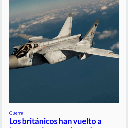
Guerra
Los británicos han vuelto a