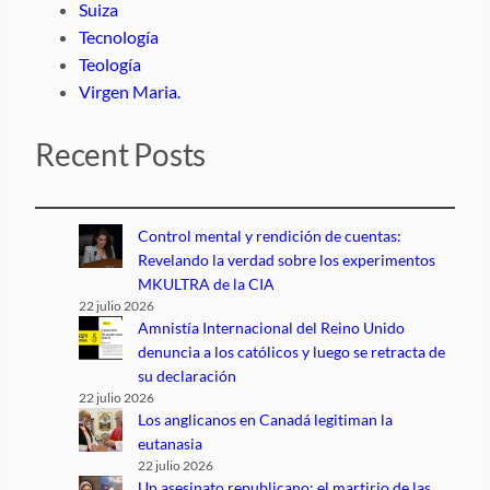
Suiza
Tecnología
Teología
Virgen Maria.
Recent Posts
Control mental y rendición de cuentas:
Revelando la verdad sobre los experimentos
MKULTRA de la CIA
22 julio 2026
Amnistía Internacional del Reino Unido
denuncia a los católicos y luego se retracta de
su declaración
22 julio 2026
Los anglicanos en Canadá legitiman la
eutanasia
22 julio 2026
Un asesinato republicano: el martirio de las