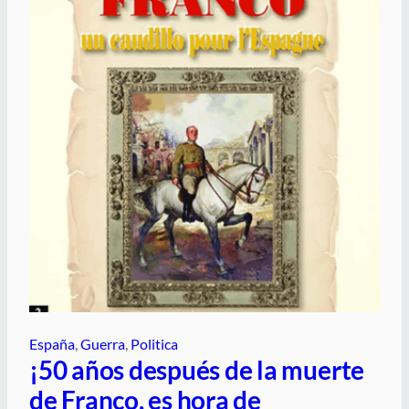
España
, 
Guerra
, 
Politica
¡50 años después de la muerte
de Franco, es hora de