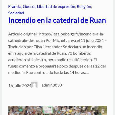
Francia
, 
Guerra
, 
Libertad de expresión
, 
Religión
, 
Sociedad
Incendio en la catedral de Ruan
Articulo original : https://lesalonbeige.fr/incendie-a-la-
cathedrale-de-rouen Por Michel Janva el 11 julio 2024 –
Traducido por Elisa Hernández Se declaró un incendio
en la aguja de la catedral de Ruan. 70 bomberos
acudieron al siniestro, pero nadie resultó herido. El
fuego comenzó a propagarse poco después de las 12 del
mediodía. Fue controlado hacia las 14 horas.…
admin8830
16 julio 2024