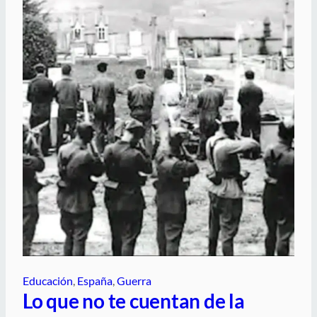
Educación
, 
España
, 
Guerra
Lo que no te cuentan de la