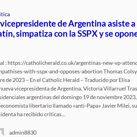
itica
vicepresidente de Argentina asiste a
atín, simpatiza con la SSPX y se opon
nal : https://catholicherald.co.uk/argentinas-new-vp-atten
mpathises-with-sspx-and-opposes-abortion Thomas Colsy
e de 2023 – En el Catholic Herald – Traducido por Elisa
ueva vicepresidenta de Argentina, Victoria Villarruel Tras
sidenciales argentinas del domingo 19 de noviembre 2023,
 economista libertario llamado «anti-Papa» Javier Milei, s
identa ha recibido críticas…
admin8830