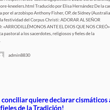
ore-kneelers.html Traducido por Elisa Hernández De la ca
a por el arzobispo Anthony Fisher, OP, de Sídney (Australia
 la festividad del Corpus Christi: ADORAR AL SEÑOR
: «ARRODILLÉMONOS ANTE EL DIOS QUE NOS CREÓ»
ta pastoral a los sacerdotes, religiosos y fieles de la
…
admin8830
conciliar quiere declarar cismáticos 
fieles de la Tradición!