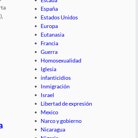
rta
España
),
Estados Unidos
Europa
Eutanasia
Francia
Guerra
Homosexualidad
Iglesia
infanticidios
Inmigración
Israel
Libertad de expresión
Mexico
Narco y gobierno
a
Nicaragua
Nigeria