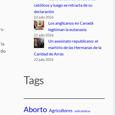
católicos y luego se retracta de su
declaración
22 julio 2026
Los anglicanos en Canadá
rs-
legitiman la eutanasia
22 julio 2026
Un asesinato republicano: el
 la
martirio de las Hermanas de la
ido
Caridad de Arrás
22 julio 2026
Tags
Aborto
Agricultores
anticatolicos