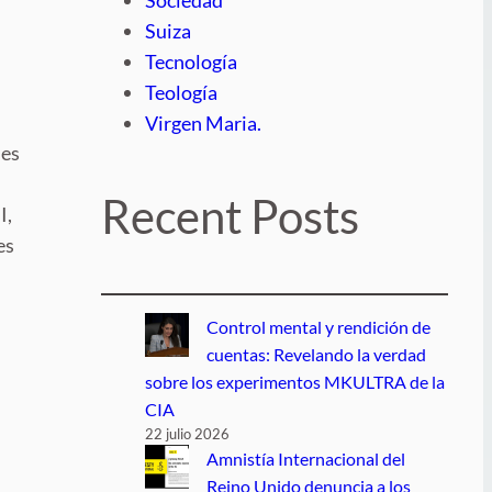
Suiza
Tecnología
Teología
Virgen Maria.
des
Recent Posts
I,
es
Control mental y rendición de
cuentas: Revelando la verdad
sobre los experimentos MKULTRA de la
CIA
22 julio 2026
Amnistía Internacional del
Reino Unido denuncia a los