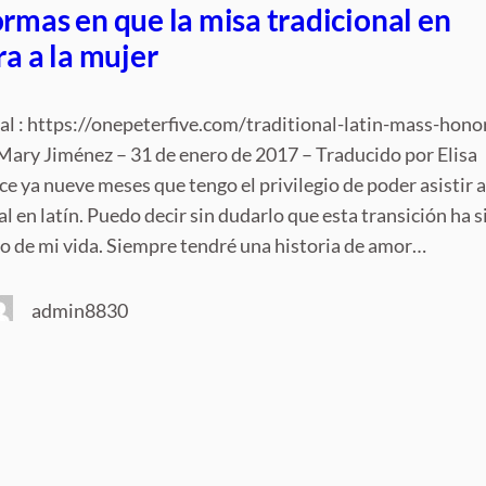
rmas en que la misa tradicional en
ra a la mujer
nal : https://onepeterfive.com/traditional-latin-mass-hono
ry Jiménez – 31 de enero de 2017 – Traducido por Elisa
 ya nueve meses que tengo el privilegio de poder asistir a
l en latín. Puedo decir sin dudarlo que esta transición ha s
o de mi vida. Siempre tendré una historia de amor…
admin8830