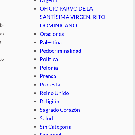
OFICIO PARVO DE LA
SANTÍSIMA VIRGEN. RITO
t-
DOMINICANO.
por
Oraciones
a:
Palestina
Pedocriminalidad
os
Politica
Polonia
Prensa
Protesta
Reino Unido
Religión
Sagrado Corazón
Salud
Sin Categoria
Sociedad