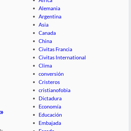
Alemania
Argentina
Asia
Canada
China
Civitas Francia
Civitas International
Clima
conversión
Cristeros
cristianofobia
Dictadura
Economía
n»
Educación
Embajada
p-
Escada