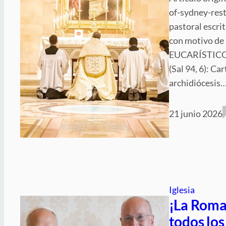
of-sydney-rest
pastoral escrit
con motivo de
EUCARÍSTICO
(Sal 94, 6): Car
archidiócesis
21 junio 2026
Iglesia
¡La Roma 
todos los 