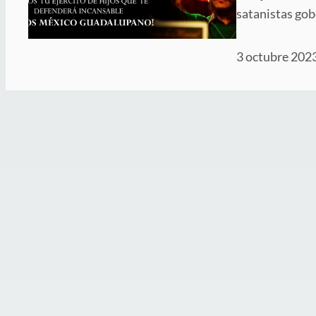
satanistas gob
3 octubre 202