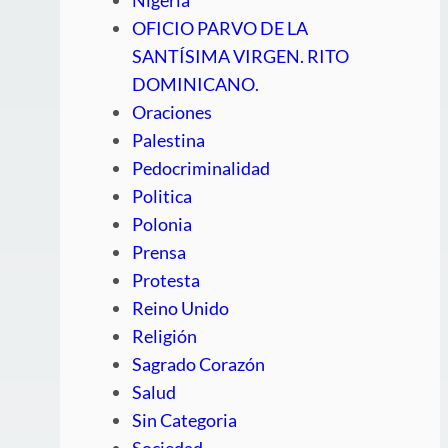
OFICIO PARVO DE LA
SANTÍSIMA VIRGEN. RITO
DOMINICANO.
Oraciones
Palestina
Pedocriminalidad
Politica
Polonia
Prensa
Protesta
Reino Unido
Religión
Sagrado Corazón
Salud
Sin Categoria
Sociedad