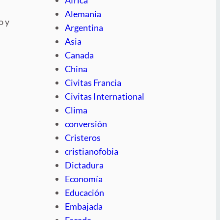
Alemania
o y
Argentina
Asia
Canada
China
Civitas Francia
Civitas International
Clima
conversión
Cristeros
cristianofobia
Dictadura
Economía
Educación
Embajada
Escada