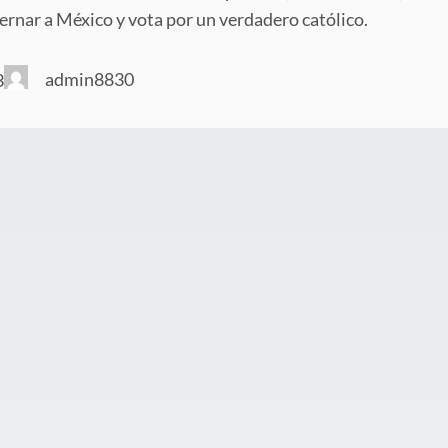
ernar a México y vota por un verdadero católico.
admin8830
3