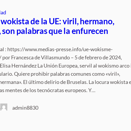
dad
 wokista de la UE: viril, hermano,
 son palabras que la enfurecen
nal : https://www.medias-presse.info/ue-wokisme-
por Francesca de Villasmundo – 5 de febrero de 2024,
Elisa Hernández La Unión Europea, servil al wokismo arco i
ulario. Quiere prohibir palabras comunes como «viril»,
ermana». El último delirio de Bruselas. La locura wokista 
as mentes de los tecnócratas europeos. Y…
admin8830
4