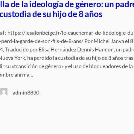
lla de la ideología de género: un padr
 custodia de su hijo de 8 años
nal : https://lesalonbeige.fr/le-cauchemar-de-lideologie-du
perd-la-garde-de-son-fils-de-8-ans/ Por Michel Janva el 8
24, Traducido por Elisa Hernández Dennis Hannon, un padr
ueva York, ha perdido la custodia de su hijo de 8 años tras
ir su «transición de género» y el uso de bloqueadores de la
hombre afirma…
admin8830
4