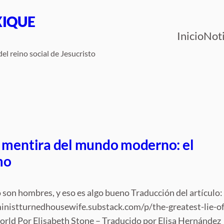
XIQUE
Inicio
Noti
el reino social de Jesucristo
 mentira del mundo moderno: el
mo
 son hombres, y eso es algo bueno Traducción del artículo: 
ministturnedhousewife.substack.com/p/the-greatest-lie-of
rld Por Elisabeth Stone – Traducido por Elisa Hernández