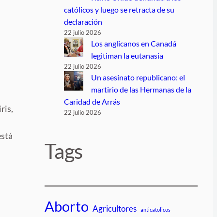
católicos y luego se retracta de su
declaración
22 julio 2026
Los anglicanos en Canadá
legitiman la eutanasia
22 julio 2026
Un asesinato republicano: el
martirio de las Hermanas de la
Caridad de Arrás
ris,
22 julio 2026
está
Tags
Aborto
Agricultores
anticatolicos