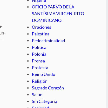
OFICIO PARVO DE LA
SANTÍSIMA VIRGEN. RITO
DOMINICANO.
a-
Oraciones
un-
Palestina
 –
Pedocriminalidad
Politica
Polonia
Prensa
Protesta
Reino Unido
Religión
Sagrado Corazón
Salud
Sin Categoria
Sociedad