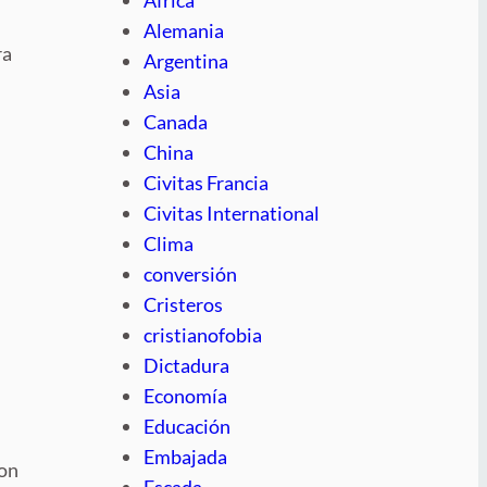
Alemania
ra
Argentina
Asia
Canada
China
Civitas Francia
Civitas International
Clima
conversión
Cristeros
cristianofobia
Dictadura
Economía
Educación
Embajada
lon
Escada