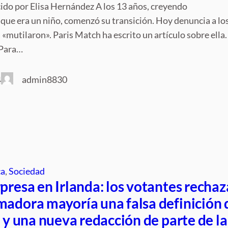
ido por Elisa Hernández A los 13 años, creyendo
ue era un niño, comenzó su transición. Hoy denuncia a lo
«mutilaron». Paris Match ha escrito un artículo sobre ella.
 Para…
admin8830
4
ca
, 
Sociedad
presa en Irlanda: los votantes recha
madora mayoría una falsa definición 
a y una nueva redacción de parte de la