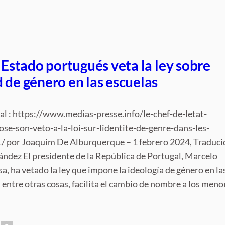
e Estado portugués veta la ley sobre
 de género en las escuelas
nal : https://www.medias-presse.info/le-chef-de-letat-
se-son-veto-a-la-loi-sur-lidentite-de-genre-dans-les-
/ por Joaquim De Alburquerque – 1 febrero 2024, Traduci
ández El presidente de la República de Portugal, Marcelo
a, ha vetado la ley que impone la ideología de género en la
, entre otras cosas, facilita el cambio de nombre a los meno