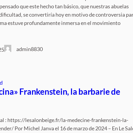
pensado que este hecho tan básico, que nuestras abuelas
dificultad, se convertiría hoy en motivo de controversia pa
sma estuve profundamente inmersa en el movimiento
admin8830
25
d
ina» Frankenstein, la barbarie de
nal : https://lesalonbeige.fr/la-medecine-frankenstein-la-
nder/ Por Michel Janva el 16 de marzo de 2024 – En Le Sa