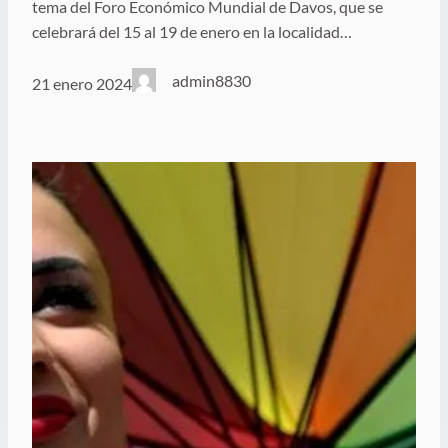
tema del Foro Económico Mundial de Davos, que se
celebrará del 15 al 19 de enero en la localidad…
admin8830
21 enero 2024