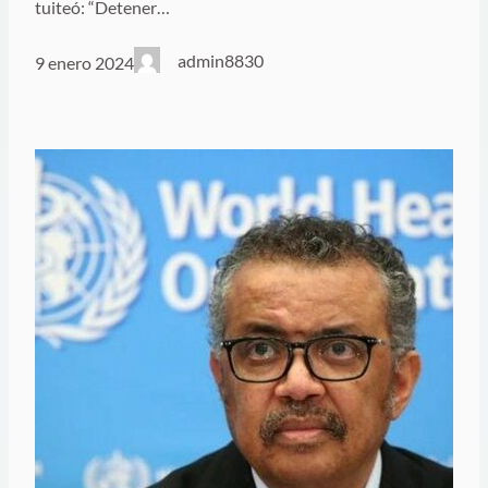
tuiteó: “Detener…
admin8830
9 enero 2024