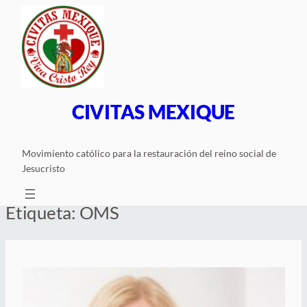
Saltar
al
contenido
CIVITAS MEXIQUE
Movimiento católico para la restauración del reino social de
Jesucristo
Etiqueta:
OMS