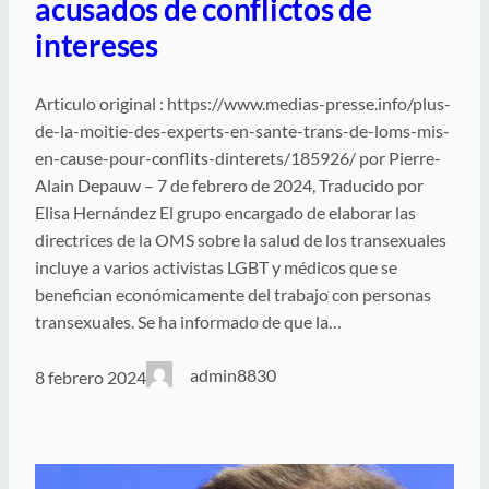
acusados de conflictos de
intereses
Articulo original : https://www.medias-presse.info/plus-
de-la-moitie-des-experts-en-sante-trans-de-loms-mis-
en-cause-pour-conflits-dinterets/185926/ por Pierre-
Alain Depauw – 7 de febrero de 2024, Traducido por
Elisa Hernández El grupo encargado de elaborar las
directrices de la OMS sobre la salud de los transexuales
incluye a varios activistas LGBT y médicos que se
benefician económicamente del trabajo con personas
transexuales. Se ha informado de que la…
admin8830
8 febrero 2024