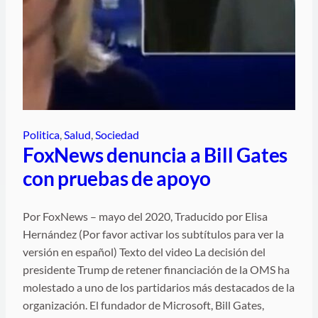
Politica
, 
Salud
, 
Sociedad
FoxNews denuncia a Bill Gates
con pruebas de apoyo
Por FoxNews – mayo del 2020, Traducido por Elisa
Hernández (Por favor activar los subtítulos para ver la
versión en español) Texto del video La decisión del
presidente Trump de retener financiación de la OMS ha
molestado a uno de los partidarios más destacados de la
organización. El fundador de Microsoft, Bill Gates,