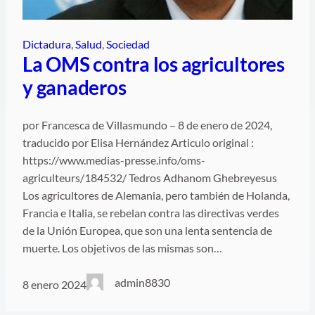
Dictadura
, 
Salud
, 
Sociedad
La OMS contra los agricultores
y ganaderos
por Francesca de Villasmundo – 8 de enero de 2024,
traducido por Elisa Hernández Articulo original :
https://www.medias-presse.info/oms-
agriculteurs/184532/ Tedros Adhanom Ghebreyesus
Los agricultores de Alemania, pero también de Holanda,
Francia e Italia, se rebelan contra las directivas verdes
de la Unión Europea, que son una lenta sentencia de
muerte. Los objetivos de las mismas son…
admin8830
8 enero 2024