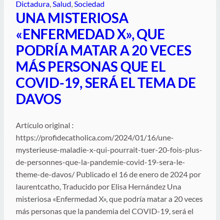
Dictadura
, 
Salud
, 
Sociedad
UNA MISTERIOSA
«ENFERMEDAD X», QUE
PODRÍA MATAR A 20 VECES
MÁS PERSONAS QUE EL
COVID-19, SERÁ EL TEMA DE
DAVOS
Artículo original :
https://profidecatholica.com/2024/01/16/une-
mysterieuse-maladie-x-qui-pourrait-tuer-20-fois-plus-
de-personnes-que-la-pandemie-covid-19-sera-le-
theme-de-davos/ Publicado el 16 de enero de 2024 por
laurentcatho, Traducido por Elisa Hernández Una
misteriosa «Enfermedad X», que podría matar a 20 veces
más personas que la pandemia del COVID-19, será el