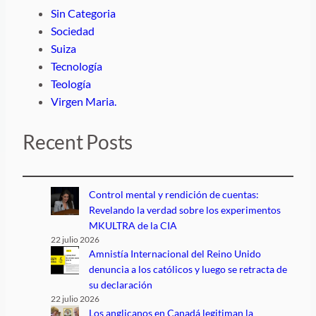
Sin Categoria
Sociedad
Suiza
Tecnología
Teología
Virgen Maria.
Recent Posts
Control mental y rendición de cuentas:
Revelando la verdad sobre los experimentos
MKULTRA de la CIA
22 julio 2026
Amnistía Internacional del Reino Unido
denuncia a los católicos y luego se retracta de
su declaración
22 julio 2026
Los anglicanos en Canadá legitiman la