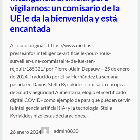
vigilarnos: un comisario de la
UE le da la bienvenida y está
encantada
Artículo original : https://www.medias-
presse.info/lintelligence-artificielle-pour-nous-
surveiller-une-commissaire-de-lue-sen-
rejouit/185321/ por Pierre-Alain Depauw – 25 de enero
de 2024, Traducido por Elisa Hernández La semana
pasada en Davos, Stella Kyriakides, comisaria europea
de Salud y Seguridad Alimentaria, elogió el «certificado
digital COVID» como ejemplo de para qué pueden servir
la inteligencia artificial (IA) y la tecnología. Stella
Kyriakides hizo estas declaraciones…
admin8830
26 enero 2024