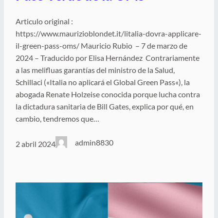
Articulo original :
https://www.maurizioblondet.it/litalia-dovra-applicare-
il-green-pass-oms/ Mauricio Rubio – 7 de marzo de
2024 – Traducido por Elisa Hernández Contrariamente
a las melifluas garantías del ministro de la Salud,
Schillaci («Italia no aplicará el Global Green Pass«), la
abogada Renate Holzeise conocida porque lucha contra
la dictadura sanitaria de Bill Gates, explica por qué, en
cambio, tendremos que…
admin8830
2 abril 2024