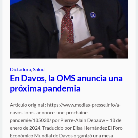
Dictadura
, 
Salud
En Davos, la OMS anuncia una
próxima pandemia
Articulo original : https://www.medias-presse.info/a-
davos-loms-annonce-une-prochaine-
pandemie/185038/ por Pierre-Alain Depauw – 18 de
enero de 2024, Traducido por Elisa Hernández El Foro
Económico Mundial de Davos organizó una mesa