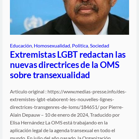
Educación
, 
Homosexualidad
, 
Politica
, 
Sociedad
Extremistas LGBT redactan las
nuevas directrices de la OMS
sobre transexualidad
Articulo original : https://www.medias-presse.info/des-
extremistes-lgbt-elaborent-les-nouvelles-lignes-
directrices-transgenres-de-loms/184651/ por Pierre-
Alain Depauw – 10 de enero de 2024, Traducido por
Elisa Hernández La OMS está trabajando en la
aplicación legal de la agenda transexual en todo el
mundo. En julio del año pasado, la Organización