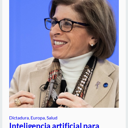
Dictadura
, 
Europa
, 
Salud
Inteligencia artificial para