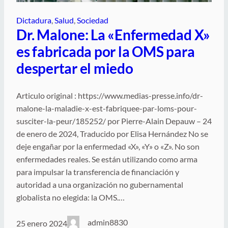
Dictadura
, 
Salud
, 
Sociedad
Dr. Malone: La «Enfermedad X»
es fabricada por la OMS para
despertar el miedo
Articulo original : https://www.medias-presse.info/dr-
malone-la-maladie-x-est-fabriquee-par-loms-pour-
susciter-la-peur/185252/ por Pierre-Alain Depauw – 24
de enero de 2024, Traducido por Elisa Hernández No se
deje engañar por la enfermedad «X», «Y» o «Z». No son
enfermedades reales. Se están utilizando como arma
para impulsar la transferencia de financiación y
autoridad a una organización no gubernamental
globalista no elegida: la OMS.…
admin8830
25 enero 2024