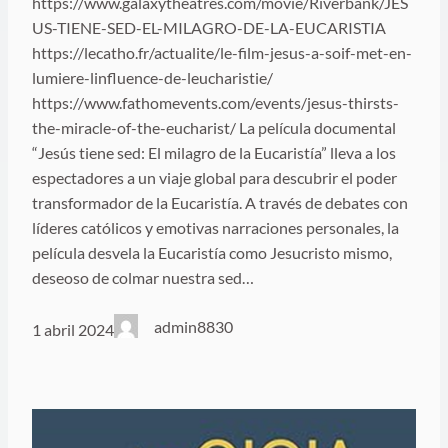
https://www.galaxytheatres.com/movie/Riverbank/JES
US-TIENE-SED-EL-MILAGRO-DE-LA-EUCARISTIA
https://lecatho.fr/actualite/le-film-jesus-a-soif-met-en-
lumiere-linfluence-de-leucharistie/
https://www.fathomevents.com/events/jesus-thirsts-
the-miracle-of-the-eucharist/ La película documental
“Jesús tiene sed: El milagro de la Eucaristía” lleva a los
espectadores a un viaje global para descubrir el poder
transformador de la Eucaristía. A través de debates con
líderes católicos y emotivas narraciones personales, la
película desvela la Eucaristía como Jesucristo mismo,
deseoso de colmar nuestra sed…
admin8830
1 abril 2024