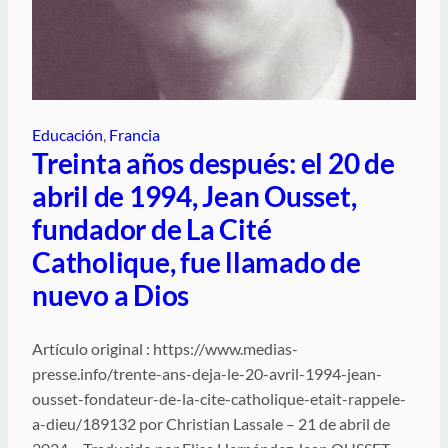
Educación
, 
Francia
Treinta años después: el 20 de
abril de 1994, Jean Ousset,
fundador de La Cité
Catholique, fue llamado de
nuevo a Dios
Artículo original : https://www.medias-
presse.info/trente-ans-deja-le-20-avril-1994-jean-
ousset-fondateur-de-la-cite-catholique-etait-rappele-
a-dieu/189132 por Christian Lassale – 21 de abril de