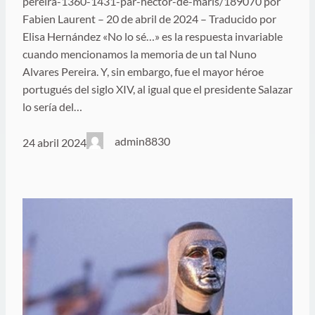
pereira-1360-1431-par-hector-de-maris/189070 por
Fabien Laurent – 20 de abril de 2024 – Traducido por
Elisa Hernández «No lo sé…» es la respuesta invariable
cuando mencionamos la memoria de un tal Nuno
Alvares Pereira. Y, sin embargo, fue el mayor héroe
portugués del siglo XIV, al igual que el presidente Salazar
lo sería del…
admin8830
24 abril 2024