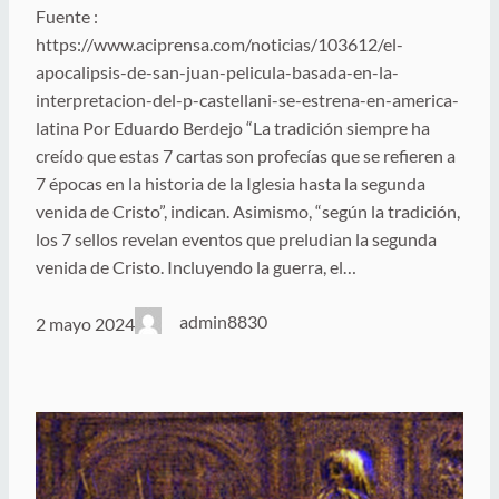
Fuente :
https://www.aciprensa.com/noticias/103612/el-
apocalipsis-de-san-juan-pelicula-basada-en-la-
interpretacion-del-p-castellani-se-estrena-en-america-
latina Por Eduardo Berdejo “La tradición siempre ha
creído que estas 7 cartas son profecías que se refieren a
7 épocas en la historia de la Iglesia hasta la segunda
venida de Cristo”, indican. Asimismo, “según la tradición,
los 7 sellos revelan eventos que preludian la segunda
venida de Cristo. Incluyendo la guerra, el…
admin8830
2 mayo 2024