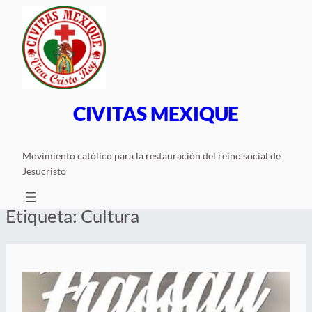
Saltar
al
contenido
CIVITAS MEXIQUE
Movimiento católico para la restauración del reino social de
Jesucristo
Etiqueta:
Cultura