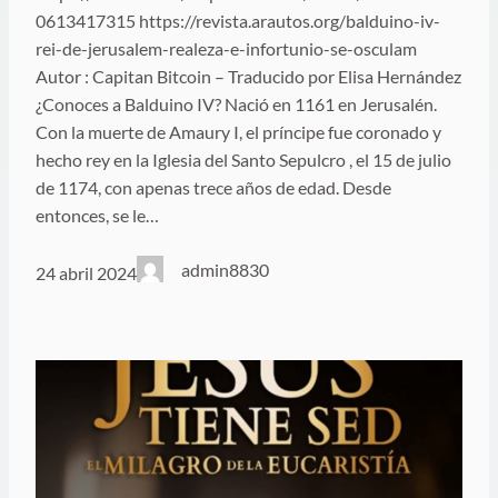
0613417315 https://revista.arautos.org/balduino-iv-
rei-de-jerusalem-realeza-e-infortunio-se-osculam
Autor : Capitan Bitcoin – Traducido por Elisa Hernández
¿Conoces a Balduino IV? Nació en 1161 en Jerusalén.
Con la muerte de Amaury I, el príncipe fue coronado y
hecho rey en la Iglesia del Santo Sepulcro , el 15 de julio
de 1174, con apenas trece años de edad. Desde
entonces, se le…
admin8830
24 abril 2024