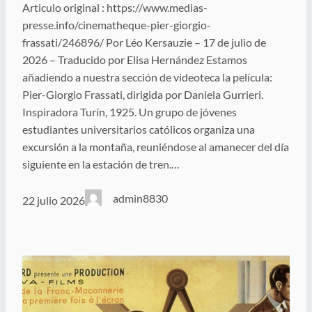
Articulo original : https://www.medias-
presse.info/cinematheque-pier-giorgio-
frassati/246896/ Por Léo Kersauzie – 17 de julio de
2026 – Traducido por Elisa Hernández Estamos
añadiendo a nuestra sección de videoteca la película:
Pier-Giorgio Frassati, dirigida por Daniela Gurrieri.
Inspiradora Turín, 1925. Un grupo de jóvenes
estudiantes universitarios católicos organiza una
excursión a la montaña, reuniéndose al amanecer del día
siguiente en la estación de tren.…
admin8830
22 julio 2026