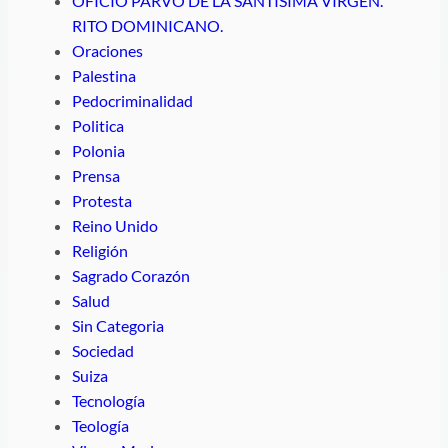
OFICIO PARVO DE LA SANTÍSIMA VIRGEN.
RITO DOMINICANO.
Oraciones
Palestina
Pedocriminalidad
Politica
Polonia
Prensa
Protesta
Reino Unido
Religión
Sagrado Corazón
Salud
Sin Categoria
Sociedad
Suiza
Tecnología
Teología