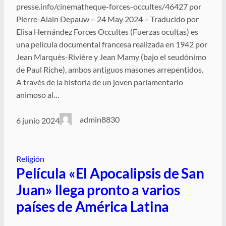
presse.info/cinematheque-forces-occultes/46427 por
Pierre-Alain Depauw – 24 May 2024 – Traducido por
Elisa Hernández Forces Occultes (Fuerzas ocultas) es
una película documental francesa realizada en 1942 por
Jean Marquès-Rivière y Jean Mamy (bajo el seudónimo
de Paul Riche), ambos antiguos masones arrepentidos.
A través de la historia de un joven parlamentario
animoso al…
admin8830
6 junio 2024
Religión
Película «El Apocalipsis de San
Juan» llega pronto a varios
países de América Latina