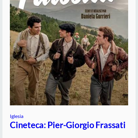
Iglesia
Cineteca: Pier-Giorgio Frassati