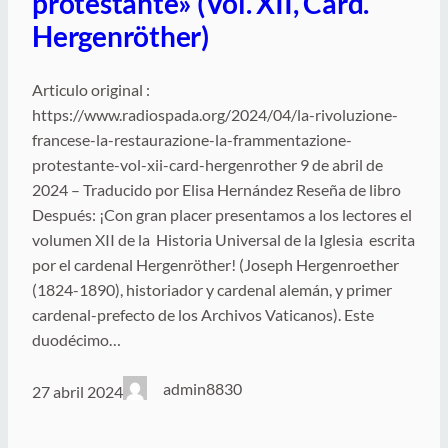
protestante» (Vol. XII, Card.
Hergenröther)
Articulo original :
https://www.radiospada.org/2024/04/la-rivoluzione-
francese-la-restaurazione-la-frammentazione-
protestante-vol-xii-card-hergenrother 9 de abril de
2024 – Traducido por Elisa Hernández Reseña de libro
Después: ¡Con gran placer presentamos a los lectores el
volumen XII de la Historia Universal de la Iglesia escrita
por el cardenal Hergenröther! (Joseph Hergenroether
(1824-1890), historiador y cardenal alemán, y primer
cardenal-prefecto de los Archivos Vaticanos). Este
duodécimo…
admin8830
27 abril 2024