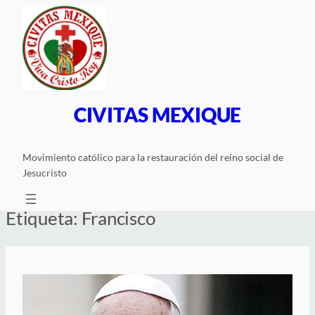
Saltar
al
contenido
CIVITAS MEXIQUE
Movimiento católico para la restauración del reino social de
Jesucristo
Etiqueta:
Francisco