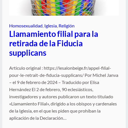
Homosexualidad
, 
Iglesia
, 
Religión
Llamamiento filial para la
retirada de la Fiducia
supplicans
Articulo original : https://lesalonbeige.fr/appel-filial-
pour-le-retrait-de-fiducia-supplicans/ Por Michel Janva
– el 9 de febrero de 2024 – Traducido por Elisa
Hernández El 2 de febrero, 90 eclesiásticos,
investigadores y autores publicaron un texto titulado
«Llamamiento Filial», dirigido a los obispos y cardenales
de la Iglesia, en el que les piden que prohíban la
aplicación de la Declaración…