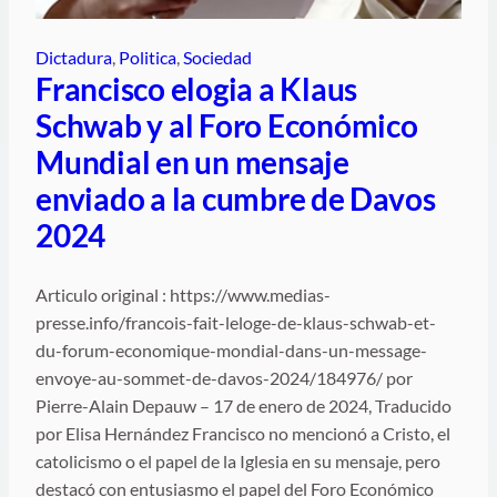
Dictadura
, 
Politica
, 
Sociedad
Francisco elogia a Klaus
Schwab y al Foro Económico
Mundial en un mensaje
enviado a la cumbre de Davos
2024
Articulo original : https://www.medias-
presse.info/francois-fait-leloge-de-klaus-schwab-et-
du-forum-economique-mondial-dans-un-message-
envoye-au-sommet-de-davos-2024/184976/ por
Pierre-Alain Depauw – 17 de enero de 2024, Traducido
por Elisa Hernández Francisco no mencionó a Cristo, el
catolicismo o el papel de la Iglesia en su mensaje, pero
destacó con entusiasmo el papel del Foro Económico