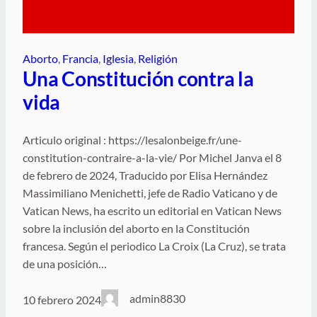
Aborto
, 
Francia
, 
Iglesia
, 
Religión
Una Constitución contra la
vida
Articulo original : https://lesalonbeige.fr/une-
constitution-contraire-a-la-vie/ Por Michel Janva el 8
de febrero de 2024, Traducido por Elisa Hernández
Massimiliano Menichetti, jefe de Radio Vaticano y de
Vatican News, ha escrito un editorial en Vatican News
sobre la inclusión del aborto en la Constitución
francesa. Según el periodico La Croix (La Cruz), se trata
de una posición…
admin8830
10 febrero 2024