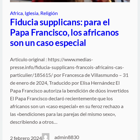
Africa
, 
Iglesia
, 
Religión
Fiducia supplicans: para el
Papa Francisco, los africanos
son un caso especial
Articulo original : https://www.medias-
presse.info/fiducia-supplicans-francois-africains-cas-
particulier/185615/ por Francesca de Villasmundo – 31
de enero de 2024, Traducido por Elisa Hernández El
Papa Francisco autoriza la bendición de dúos invertidos
El Papa Francisco declaró recientemente que los
africanos son un «caso especial» en su feroz rechazo a
las «bendiciones para las parejas del mismo sexo»,
describiendo a otros…
admin8830
2 febrero 2024