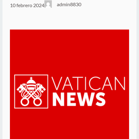
admin8830
10 febrero 2024