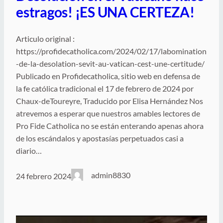
estragos! ¡ES UNA CERTEZA!
Articulo original :
https://profidecatholica.com/2024/02/17/labomination
-de-la-desolation-sevit-au-vatican-cest-une-certitude/
Publicado en Profidecatholica, sitio web en defensa de
la fe católica tradicional el 17 de febrero de 2024 por
Chaux-deToureyre, Traducido por Elisa Hernández Nos
atrevemos a esperar que nuestros amables lectores de
Pro Fide Catholica no se están enterando apenas ahora
de los escándalos y apostasías perpetuados casi a
diario…
admin8830
24 febrero 2024