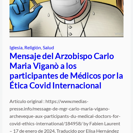
Iglesia
, 
Religión
, 
Salud
Mensaje del Arzobispo Carlo
Maria Viganò a los
participantes de Médicos por la
Ética Covid Internacional
Artículo original : https://www.medias-
presse.info/message-de-mgr-carlo-maria-vigano-
archeveque-aux-participants-du-medical-doctors-for-
covid-ethics-international/184958/ by Fabien Laurent
– 17 de enero de 2024, Traducido por Elisa Hernández