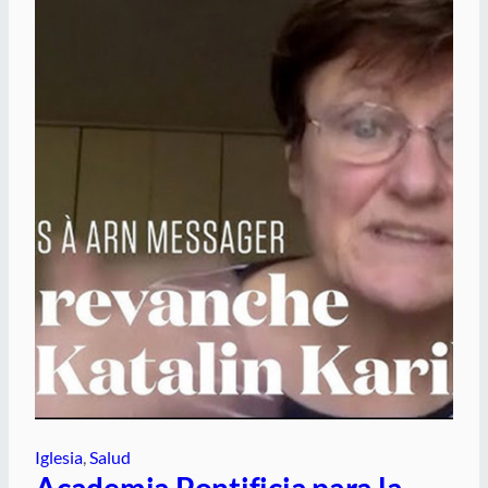
Iglesia
, 
Salud