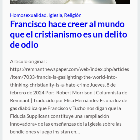
Homosexualidad
, 
Iglesia
, 
Religión
Francisco hace creer al mundo
que el cristianismo es un delito
de odio
Articulo original :
https://remnantnewspaper.com/web/index.php/articles
/item/7033-francis-is-gaslighting-the-world-into-
thinking-christianity-is-a-hate-crime Jueves, 8 de
febrero de 2024 Por: Robert Morrison | Columnista de
Remnant | Traducido por Elisa Hernández Es una luz de
gas diabólica que Francisco y Tucho nos digan que la
Fiducia Supplicans constituye una «ampliación
innovadora» de las enseñanzas de la Iglesia sobre las
bendiciones y luego insistan en…