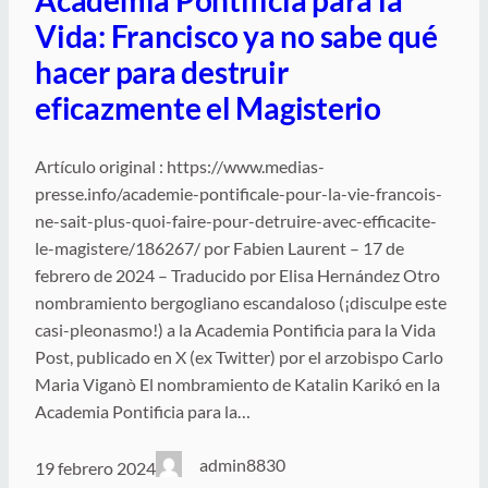
Academia Pontificia para la
Vida: Francisco ya no sabe qué
hacer para destruir
eficazmente el Magisterio
Artículo original : https://www.medias-
presse.info/academie-pontificale-pour-la-vie-francois-
ne-sait-plus-quoi-faire-pour-detruire-avec-efficacite-
le-magistere/186267/ por Fabien Laurent – 17 de
febrero de 2024 – Traducido por Elisa Hernández Otro
nombramiento bergogliano escandaloso (¡disculpe este
casi-pleonasmo!) a la Academia Pontificia para la Vida
Post, publicado en X (ex Twitter) por el arzobispo Carlo
Maria Viganò El nombramiento de Katalin Karikó en la
Academia Pontificia para la…
admin8830
19 febrero 2024