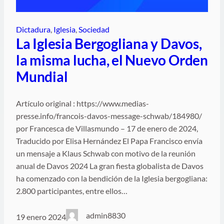
Dictadura
, 
Iglesia
, 
Sociedad
La Iglesia Bergogliana y Davos,
la misma lucha, el Nuevo Orden
Mundial
Artículo original : https://www.medias-
presse.info/francois-davos-message-schwab/184980/
por Francesca de Villasmundo – 17 de enero de 2024,
Traducido por Elisa Hernández El Papa Francisco envía
un mensaje a Klaus Schwab con motivo de la reunión
anual de Davos 2024 La gran fiesta globalista de Davos
ha comenzado con la bendición de la Iglesia bergogliana:
2.800 participantes, entre ellos…
admin8830
19 enero 2024