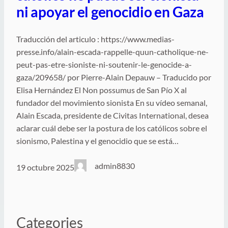
ni apoyar el genocidio en Gaza
Traducción del articulo : https://www.medias-
presse.info/alain-escada-rappelle-quun-catholique-ne-
peut-pas-etre-sioniste-ni-soutenir-le-genocide-a-
gaza/209658/ por Pierre-Alain Depauw – Traducido por
Elisa Hernández El Non possumus de San Pío X al
fundador del movimiento sionista En su vídeo semanal,
Alain Escada, presidente de Civitas International, desea
aclarar cuál debe ser la postura de los católicos sobre el
sionismo, Palestina y el genocidio que se está…
admin8830
19 octubre 2025
Categories