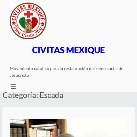
Saltar
al
contenido
CIVITAS MEXIQUE
Movimiento católico para la restauración del reino social de
Jesucristo
Categoría:
Escada