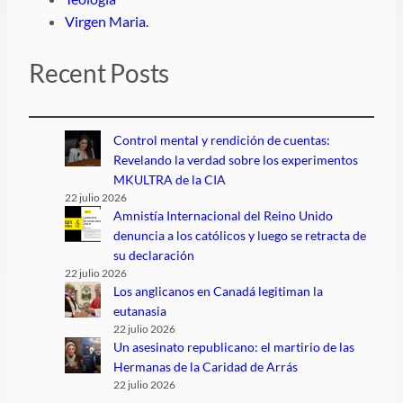
Virgen Maria.
Recent Posts
Control mental y rendición de cuentas:
Revelando la verdad sobre los experimentos
MKULTRA de la CIA
22 julio 2026
Amnistía Internacional del Reino Unido
denuncia a los católicos y luego se retracta de
su declaración
22 julio 2026
Los anglicanos en Canadá legitiman la
eutanasia
22 julio 2026
Un asesinato republicano: el martirio de las
Hermanas de la Caridad de Arrás
22 julio 2026