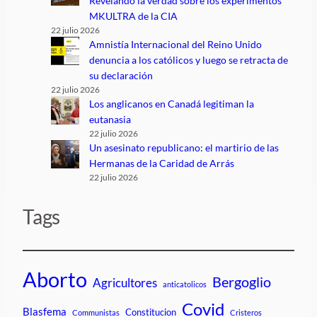
Revelando la verdad sobre los experimentos
MKULTRA de la CIA
22 julio 2026
Amnistía Internacional del Reino Unido
denuncia a los católicos y luego se retracta de
su declaración
22 julio 2026
Los anglicanos en Canadá legitiman la
eutanasia
22 julio 2026
Un asesinato republicano: el martirio de las
Hermanas de la Caridad de Arrás
22 julio 2026
Tags
Aborto
Bergoglio
Agricultores
anticatolicos
Covid
Blasfema
Constitucion
Communistas
Cristeros