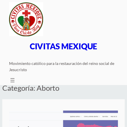
Saltar
al
contenido
CIVITAS MEXIQUE
Movimiento católico para la restauración del reino social de
Jesucristo
Categoría:
Aborto