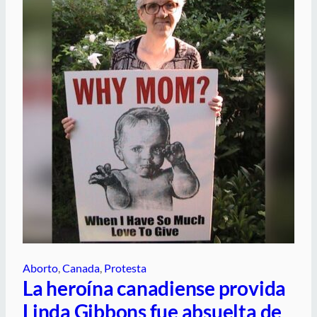
Aborto
, 
Canada
, 
Protesta
La heroína canadiense provida
Linda Gibbons fue absuelta de