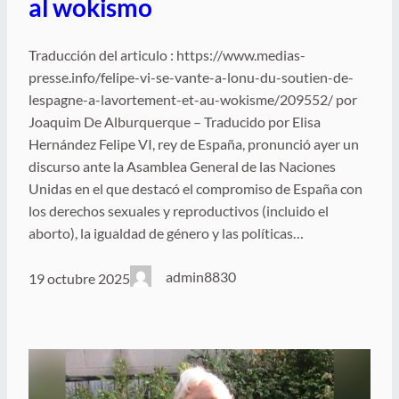
al wokismo
Traducción del articulo : https://www.medias-
presse.info/felipe-vi-se-vante-a-lonu-du-soutien-de-
lespagne-a-lavortement-et-au-wokisme/209552/ por
Joaquim De Alburquerque – Traducido por Elisa
Hernández Felipe VI, rey de España, pronunció ayer un
discurso ante la Asamblea General de las Naciones
Unidas en el que destacó el compromiso de España con
los derechos sexuales y reproductivos (incluido el
aborto), la igualdad de género y las políticas…
admin8830
19 octubre 2025