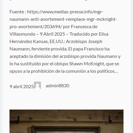
Fuente : https://www.medias-presse.info/mgr-
naumann-anti-avortement-remplace-mgr-mcknight-
pro-avortement/203694/ por Francesca de
Villasmundo – 9 Abril 2025 – Traducido por Elisa
Hernández Kansas, EE.UU.: Arzobispo Joseph
Naumann, ferviente provida, El papa Francisco ha
aceptado la dimisión del arzobispo provida Naumann y
lo ha sustituido por el obispo Shawn McKnight, que se
opuso a la prohibición de la comunión a los políticos…
admin8830
9 abril 2025