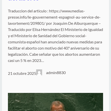
Traduccion del articulo : https://www.medias-
presse.info/le-gouvernement-espagnol-au-service-de-
lavortement/209801/ por Joaquim De Alburquerque –
Traducido por Elisa Hernández El Ministerio de Igualdad
y el Ministerio de Sanidad del Gobierno social-
comunista español han anunciado nuevas medidas para
facilitar el aborto con motivo del 40.º aniversario de su
legalización. Cabe señalar que los abortos aumentaron
casi un 5 % en 2023…
admin8830
21 octubre 2025