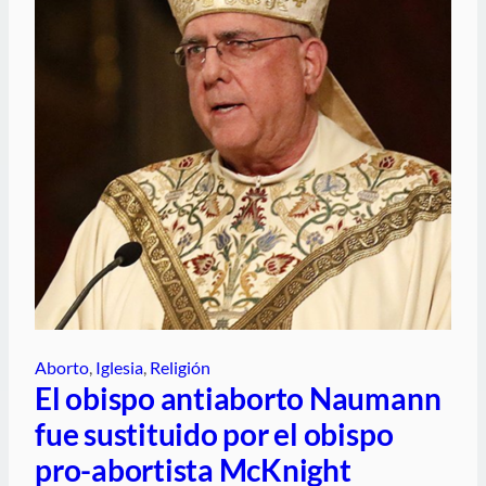
Aborto
, 
Iglesia
, 
Religión
El obispo antiaborto Naumann
fue sustituido por el obispo
pro-abortista McKnight