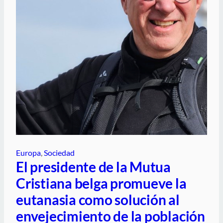
Europa
, 
Sociedad
El presidente de la Mutua
Cristiana belga promueve la
eutanasia como solución al
envejecimiento de la población