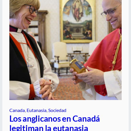
Canada
, 
Eutanasia
, 
Sociedad
Los anglicanos en Canadá
legitiman la eutanasia