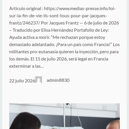
Articulo original : https://www.medias-presse.info/loi-
sur-la-fin-de-vie-ils-sont-tous-pour-par-jacques-
frantz/246237/ Por Jacques Frantz — 6 de julio de 2026
– Traducido por Elisa Hernández Portafolio de Ley:
Ayuda activa a morir. “Me rechazan porque estoy
demasiado adelantado. ¡Para un país como Francia!” Los
militantes pro-eutanasia quieren la inyección, pero para
los demás. El 15 de julio 2026, será legal en Francia
exterminar a las…
admin8830
22 julio 2026