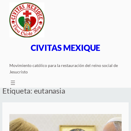
Saltar
al
contenido
CIVITAS MEXIQUE
Movimiento católico para la restauración del reino social de
Jesucristo
Etiqueta:
eutanasia