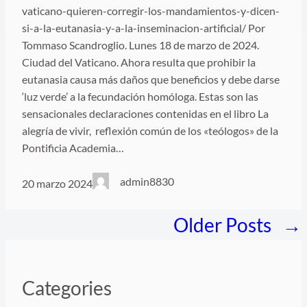
vaticano-quieren-corregir-los-mandamientos-y-dicen-
si-a-la-eutanasia-y-a-la-inseminacion-artificial/ Por
Tommaso Scandroglio. Lunes 18 de marzo de 2024.
Ciudad del Vaticano. Ahora resulta que prohibir la
eutanasia causa más daños que beneficios y debe darse
‘luz verde’ a la fecundación homóloga. Estas son las
sensacionales declaraciones contenidas en el libro La
alegría de vivir, reflexión común de los «teólogos» de la
Pontificia Academia…
admin8830
20 marzo 2024
Older Posts
→
Categories