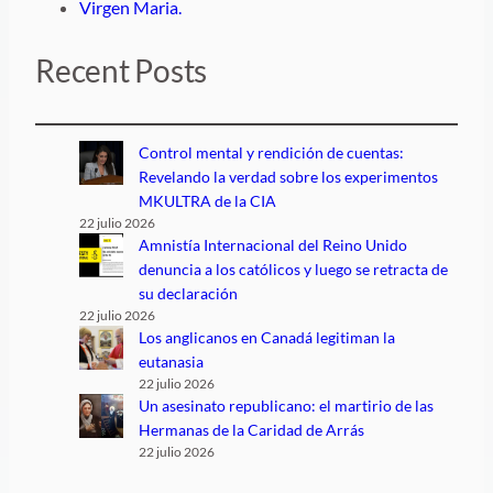
Virgen Maria.
Recent Posts
Control mental y rendición de cuentas:
Revelando la verdad sobre los experimentos
MKULTRA de la CIA
22 julio 2026
Amnistía Internacional del Reino Unido
denuncia a los católicos y luego se retracta de
su declaración
22 julio 2026
Los anglicanos en Canadá legitiman la
eutanasia
22 julio 2026
Un asesinato republicano: el martirio de las
Hermanas de la Caridad de Arrás
22 julio 2026