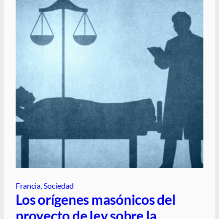
Francia
, 
Sociedad
Los orígenes masónicos del
proyecto de ley sobre la