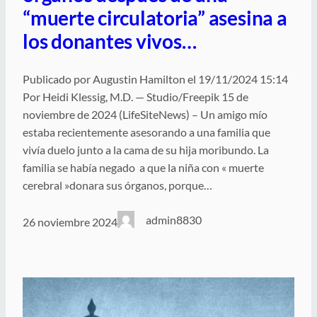
“muerte circulatoria” asesina a
los donantes vivos…
Publicado por Augustin Hamilton el 19/11/2024 15:14
Por Heidi Klessig, M.D. — Studio/Freepik 15 de
noviembre de 2024 (LifeSiteNews) – Un amigo mío
estaba recientemente asesorando a una familia que
vivía duelo junto a la cama de su hija moribundo. La
familia se había negado a que la niña con « muerte
cerebral »donara sus órganos, porque…
admin8830
26 noviembre 2024