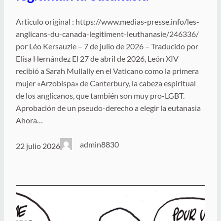
Articulo original : https://www.medias-presse.info/les-
anglicans-du-canada-legitiment-leuthanasie/246336/
por Léo Kersauzie – 7 de julio de 2026 – Traducido por
Elisa Hernández El 27 de abril de 2026, León XIV
recibió a Sarah Mullally en el Vaticano como la primera
mujer «Arzobispa» de Canterbury, la cabeza espiritual
de los anglicanos, que también son muy pro-LGBT.
Aprobación de un pseudo-derecho a elegir la eutanasia
Ahora…
admin8830
22 julio 2026