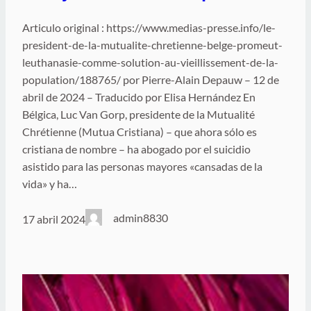
Articulo original : https://www.medias-presse.info/le-
president-de-la-mutualite-chretienne-belge-promeut-
leuthanasie-comme-solution-au-vieillissement-de-la-
population/188765/ por Pierre-Alain Depauw – 12 de
abril de 2024 – Traducido por Elisa Hernández En
Bélgica, Luc Van Gorp, presidente de la Mutualité
Chrétienne (Mutua Cristiana) – que ahora sólo es
cristiana de nombre – ha abogado por el suicidio
asistido para las personas mayores «cansadas de la
vida» y ha…
admin8830
17 abril 2024