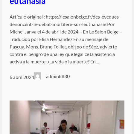
eutanasia
Artículo original : https://lesalonbeige.fr/des-eveques-
denoncent-le-debat-mortifere-sur-leuthanasie Por
Michel Janva el 4 de abril de 2024 – En Le Salon Beige –
Traducido por Elisa Hernández En su mensaje de
Pascua, Mons. Bruno Feillet, obispo de Séez, advierte
contra el peligro de una ley que legalice la asistencia
activa a la muerte: ¿La vida o la muerte? En…
admin8830
6 abril 2024