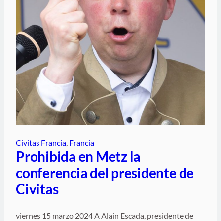
Civitas Francia
, 
Francia
Prohibida en Metz la
conferencia del presidente de
Civitas
viernes 15 marzo 2024 A Alain Escada, presidente de