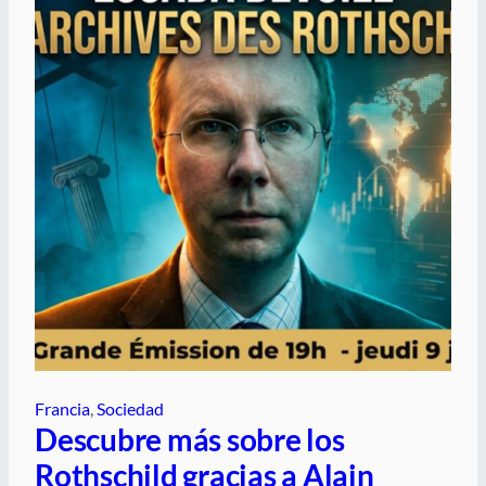
Francia
, 
Sociedad
Descubre más sobre los
Rothschild gracias a Alain