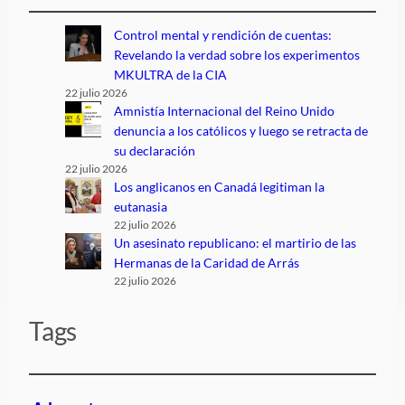
Control mental y rendición de cuentas:
Revelando la verdad sobre los experimentos
MKULTRA de la CIA
22 julio 2026
Amnistía Internacional del Reino Unido
denuncia a los católicos y luego se retracta de
su declaración
22 julio 2026
Los anglicanos en Canadá legitiman la
eutanasia
22 julio 2026
Un asesinato republicano: el martirio de las
Hermanas de la Caridad de Arrás
22 julio 2026
Tags