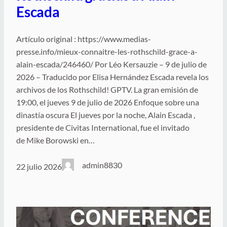
Escada
Artículo original : https://www.medias-
presse.info/mieux-connaitre-les-rothschild-grace-a-
alain-escada/246460/ Por Léo Kersauzie – 9 de julio de
2026 – Traducido por Elisa Hernández Escada revela los
archivos de los Rothschild! GPTV. La gran emisión de
19:00, el jueves 9 de julio de 2026 Enfoque sobre una
dinastía oscura El jueves por la noche, Alain Escada ,
presidente de Civitas International, fue el invitado
de Mike Borowski en…
admin8830
22 julio 2026