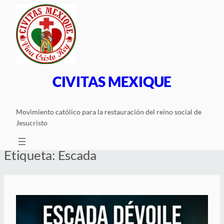
Saltar
al
contenido
CIVITAS MEXIQUE
Movimiento católico para la restauración del reino social de
Jesucristo
Etiqueta:
Escada