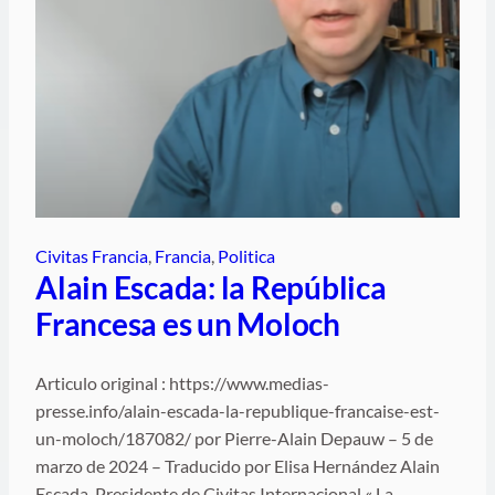
Civitas Francia
, 
Francia
, 
Politica
Alain Escada: la República
Francesa es un Moloch
Articulo original : https://www.medias-
presse.info/alain-escada-la-republique-francaise-est-
un-moloch/187082/ por Pierre-Alain Depauw – 5 de
marzo de 2024 – Traducido por Elisa Hernández Alain
Escada, Presidente de Civitas Internacional « La