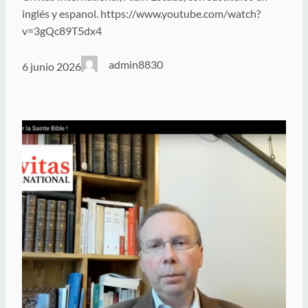
inglés y espanol. https://www.youtube.com/watch?
v=3gQc89T5dx4
admin8830
6 junio 2026