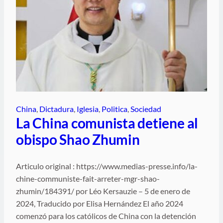
China
, 
Dictadura
, 
Iglesia
, 
Politica
, 
Sociedad
La China comunista detiene al
obispo Shao Zhumin
Articulo original : https://www.medias-presse.info/la-
chine-communiste-fait-arreter-mgr-shao-
zhumin/184391/ por Léo Kersauzie – 5 de enero de
2024, Traducido por Elisa Hernández El año 2024
comenzó para los católicos de China con la detención