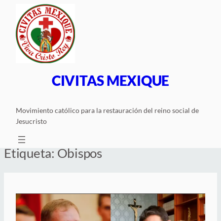
Saltar
al
contenido
CIVITAS MEXIQUE
Movimiento católico para la restauración del reino social de
Jesucristo
Etiqueta:
Obispos