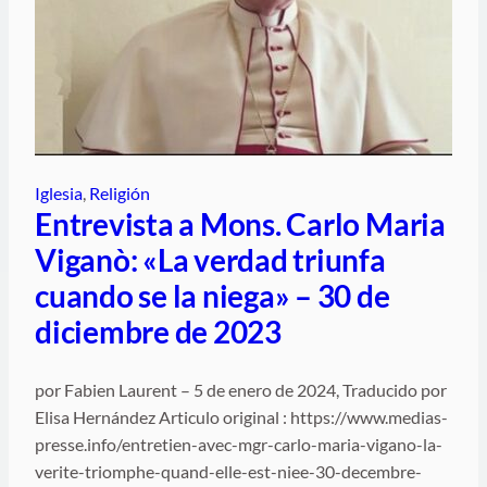
Iglesia
, 
Religión
Entrevista a Mons. Carlo Maria
Viganò: «La verdad triunfa
cuando se la niega» – 30 de
diciembre de 2023
por Fabien Laurent – 5 de enero de 2024, Traducido por
Elisa Hernández Articulo original : https://www.medias-
presse.info/entretien-avec-mgr-carlo-maria-vigano-la-
verite-triomphe-quand-elle-est-niee-30-decembre-