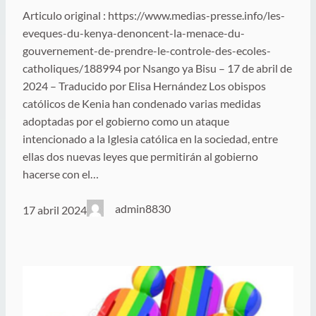
Articulo original : https://www.medias-presse.info/les-
eveques-du-kenya-denoncent-la-menace-du-
gouvernement-de-prendre-le-controle-des-ecoles-
catholiques/188994 por Nsango ya Bisu – 17 de abril de
2024 – Traducido por Elisa Hernández Los obispos
católicos de Kenia han condenado varias medidas
adoptadas por el gobierno como un ataque
intencionado a la Iglesia católica en la sociedad, entre
ellas dos nuevas leyes que permitirán al gobierno
hacerse con el…
admin8830
17 abril 2024