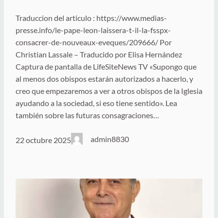
Traduccion del articulo : https://www.medias-
presse.info/le-pape-leon-laissera-t-il-la-fsspx-
consacrer-de-nouveaux-eveques/209666/ Por
Christian Lassale – Traducido por Elisa Hernández
Captura de pantalla de LifeSiteNews TV «Supongo que
al menos dos obispos estarán autorizados a hacerlo, y
creo que empezaremos a ver a otros obispos de la Iglesia
ayudando a la sociedad, si eso tiene sentido». Lea
también sobre las futuras consagraciones…
admin8830
22 octubre 2025