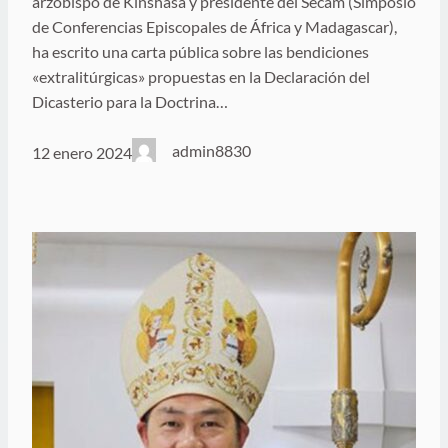
arzobispo de Kinshasa y presidente del Secam (Simposio
de Conferencias Episcopales de África y Madagascar),
ha escrito una carta pública sobre las bendiciones
«extralitúrgicas» propuestas en la Declaración del
Dicasterio para la Doctrina…
admin8830
12 enero 2024