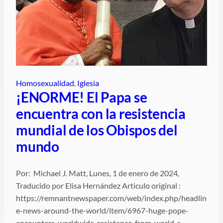
Homosexualidad
, 
Iglesia
¡ENORME! El Papa se
encuentra con la resistencia
mundial de los Obispos del
mundo
Por: Michael J. Matt, Lunes, 1 de enero de 2024,
Traducido por Elisa Hernández Articulo original :
https://remnantnewspaper.com/web/index.php/headlin
e-news-around-the-world/item/6967-huge-pope-
encounters-worldwide-resistance-from-world-s-