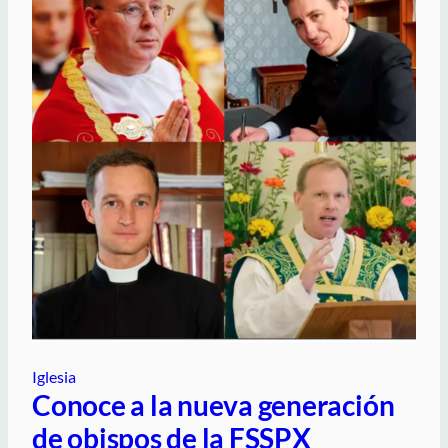
Iglesia
Conoce a la nueva generación
de obispos de la FSSPX