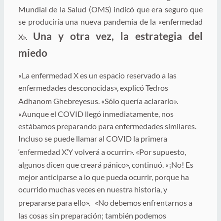
Mundial de la Salud (OMS) indicó que era seguro que
se produciría una nueva pandemia de la «enfermedad
Una y otra vez, la estrategia del
X».
miedo
«La enfermedad X es un espacio reservado a las
enfermedades desconocidas», explicó Tedros
Adhanom Ghebreyesus. «Sólo quería aclararlo».
«Aunque el COVID llegó inmediatamente, nos
estábamos preparando para enfermedades similares.
Incluso se puede llamar al COVID la primera
‘enfermedad X’.
Y volverá a ocurrir».
«Por supuesto,
algunos dicen que creará pánico», continuó. «¡No! Es
mejor anticiparse a lo que pueda ocurrir, porque ha
ocurrido muchas veces en nuestra historia, y
prepararse para ello».
«No debemos enfrentarnos a
las cosas sin preparación; también podemos