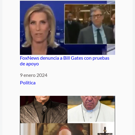
FoxNews denuncia a Bill Gates con pruebas
de apoyo
Fecha
9 enero 2024
Respecto a
Politica