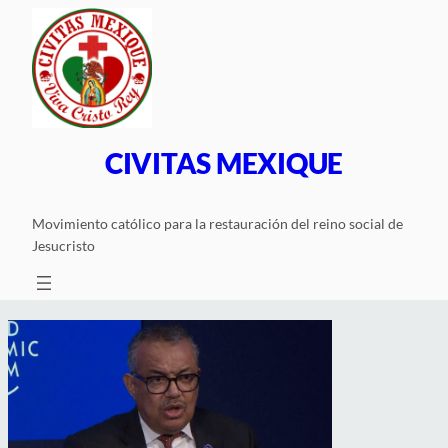
Saltar
al
contenido
CIVITAS MEXIQUE
Movimiento católico para la restauración del reino social de
Jesucristo