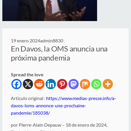
19 enero 2024
admin8830
En Davos, la OMS anuncia una
próxima pandemia
Spread the love
Articulo original :
https://www.medias-presse.info/a-
davos-loms-annonce-une-prochaine-
pandemie/185038/
por Pierre-Alain Depauw – 18 de enero de 2024,