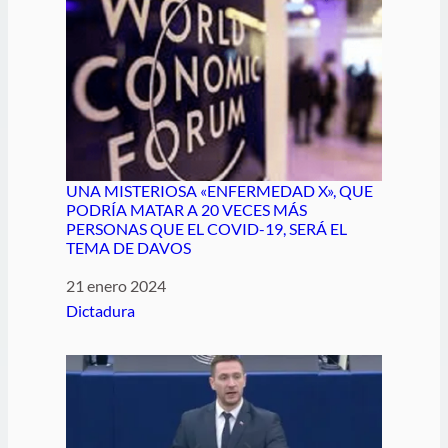
UNA MISTERIOSA «ENFERMEDAD X», QUE
PODRÍA MATAR A 20 VECES MÁS
PERSONAS QUE EL COVID-19, SERÁ EL
TEMA DE DAVOS
Fecha
21 enero 2024
Respecto a
Dictadura