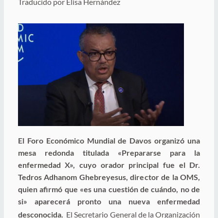
Traducido por Elisa Hernández
El Foro Económico Mundial de Davos organizó una
mesa redonda titulada «Prepararse para la
enfermedad X», cuyo orador principal fue el Dr.
Tedros Adhanom Ghebreyesus, director de la OMS,
quien afirmó que «es una cuestión de cuándo, no de
si» aparecerá pronto una nueva enfermedad
desconocida.
El Secretario General de la Organización