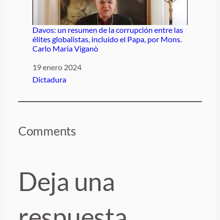
Davos: un resumen de la corrupción entre las
élites globalistas, incluido el Papa, por Mons.
Carlo Maria Viganò
Fecha
19 enero 2024
Respecto a
Dictadura
Comments
Deja una
respuesta