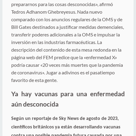
prepararnos para las cosas desconocidas», afirmó
Tedros Adhanom Ghebreyesus.
Nada nuevo
comparado con los anuncios regulares de la OMS y de
Bill Gates destinados a justificar medidas demenciales,
transferir poderes adicionales a la OMS e impulsar la
inversión en las industrias farmacéuticas. La
descripción del contenido de esta mesa redonda en la
página web del FEM predice que la «enfermedad X»
podría causar «20 veces más muertes que la pandemia
de coronavirus». Jugar a adivinos es el pasatiempo
favorito de esta gente.
Ya hay vacunas para una enfermedad
aún desconocida
Según un reportaje de Sky News de agosto de 2023,
científicos británicos ya están desarrollando vacunas
contra una posible pandemia futura causada por una