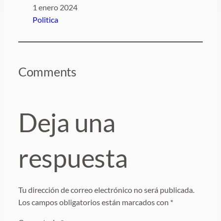
Fecha
1 enero 2024
Respecto a
Politica
Comments
Deja una
respuesta
Tu dirección de correo electrónico no será publicada.
Los campos obligatorios están marcados con
*