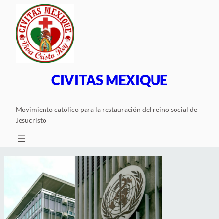
Saltar
al
contenido
CIVITAS MEXIQUE
Movimiento católico para la restauración del reino social de
Jesucristo