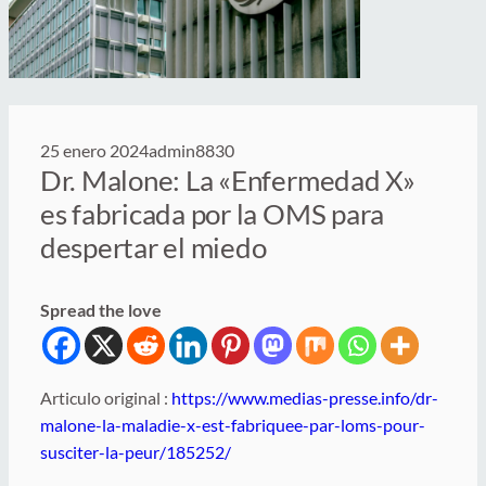
25 enero 2024
admin8830
Dr. Malone: La «Enfermedad X»
es fabricada por la OMS para
despertar el miedo
Spread the love
Articulo original :
https://www.medias-presse.info/dr-
malone-la-maladie-x-est-fabriquee-par-loms-pour-
susciter-la-peur/185252/