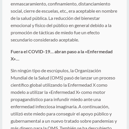
enmascaramiento, confinamiento, distanciamiento
social, cierre de escuelas, etc., era aceptable en nombre
de la salud pública. La reducción del bienestar
emocional y físico del público en general debido a la
promoción de tácticas de miedo fue un efecto
secundario considerado aceptable.
Fuera el COVID-19… abran paso a la «Enfermedad
X»…
Sin ningún tipo de escrúpulos, la Organización
Mundial de la Salud (OMS) pasó de lanzar un proceso
científico global utilizando la Enfermedad X como
modelo a utilizar la «Enfermedad X» como motor
propagandístico para infundir miedo ante una
enfermedad infecciosa imaginaria. A continuación,
utilizó este miedo para conseguir el apoyo público y
gubernamental a un nuevo tratado sobre pandemias y
más dinero para la OMS. También se ha descubierto