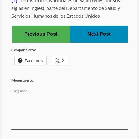
[1]
Los Institutos Nacionales de Salud (NIH, por sus
siglas en inglés), parte del Departamento de Salud y
Servicios Humanos de los Estados Unidos
Previous Post
Next Post
Comparte esto:
Facebook
X
Me gusta esto:
Cargando…