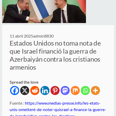
11 abril 2025
admin8830
Estados Unidos no toma nota de
que Israel financió la guerra de
Azerbaiyán contra los cristianos
armenios
Spread the love
Fuente :
https://www.medias-presse.info/les-etats-
unis-omettent-de-noter-quisrael-a-finance-la-guerre-
de-lazerbaidjan-contre-les-chretiens-