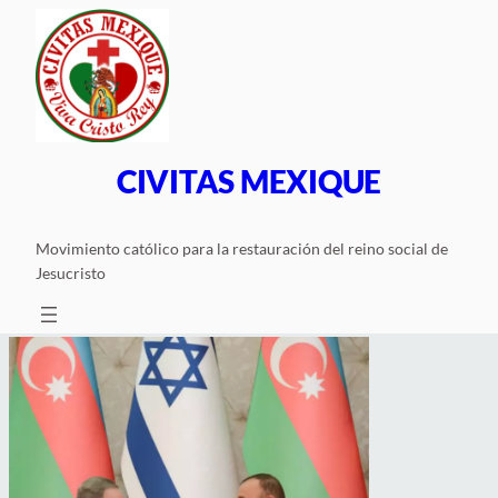
Saltar
al
contenido
CIVITAS MEXIQUE
Movimiento católico para la restauración del reino social de
Jesucristo