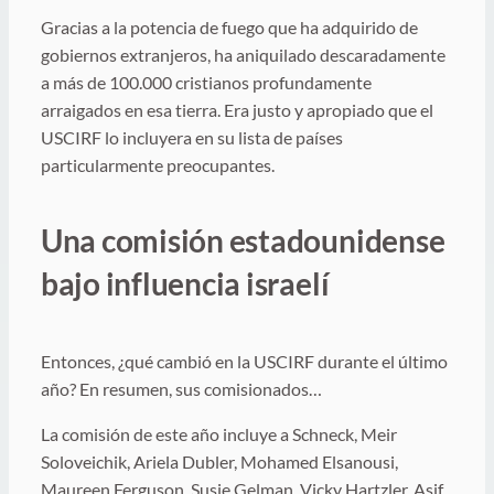
Gracias a la potencia de fuego que ha adquirido de
gobiernos extranjeros, ha aniquilado descaradamente
a más de 100.000 cristianos profundamente
arraigados en esa tierra. Era justo y apropiado que el
USCIRF lo incluyera en su lista de países
particularmente preocupantes.
Una comisión estadounidense
bajo influencia israelí
Entonces, ¿qué cambió en la USCIRF durante el último
año? En resumen, sus comisionados…
La comisión de este año incluye a Schneck, Meir
Soloveichik, Ariela Dubler, Mohamed Elsanousi,
Maureen Ferguson, Susie Gelman, Vicky Hartzler, Asif