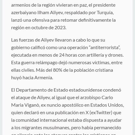
armenios de la región vivieran en paz, el presidente
azerbaiyano Ilham Aliyev, respaldado por Turquía,
lanzó una ofensiva para retomar definitivamente la
región en octubre de 2023.
Las fuerzas de Aliyev llevaron a cabo lo que su
gobierno calificó como una operación “antiterrorista”,
ejecutada en menos de 24 horas con artillería y drones.
Esta guerra relámpago dejó numerosas víctimas, entre
ellas civiles. Más del 80% de la población cristiana
huyó hacia Armenia.
El Departamento de Estado estadounidense condenó
el ataque de Aliyev, al igual que el arzobispo Carlo
Maria Viganò, ex nuncio apostólico en Estados Unidos,
quien declaró en una publicación en X (exTwitter) que
la comunidad internacional estaba dispuesta a ayudar
a los migrantes musulmanes, pero había permanecido
en silencio ante los ataques contra los cristianos en