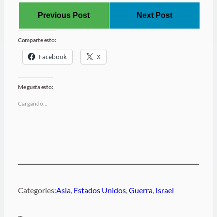
Previous Post
Next Post
Comparte esto:
Facebook
X
Me gusta esto:
Cargando…
Categories:
Asia
, 
Estados Unidos
, 
Guerra
, 
Israel