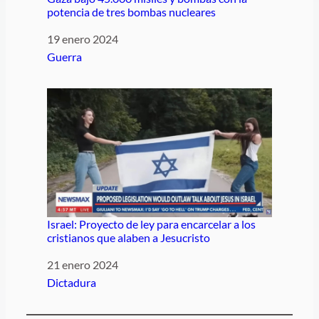
potencia de tres bombas nucleares
Fecha
19 enero 2024
Respecto a
Guerra
Israel: Proyecto de ley para encarcelar a los
cristianos que alaben a Jesucristo
Fecha
21 enero 2024
Respecto a
Dictadura