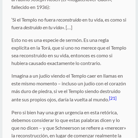
fallecido en 1936):
‘Si el Templo no fuera
reconstruido
en tu vida, es como si
fuera
destruido en tu vida».
[…]
Esto no es una especie de sermón. Es una regla
explícita en la Torá, que si uno no merece que el Templo
sea reconstruido en su vida, entonces es como si
hubiera causado exactamente lo contrario.
Imagina a un judío viendo el Templo caer en llamas en
este mismo momento – incluso un judío con el corazón
más duro de piedra, si ve el Templo siendo destruido
[21]
ante sus propios ojos, daría la vuelta al mundo.
Pero si bien hay una gran urgencia en esta retórica,
debemos considerar lo que estas palabras dicen y lo
que no dicen – y que Schneerson se refiere a «merecer»
la reconstrucción, en lugar de comenzar realmente la