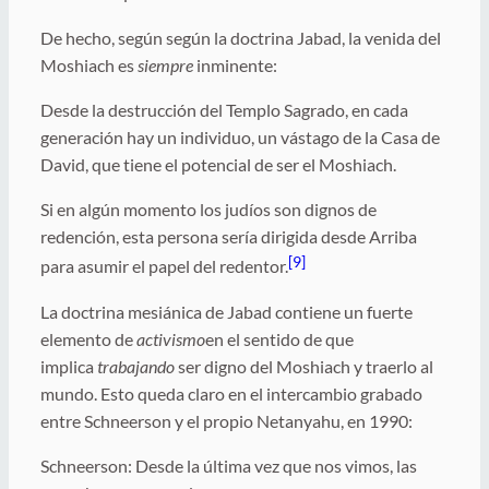
De hecho, según según la doctrina Jabad, la venida del
Moshiach es
siempre
inminente:
Desde la destrucción del Templo Sagrado, en cada
generación hay un individuo, un vástago de la Casa de
David, que tiene el potencial de ser el Moshiach.
Si en algún momento los judíos son dignos de
redención, esta persona sería dirigida desde Arriba
[9]
para asumir el papel del redentor.
La doctrina mesiánica de Jabad contiene un fuerte
elemento de
activismo
en el sentido de que
implica
trabajando
ser digno del Moshiach y traerlo al
mundo. Esto queda claro en el intercambio grabado
entre Schneerson y el propio Netanyahu, en 1990:
Schneerson: Desde la última vez que nos vimos, las