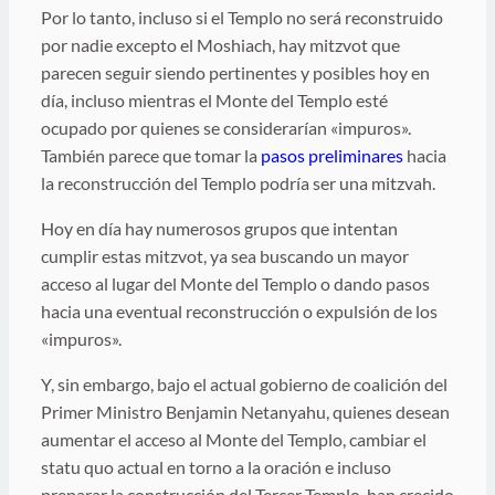
Por lo tanto, incluso si el Templo no será reconstruido
por nadie excepto el Moshiach, hay mitzvot que
parecen seguir siendo pertinentes y posibles hoy en
día, incluso mientras el Monte del Templo esté
ocupado por quienes se considerarían «impuros».
También parece que tomar la
pasos preliminares
hacia
la reconstrucción del Templo podría ser una mitzvah.
Hoy en día hay numerosos grupos que intentan
cumplir estas mitzvot, ya sea buscando un mayor
acceso al lugar del Monte del Templo o dando pasos
hacia una eventual reconstrucción o expulsión de los
«impuros».
Y, sin embargo, bajo el actual gobierno de coalición del
Primer Ministro Benjamin Netanyahu, quienes desean
aumentar el acceso al Monte del Templo, cambiar el
statu quo actual en torno a la oración e incluso
preparar la construcción del Tercer Templo, han crecido