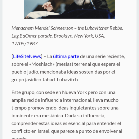
Menachem Mendel Schneerson – the Lubavitcher Rebbe.
Lag BaOmer parade. Brooklyn, New York, USA.
17/05/1987
(
LifeSiteNews
) – La
última parte
de una serie reciente,
sobre el «Moshiach» (mesías) terrenal que espera el
pueblo judío, mencionaba ideas sostenidas por el
grupo jasídico Jabad-Lubavitch.
Este grupo, con sede en Nueva York pero con una
amplia red de influencia internacional, lleva mucho
tiempo promoviendo ideas inquietantes sobre una
inminente era mesiánica. Dada su influencia,
comprender estas ideas es esencial para entender el
conflicto en Israel, que parece a punto de envolver al
mundo.