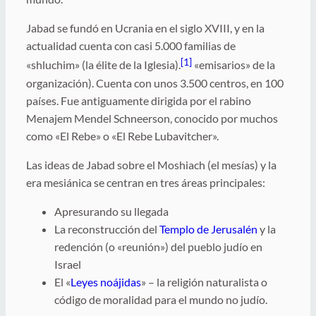
Jabad se fundó en Ucrania en el siglo XVIII, y en la
actualidad cuenta con casi 5.000 familias de
[1]
«shluchim» (la élite de la Iglesia).
«emisarios» de la
organización). Cuenta con unos 3.500 centros, en 100
países. Fue antiguamente dirigida por el rabino
Menajem Mendel Schneerson, conocido por muchos
como «El Rebe» o «El Rebe Lubavitcher».
Las ideas de Jabad sobre el Moshiach (el mesías) y la
era mesiánica se centran en tres áreas principales:
Apresurando su llegada
La reconstrucción del
Templo de Jerusalén
y la
redención (o «reunión») del pueblo judío en
Israel
El «
Leyes noájidas
» – la religión naturalista o
código de moralidad para el mundo no judío.