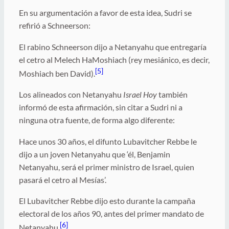
En su argumentación a favor de esta idea, Sudri se
refirió a Schneerson:
El rabino Schneerson dijo a Netanyahu que entregaría
el cetro al Melech HaMoshiach (rey mesiánico, es decir,
[5]
Moshiach ben David).
Los alineados con Netanyahu
Israel Hoy
también
informó de esta afirmación, sin citar a Sudri ni a
ninguna otra fuente, de forma algo diferente:
Hace unos 30 años, el difunto Lubavitcher Rebbe le
dijo a un joven Netanyahu que ‘él, Benjamin
Netanyahu, será el primer ministro de Israel, quien
pasará el cetro al Mesías’.
El Lubavitcher Rebbe dijo esto durante la campaña
electoral de los años 90, antes del primer mandato de
[6]
Netanyahu.