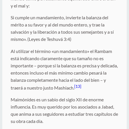
y el mal y:
Si cumple un mandamiento, invierte la balanza del
mérito a su favor y al del mundo entero, y trae la
salvación y la liberación a todos sus semejantes y a sí
mismo». (Leyes de Teshuvá 3:4)
Al utilizar el término «un mandamiento» el Rambam
está indicando claramente que su tamaño no es
importante – porque si la balanza es precisa y delicada,
entonces incluso el más mínimo cambio pesará la
balanza completamente hacia el lado del bien – y
[13]
traerá a nuestro justo Mashiach.
Maimónides es un sabio del siglo XII de enorme
influencia. Es muy querido por los asociados a Jabad,
que anima a sus seguidores a estudiar tres capítulos de
su obra cada día.