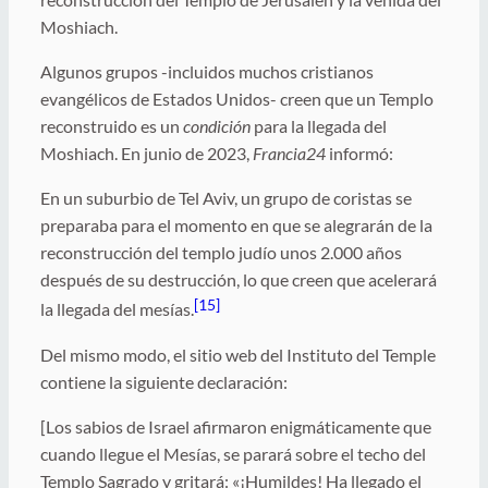
Moshiach.
Algunos grupos -incluidos muchos cristianos
evangélicos de Estados Unidos- creen que un Templo
reconstruido es un
condición
para la llegada del
Moshiach. En junio de 2023,
Francia24
informó:
En un suburbio de Tel Aviv, un grupo de coristas se
preparaba para el momento en que se alegrarán de la
reconstrucción del templo judío unos 2.000 años
después de su destrucción, lo que creen que acelerará
[15]
la llegada del mesías.
Del mismo modo, el sitio web del Instituto del Temple
contiene la siguiente declaración:
[Los sabios de Israel afirmaron enigmáticamente que
cuando llegue el Mesías, se parará sobre el techo del
Templo Sagrado y gritará: «¡Humildes! Ha llegado el