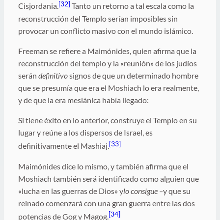
[32]
Cisjordania.
Tanto un retorno a tal escala como la
reconstrucción del Templo serían imposibles sin
provocar un conflicto masivo con el mundo islámico.
Freeman se refiere a Maimónides, quien afirma que la
reconstrucción del templo y la «reunión» de los judíos
serán
definitivo
signos de que un determinado hombre
que se presumía que era el Moshiach lo era realmente,
y de que la era mesiánica había llegado:
Si tiene éxito en lo anterior, construye el Templo en su
lugar y reúne a los dispersos de Israel, es
[33]
definitivamente el Mashiaj.
Maimónides dice lo mismo, y también afirma que el
Moshiach también será identificado como alguien que
«lucha en las guerras de Dios» y
lo consigue –
y que su
reinado comenzará con una gran guerra entre las dos
[34]
potencias de Gog y Magog.