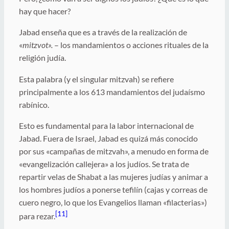
hay que hacer?
Jabad enseña que es a través de la realización de
«
mitzvot».
– los mandamientos o acciones rituales de la
religión judía.
Esta palabra (y el singular mitzvah) se refiere
principalmente a los 613 mandamientos del judaísmo
rabínico.
Esto es fundamental para la labor internacional de
Jabad. Fuera de Israel, Jabad es quizá más conocido
por sus «campañas de mitzvah», a menudo en forma de
«evangelización callejera» a los judíos. Se trata de
repartir velas de Shabat a las mujeres judías y animar a
los hombres judíos a ponerse tefilín (cajas y correas de
cuero negro, lo que los Evangelios llaman «filacterias»)
[11]
para rezar.