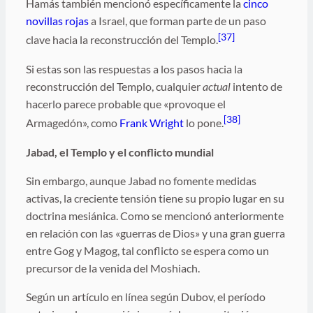
Hamás también mencionó específicamente la
cinco
novillas rojas
a Israel, que forman parte de un paso
[37]
clave hacia la reconstrucción del Templo.
Si estas son las respuestas a los pasos hacia la
reconstrucción del Templo, cualquier
actual
intento de
hacerlo parece probable que «provoque el
[38]
Armagedón», como
Frank Wright
lo pone.
Jabad, el Templo y el conflicto mundial
Sin embargo, aunque Jabad no fomente medidas
activas, la creciente tensión tiene su propio lugar en su
doctrina mesiánica. Como se mencionó anteriormente
en relación con las «guerras de Dios» y una gran guerra
entre Gog y Magog, tal conflicto se espera como un
precursor de la venida del Moshiach.
Según un artículo en línea según Dubov, el período