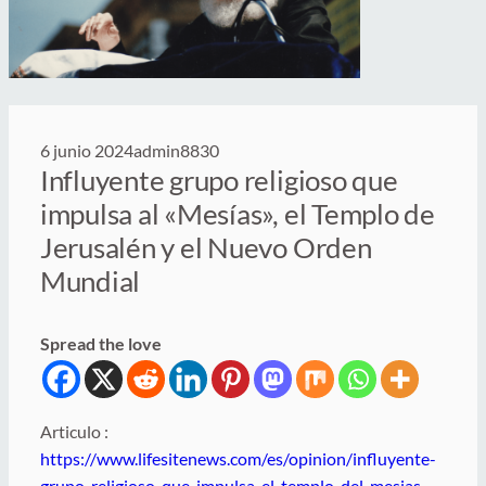
6 junio 2024
admin8830
Influyente grupo religioso que
impulsa al «Mesías», el Templo de
Jerusalén y el Nuevo Orden
Mundial
Spread the love
Articulo :
https://www.lifesitenews.com/es/opinion/influyente-
grupo-religioso-que-impulsa-el-templo-del-mesias-