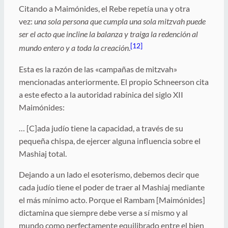
Citando a Maimónides, el Rebe repetía una y otra
vez:
una sola persona que cumpla una sola mitzvah puede
ser el acto que incline la balanza y traiga la redención al
[12]
mundo entero y a toda la creación
.
Esta es la razón de las «campañas de mitzvah»
mencionadas anteriormente. El propio Schneerson cita
a este efecto a la autoridad rabínica del siglo XII
Maimónides:
… [C]ada judío tiene la capacidad, a través de su
pequeña chispa, de ejercer alguna influencia sobre el
Mashiaj total.
Dejando a un lado el esoterismo, debemos decir que
cada judío tiene el poder de traer al Mashiaj mediante
el más mínimo acto. Porque el Rambam [Maimónides]
dictamina que siempre debe verse a sí mismo y al
mundo como perfectamente equilibrado entre el bien