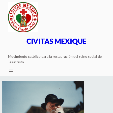
Saltar
al
contenido
CIVITAS MEXIQUE
Movimiento católico para la restauración del reino social de
Jesucristo