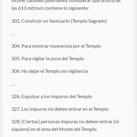
incline, también podríamos considerar que la lista de
las 613 mitzvot contiene lo siguiente:
301. Construir un Santuario (Templo Sagrado)
…
304. Para mostrar reverencia por el Templo
305. Para vigilar la zona del Templo
306. No dejar el Templo sin vigilancia
…
326. Expulsar a los impuros del Templo
327. Los impuros no deben entrar en el Templo
328. [Ciertas] personas impuras no deben entrar [ni
siquiera] en el área del Monte del Templo