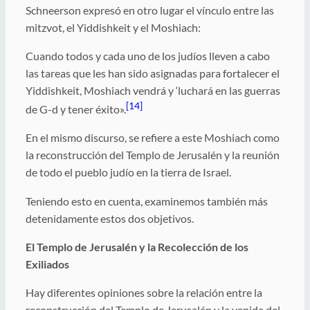
Schneerson expresó en otro lugar el vínculo entre las
mitzvot, el Yiddishkeit y el Moshiach:
Cuando todos y cada uno de los judíos lleven a cabo
las tareas que les han sido asignadas para fortalecer el
Yiddishkeit, Moshiach vendrá y ‘luchará en las guerras
[14]
de G-d y tener éxito».
En el mismo discurso, se refiere a este Moshiach como
la reconstrucción del Templo de Jerusalén y la reunión
de todo el pueblo judío en la tierra de Israel.
Teniendo esto en cuenta, examinemos también más
detenidamente estos dos objetivos.
El Templo de Jerusalén y la Recolección de los
Exiliados
Hay diferentes opiniones sobre la relación entre la
reconstrucción del Templo de Jerusalén y la venida del