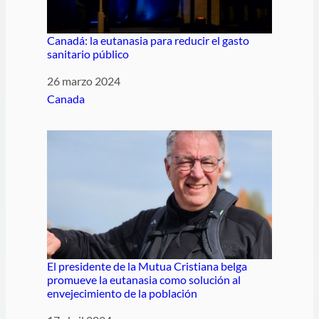
Canadá: la eutanasia para reducir el gasto
sanitario público
Fecha
26 marzo 2024
Respecto a
Canada
El presidente de la Mutua Cristiana belga
promueve la eutanasia como solución al
envejecimiento de la población