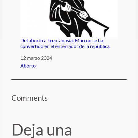
Del aborto a la eutanasia: Macron se ha
convertido en el enterrador de la república
Fecha
12 marzo 2024
Respecto a
Aborto
Comments
Deja una