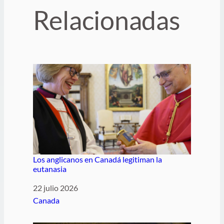
Relacionadas
Los anglicanos en Canadá legitiman la
eutanasia
Fecha
22 julio 2026
Respecto a
Canada