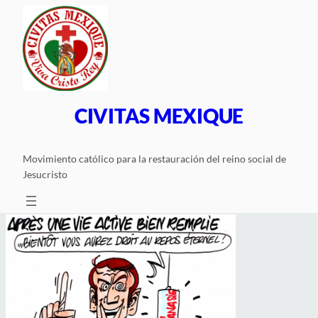
Saltar
al
contenido
CIVITAS MEXIQUE
Movimiento católico para la restauración del reino social de
Jesucristo