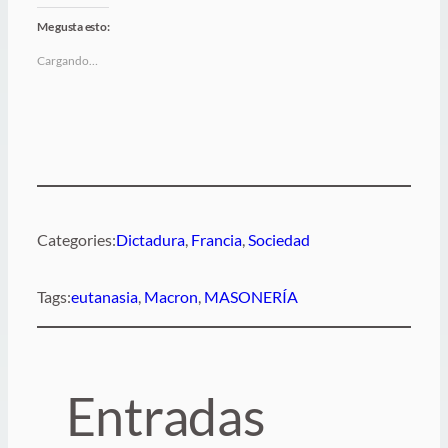
Me gusta esto:
Cargando…
Categories:
Dictadura
, 
Francia
, 
Sociedad
Tags:
eutanasia
, 
Macron
, 
MASONERÍA
Entradas