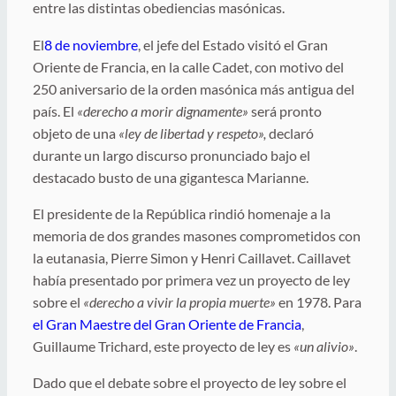
entre las distintas obediencias masónicas.
El
8 de noviembre
, el jefe del Estado visitó el Gran
Oriente de Francia, en la calle Cadet, con motivo del
250 aniversario de la orden masónica más antigua del
país. El
«derecho a morir dignamente»
será pronto
objeto de una
«ley de libertad y respeto»,
declaró
durante un largo discurso pronunciado bajo el
destacado busto de una gigantesca Marianne.
El presidente de la República rindió homenaje a la
memoria de dos grandes masones comprometidos con
la eutanasia, Pierre Simon y Henri Caillavet. Caillavet
había presentado por primera vez un proyecto de ley
sobre el
«derecho a vivir la propia muerte»
en 1978. Para
el Gran Maestre del Gran Oriente de Francia
,
Guillaume Trichard, este proyecto de ley es
«un alivio»
.
Dado que el debate sobre el proyecto de ley sobre el