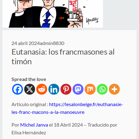
24 abril 2024
admin8830
Eutanasia: los francmasones al
timón
Spread the love
Articulo original :
https://lesalonbeige.fr/euthanasie-
les-franc-macons-a-la-manoeuvre
Por
Michel Janva
el 18 Abril 2024 – Traducido por
Elisa Hernández