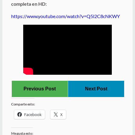
completa en HD:
https://www.youtube.com/watch?v=Q5l2C8cNKWY
Previous Post
Next Post
Comparte esto:
Facebook
X
Me gusta esto: