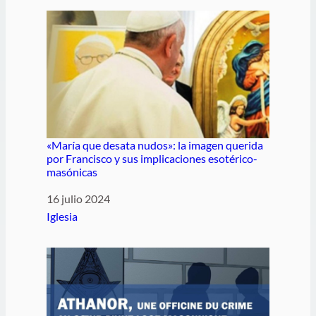
«María que desata nudos»: la imagen querida
por Francisco y sus implicaciones esotérico-
masónicas
Fecha
16 julio 2024
Respecto a
Iglesia