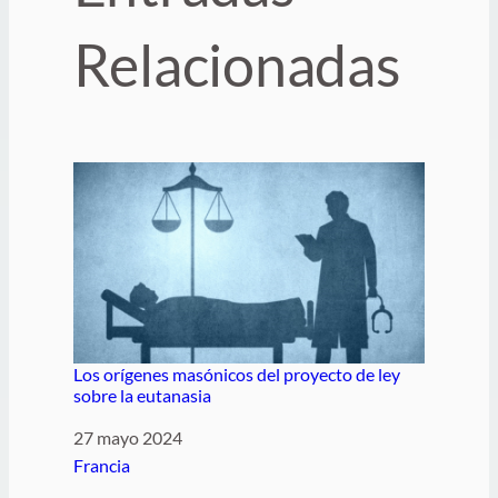
Relacionadas
Los orígenes masónicos del proyecto de ley
sobre la eutanasia
Fecha
27 mayo 2024
Respecto a
Francia