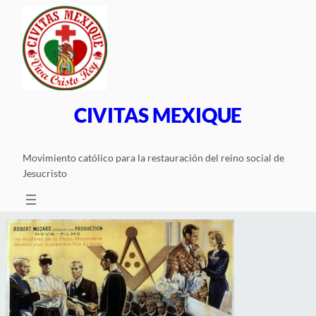
Saltar
al
contenido
CIVITAS MEXIQUE
Movimiento católico para la restauración del reino social de
Jesucristo