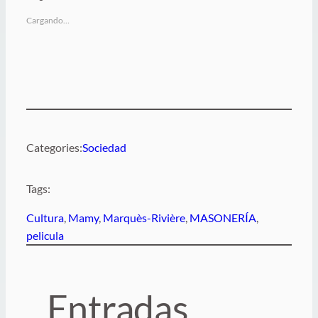
Cargando…
Categories:
Sociedad
Tags:
Cultura
, 
Mamy
, 
Marquès-Rivière
, 
MASONERÍA
, 
pelicula
Entradas