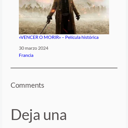
«VENCER O MORIR» – Película histórica
Fecha
30 marzo 2024
Respecto a
Francia
Comments
Deja una