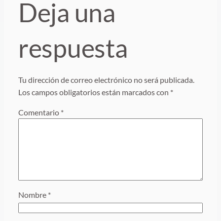
Deja una
respuesta
Tu dirección de correo electrónico no será publicada.
Los campos obligatorios están marcados con
*
Comentario
*
Nombre
*