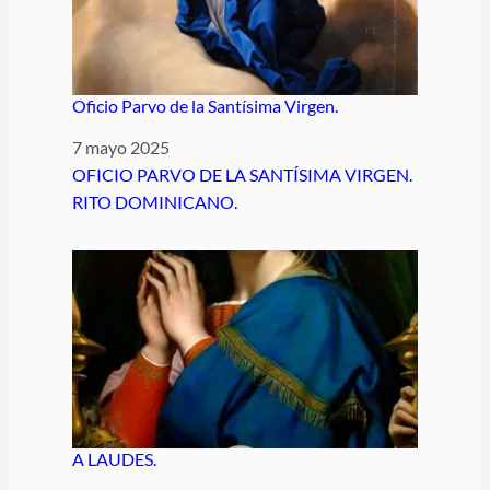
Oficio Parvo de la Santísima Virgen.
Fecha
7 mayo 2025
Respecto a
OFICIO PARVO DE LA SANTÍSIMA VIRGEN.
RITO DOMINICANO.
A LAUDES.