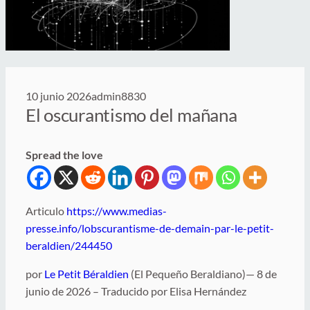
10 junio 2026
admin8830
El oscurantismo del mañana
Spread the love
Articulo
https://www.medias-
presse.info/lobscurantisme-de-demain-par-le-petit-
beraldien/244450
por
Le Petit Béraldien
(El Pequeño Beraldiano)— 8 de
junio de 2026 – Traducido por Elisa Hernández