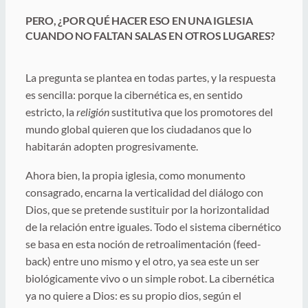
PERO, ¿POR QUÉ HACER ESO EN UNA IGLESIA
CUANDO NO FALTAN SALAS EN OTROS LUGARES?
La pregunta se plantea en todas partes, y la respuesta
es sencilla: porque la cibernética es, en sentido
estricto, la
religión
sustitutiva que los promotores del
mundo global quieren que los ciudadanos que lo
habitarán adopten progresivamente.
Ahora bien, la propia iglesia, como monumento
consagrado, encarna la verticalidad del diálogo con
Dios, que se pretende sustituir por la horizontalidad
de la relación entre iguales. Todo el sistema cibernético
se basa en esta noción de retroalimentación (feed-
back) entre uno mismo y el otro, ya sea este un ser
biológicamente vivo o un simple robot. La cibernética
ya no quiere a Dios: es su propio dios, según el