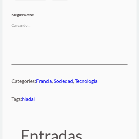
Me gusta esto:
Cargando…
Categories:
Francia
, 
Sociedad
, 
Tecnología
Tags:
Nadal
Entradas