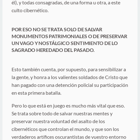
él), y todas consagradas, de una forma u otra, a este
culto cibernético.
POR ESO NO SE TRATA SOLO DE SALVAR
MONUMENTOS PATRIMONIALES O DE PRESERVAR
UN VAGO Y NOSTÁLGICO SENTIMIENTO DE LO
SAGRADO HEREDADO DEL PASADO.
Esto también cuenta, por supuesto, para sensibilizar a
la gente, y honra a los valientes soldados de Cristo que
han pagado con una detención policial su participación
en esta primera batalla.
Pero lo que está en juego es mucho más vital que eso.
Se trata sobre todo de salvar nuestras mentes y
preservar nuestra voluntad del asalto de los
cibernéticos que controlan el mundo, y que son los
verdaderos artífices oscurantistas de vuestro entorno