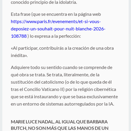
conocido principio de la idolatría.
Esta frase (que se encuentra en la página web
https://www.paris.fr/evenements/et-si-vous-
deposiez-un-souhait-pour-nuit-blanche-2026-
108788
) lo expresa a la perfección:
«Al participar, contribuirás a la creación de una obra
inédita».
Adquiere todo su sentido cuando se comprende de
qué obra se trata. Se trata, literalmente, de la
sustitución del catolicismo (o de lo que queda de él
tras el Concilio Vaticano II) por la religión cibernética
que se está instaurando y que se basa exclusivamente
en un entorno de sistemas autorregulados por la IA.
MARIE LUCE NADAL, AL IGUAL QUE BARBARA
BUTCH, NO SON MÁS QUE LAS MANOS DE UN