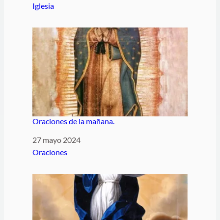
Respecto a
Iglesia
Oraciones de la mañana.
Fecha
27 mayo 2024
Respecto a
Oraciones