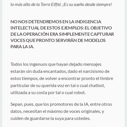
lo más alto de la Torre Eiffel. ¡Es su sueño desde siempre!
NO NOS DETENDREMOS EN LA INDIGENCIA
INTELECTUAL DE ESTOS EJEMPLOS: EL OBJETIVO
DE LA OPERACIÓN ERA SIMPLEMENTE CAPTURAR
VOCES QUE PRONTO SERVIRÁN DE MODELOS
PARA LA IA.
Todos los ingenuos que hayan dejado mensajes
estarán sin duda encantados, dado el narcisismo de
estos tiempos, de volver a encontrar pronto el timbre
particular de su querida voz en tal o cual chatbot,
utilizada a su costa por tal o cual robot.
Sepan, pues, que los promotores de la IA, entre otros
datos, necesitan el máximo de voces originales, y
cuiden de guardarse la suya para ustedes.