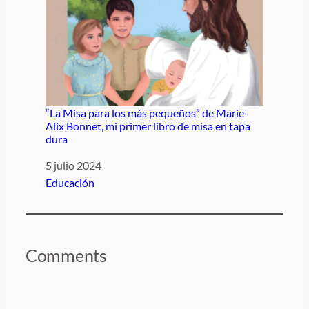
“La Misa para los más pequeños” de Marie-
Alix Bonnet, mi primer libro de misa en tapa
dura
Fecha
5 julio 2024
Respecto a
Educación
Comments