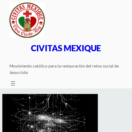
Saltar
al
contenido
CIVITAS MEXIQUE
Movimiento católico para la restauración del reino social de
Jesucristo