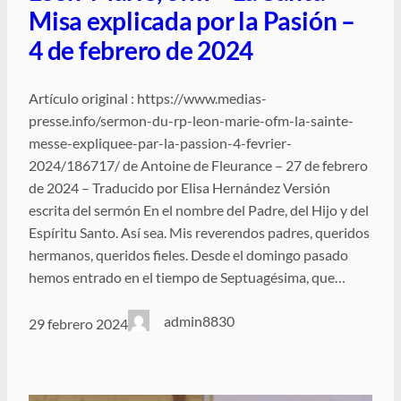
Misa explicada por la Pasión –
4 de febrero de 2024
Artículo original : https://www.medias-
presse.info/sermon-du-rp-leon-marie-ofm-la-sainte-
messe-expliquee-par-la-passion-4-fevrier-
2024/186717/ de Antoine de Fleurance – 27 de febrero
de 2024 – Traducido por Elisa Hernández Versión
escrita del sermón En el nombre del Padre, del Hijo y del
Espíritu Santo. Así sea. Mis reverendos padres, queridos
hermanos, queridos fieles. Desde el domingo pasado
hemos entrado en el tiempo de Septuagésima, que…
admin8830
29 febrero 2024