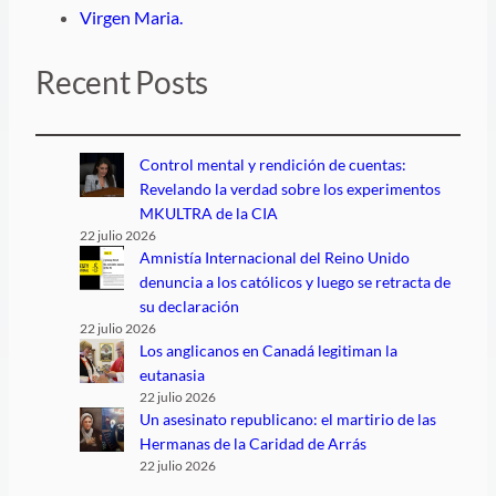
Virgen Maria.
Recent Posts
Control mental y rendición de cuentas:
Revelando la verdad sobre los experimentos
MKULTRA de la CIA
22 julio 2026
Amnistía Internacional del Reino Unido
denuncia a los católicos y luego se retracta de
su declaración
22 julio 2026
Los anglicanos en Canadá legitiman la
eutanasia
22 julio 2026
Un asesinato republicano: el martirio de las
Hermanas de la Caridad de Arrás
22 julio 2026