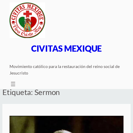
Saltar
al
contenido
CIVITAS MEXIQUE
Movimiento católico para la restauración del reino social de
Jesucristo
Etiqueta:
Sermon