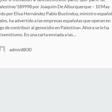
alestine/189998 por Joaquim De Alburquerque – 10 May
do por Elisa Hernández Pablo Bustinduy, ministro español
les, ha advertido a las empresas españolas que operan en
sgo de contribuir al genocidio en Palestina». Ahora se le ha
isemitismo. En una carta enviada a las…
admin8830