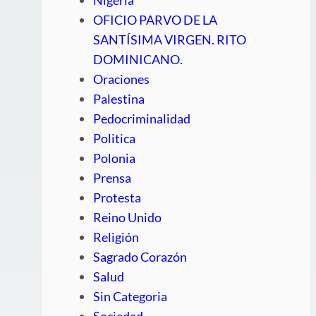
OFICIO PARVO DE LA
SANTÍSIMA VIRGEN. RITO
DOMINICANO.
Oraciones
Palestina
Pedocriminalidad
Politica
Polonia
Prensa
Protesta
Reino Unido
Religión
Sagrado Corazón
Salud
Sin Categoria
Sociedad