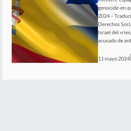
genocide-en-p
2024 – Traduci
Derechos Socia
Israel del «rie
acusado de ant
11 mayo 2024