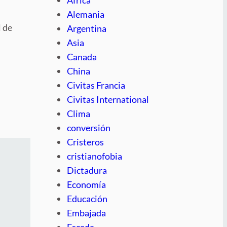
Alemania
 de
Argentina
Asia
Canada
China
Civitas Francia
Civitas International
Clima
conversión
Cristeros
cristianofobia
Dictadura
Economía
Educación
Embajada
Escada