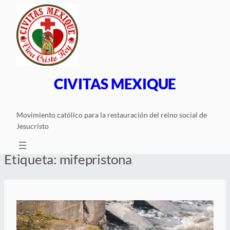
Saltar
al
contenido
CIVITAS MEXIQUE
Movimiento católico para la restauración del reino social de
Jesucristo
Etiqueta:
mifepristona