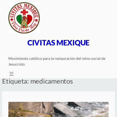
Saltar
al
contenido
CIVITAS MEXIQUE
Movimiento católico para la restauración del reino social de
Jesucristo
Etiqueta:
medicamentos