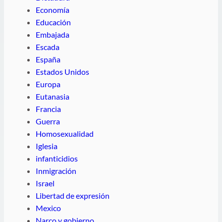
Economía
Educación
Embajada
Escada
España
Estados Unidos
Europa
Eutanasia
Francia
Guerra
Homosexualidad
Iglesia
infanticidios
Inmigración
Israel
Libertad de expresión
Mexico
Narco y gobierno