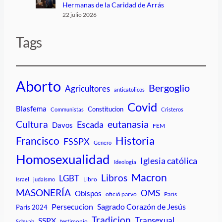
Hermanas de la Caridad de Arrás
22 julio 2026
Tags
Aborto
Bergoglio
Agricultores
anticatolicos
Covid
Blasfema
Constitucion
Communistas
Cristeros
Cultura
eutanasia
Escada
Davos
FEM
Historia
Francisco
FSSPX
Genero
Homosexualidad
Iglesia católica
Ideologia
Macron
Libros
LGBT
Libro
Israel
judaísmo
MASONERÍA
OMS
Obispos
ofició parvo
Paris
Persecucion
Sagrado Corazón de Jesús
Paris 2024
Tradicion
Transexual
SSPX
testimonio
Schwab