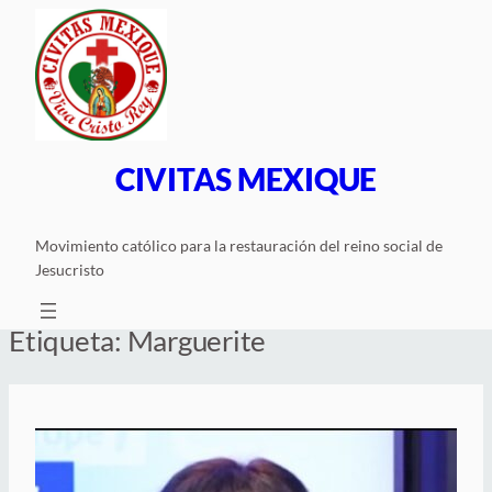
Saltar
al
contenido
CIVITAS MEXIQUE
Movimiento católico para la restauración del reino social de
Jesucristo
Etiqueta:
Marguerite