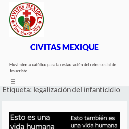
Saltar
al
contenido
CIVITAS MEXIQUE
Movimiento católico para la restauración del reino social de
Jesucristo
Etiqueta:
legalización del infanticidio