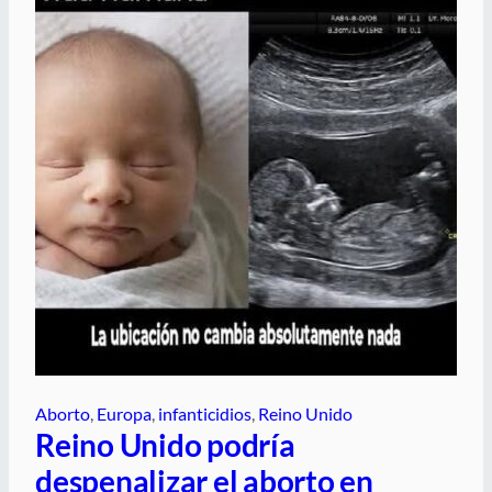
Aborto
, 
Europa
, 
infanticidios
, 
Reino Unido
Reino Unido podría
despenalizar el aborto en