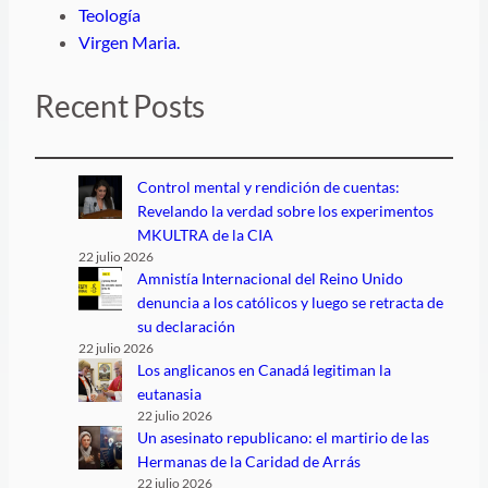
Teología
Virgen Maria.
Recent Posts
Control mental y rendición de cuentas:
Revelando la verdad sobre los experimentos
MKULTRA de la CIA
22 julio 2026
Amnistía Internacional del Reino Unido
denuncia a los católicos y luego se retracta de
su declaración
22 julio 2026
Los anglicanos en Canadá legitiman la
eutanasia
22 julio 2026
Un asesinato republicano: el martirio de las
Hermanas de la Caridad de Arrás
22 julio 2026