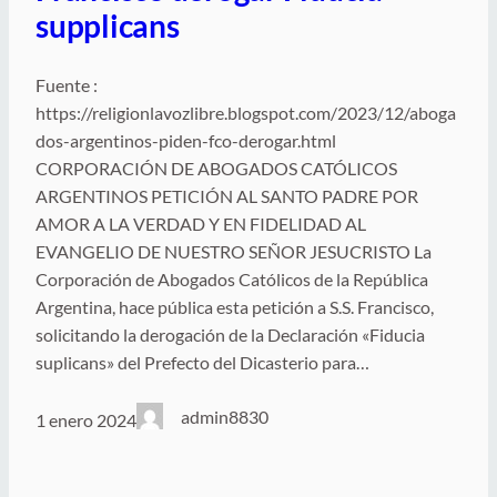
supplicans
Fuente :
https://religionlavozlibre.blogspot.com/2023/12/aboga
dos-argentinos-piden-fco-derogar.html
CORPORACIÓN DE ABOGADOS CATÓLICOS
ARGENTINOS PETICIÓN AL SANTO PADRE POR
AMOR A LA VERDAD Y EN FIDELIDAD AL
EVANGELIO DE NUESTRO SEÑOR JESUCRISTO La
Corporación de Abogados Católicos de la República
Argentina, hace pública esta petición a S.S. Francisco,
solicitando la derogación de la Declaración «Fiducia
suplicans» del Prefecto del Dicasterio para…
admin8830
1 enero 2024