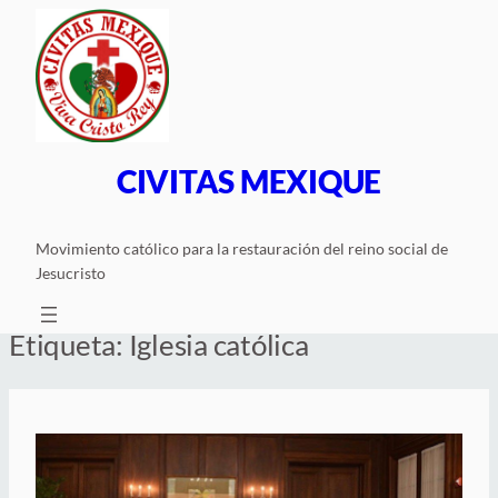
Saltar
al
contenido
CIVITAS MEXIQUE
Movimiento católico para la restauración del reino social de
Jesucristo
Etiqueta:
Iglesia católica