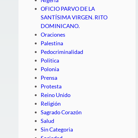
OFICIO PARVO DE LA
SANTÍSIMA VIRGEN. RITO
DOMINICANO.
Oraciones
Palestina
Pedocriminalidad
Politica
Polonia
Prensa
Protesta
Reino Unido
Religión
Sagrado Corazón
Salud
Sin Categoria
Sociedad