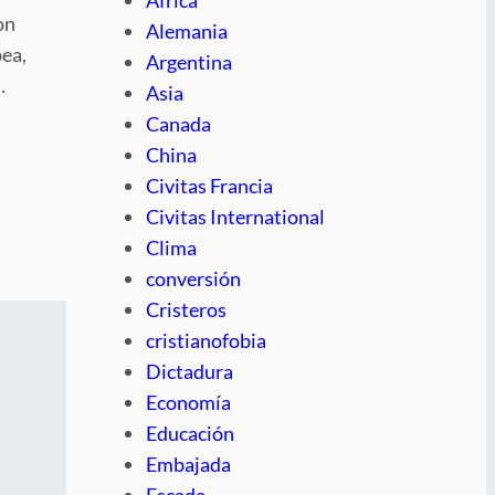
on
Alemania
ea,
Argentina
…
Asia
Canada
China
Civitas Francia
Civitas International
Clima
conversión
Cristeros
cristianofobia
Dictadura
Economía
Educación
Embajada
Escada