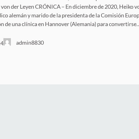
a von der Leyen CRÓNICA – En diciembre de 2020, Heiko v
ico alemán y marido de la presidenta de la Comisión Europ
ión de una clínica en Hannover (Alemania) para convertirse
admin8830
24