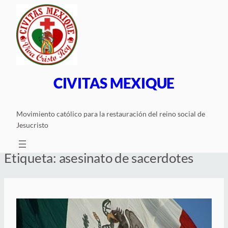
Saltar
al
contenido
CIVITAS MEXIQUE
Movimiento católico para la restauración del reino social de
Jesucristo
Etiqueta:
asesinato de sacerdotes