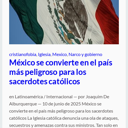
cristianofobia
, 
Iglesia
, 
Mexico
, 
Narco y gobierno
México se convierte en el país
más peligroso para los
sacerdotes católicos
en Latinoamérica / Internacional — por Joaquim De
Alburquerque — 10 de junio de 2025 México se
convierte en el país más peligroso para los sacerdotes
católicos La Iglesia católica denuncia una ola de ataques,
secuestros y amenazas contra sus ministros. Tan solo en