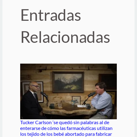
Entradas
Relacionadas
Tucker Carlson ‘se quedó sin palabras al de
enterarse de cómo las farmacéuticas utilizan
los tejido de los bebé abortado para fabricar