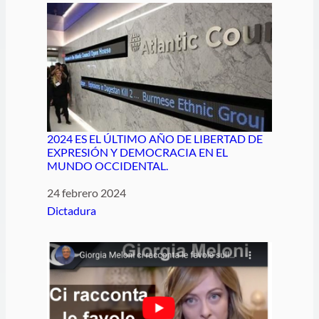
2024 ES EL ÚLTIMO AÑO DE LIBERTAD DE
EXPRESIÓN Y DEMOCRACIA EN EL
MUNDO OCCIDENTAL.
Fecha
24 febrero 2024
Respecto a
Dictadura