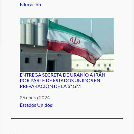
Respecto a
Educación
ENTREGA SECRETA DE URANIO A IRÁN
POR PARTE DE ESTADOS UNIDOS EN
PREPARACIÓN DE LA 3ª GM
Fecha
26 enero 2024
Respecto a
Estados Unidos