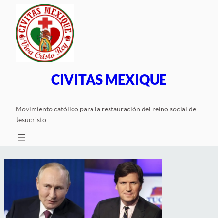
Saltar
al
contenido
CIVITAS MEXIQUE
Movimiento católico para la restauración del reino social de
Jesucristo