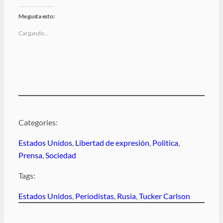
Me gusta esto:
Cargando…
Categories:
Estados Unidos
, 
Libertad de expresión
, 
Politica
, 
Prensa
, 
Sociedad
Tags:
Estados Unidos
, 
Periodistas
, 
Rusia
, 
Tucker Carlson