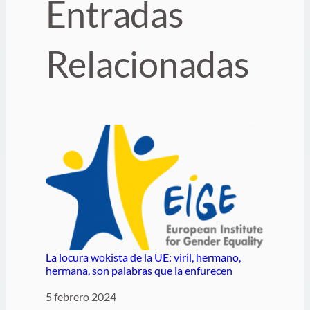
Entradas
Relacionadas
La locura wokista de la UE: viril, hermano,
hermana, son palabras que la enfurecen
Fecha
5 febrero 2024