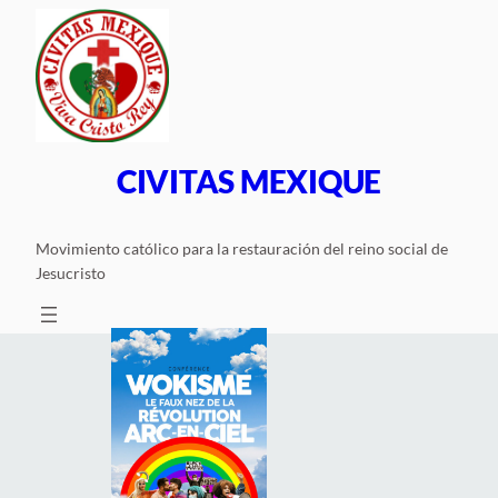
Saltar
al
contenido
CIVITAS MEXIQUE
Movimiento católico para la restauración del reino social de
Jesucristo