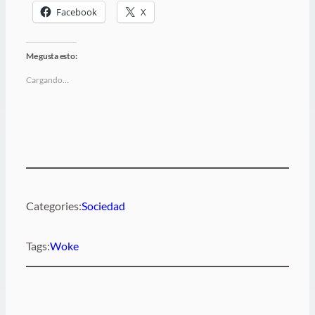
Facebook
X
Me gusta esto:
Cargando…
Categories:
Sociedad
Tags:
Woke