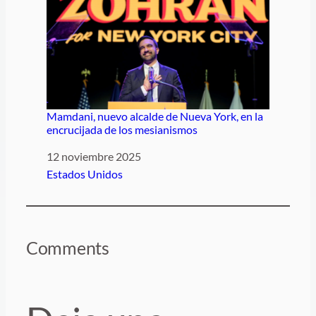
Mamdani, nuevo alcalde de Nueva York, en la
encrucijada de los mesianismos
Fecha
12 noviembre 2025
Respecto a
Estados Unidos
Comments