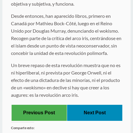
objetiva y subjetiva, y funciona.
Desde entonces, han aparecido libros, primero en
Canadá por Mathieu Bock-Côté, luego en el Reino
Unido por Douglas Murray, denunciando el wokismo.
Recogen parte de la crítica del arco iris, centrándose en
el islam desde un punto de vista neoconservador, sin
concebir la unidad de esta revolución polimorfa.
Un breve repaso de esta revolución muestra que no es
ni hiperliberal, ni prevista por George Orwell, ni el
efecto de una dictadura de las minorías, ni el producto
de un «wokismo» en declive si hay que creer a los
augures: es la revolución arco iris.
Previous Post
Next Post
Comparte esto: