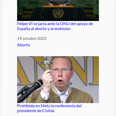
Felipe VI se jacta ante la ONU del apoyo de
España al aborto y al wokismo
Fecha
19 octubre 2025
Respecto a
Aborto
Prohibida en Metz la conferencia del
presidente de Civitas