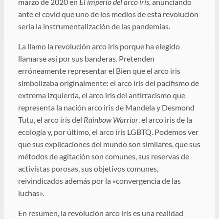
marzo de 2020 en
El imperio del arco iris
, anunciando
ante el covid que uno de los medios de esta revolución
sería la instrumentalización de las pandemias.
La llamo la revolución arco iris porque ha elegido
llamarse así por sus banderas. Pretenden
erróneamente representar el Bien que el arco iris
simbolizaba originalmente: el arco iris del pacifismo de
extrema izquierda, el arco iris del antirracismo que
representa la nación arco iris de Mandela y Desmond
Tutu, el arco iris del
Rainbow Warrior
, el arco iris de la
ecología y, por último, el arco iris LGBTQ. Podemos ver
que sus explicaciones del mundo son similares, que sus
métodos de agitación son comunes, sus reservas de
activistas porosas, sus objetivos comunes,
reivindicados además por la «convergencia de las
luchas».
En resumen, la revolución arco iris es una realidad