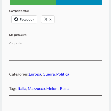
Comparte esto:
Facebook
X
Me gusta esto:
Cargando…
Categories:
Europa
, 
Guerra
, 
Politica
Tags:
Italia
, 
Mazzucco
, 
Meloni
, 
Rusia