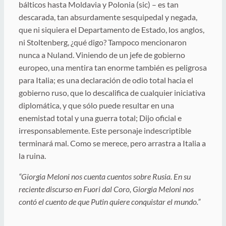
bálticos hasta Moldavia y Polonia (sic) – es tan
descarada, tan absurdamente sesquipedal y negada,
que ni siquiera el Departamento de Estado, los anglos,
ni Stoltenberg, ¿qué digo? Tampoco mencionaron
nunca a Nuland. Viniendo de un jefe de gobierno
europeo, una mentira tan enorme también es peligrosa
para Italia; es una declaración de odio total hacia el
gobierno ruso, que lo descalifica de cualquier iniciativa
diplomática, y que sólo puede resultar en una
enemistad total y una guerra total; Dijo oficial e
irresponsablemente. Este personaje indescriptible
terminará mal. Como se merece, pero arrastra a Italia a
la ruina.
“Giorgia Meloni nos cuenta cuentos sobre Rusia. En su
reciente discurso en Fuori dal Coro, Giorgia Meloni nos
contó el cuento de que Putin quiere conquistar el mundo.”