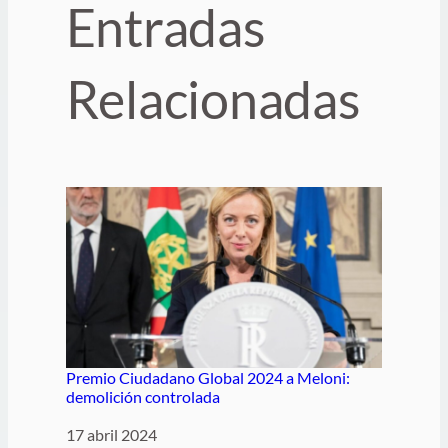
Entradas
Relacionadas
Premio Ciudadano Global 2024 a Meloni:
demolición controlada
Fecha
17 abril 2024