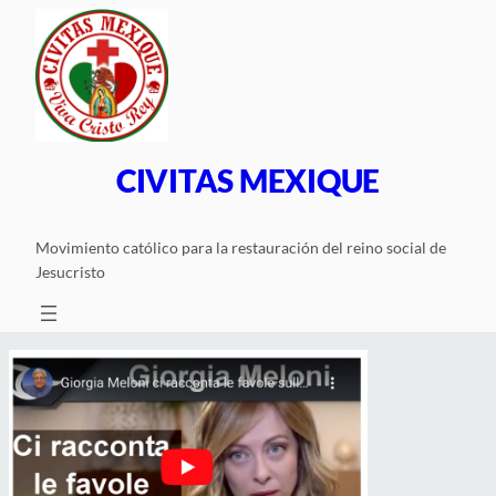
Saltar
al
contenido
CIVITAS MEXIQUE
Movimiento católico para la restauración del reino social de
Jesucristo