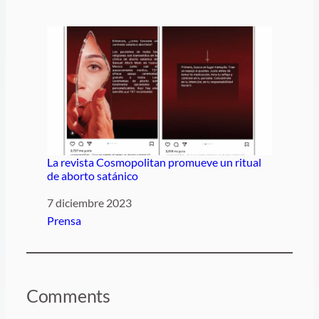
La revista Cosmopolitan promueve un ritual
de aborto satánico
Fecha
7 diciembre 2023
Respecto a
Prensa
Comments