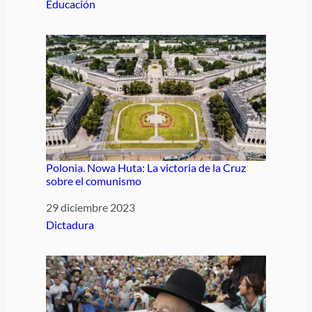
Respecto a
Educación
Polonia. Nowa Huta: La victoria de la Cruz
sobre el comunismo
Fecha
29 diciembre 2023
Respecto a
Dictadura