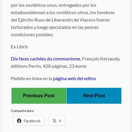
por los soviéticos unos, entregados por los
estadounidenses a los soviéticos otros, los hombres
del Ejército Ruso de Liberación de Vlassov fueron
torturados y luego ejecutados en las peores
condiciones posibles.
Ex Libris
Dix faces cachées du communisme
, François Kersaudy,
éditions Perrin, 428 páginas, 23 euros
Pedido en línea en la
página web del editor
Previous Post
Next Post
Comparte esto:
Facebook
X