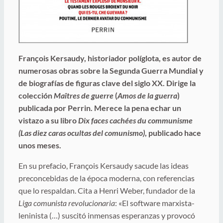
François Kersaudy, historiador políglota, es autor de
numerosas obras sobre la Segunda Guerra Mundial y
de biografías de figuras clave del siglo XX. Dirige la
colección
Maîtres de guerre
(
Amos de la guerra
)
publicada por Perrin. Merece la pena echar un
vistazo a su libro
Dix faces cachées du communisme
(Las diez caras ocultas del comunismo)
, publicado hace
unos meses.
En su prefacio, François Kersaudy sacude las ideas
preconcebidas de la época moderna, con referencias
que lo respaldan. Cita a Henri Weber, fundador de la
Liga comunista revolucionaria
: «El software marxista-
leninista (…) suscitó inmensas esperanzas y provocó