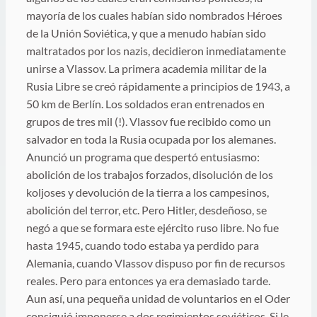
mayoría de los cuales habían sido nombrados Héroes
de la Unión Soviética, y que a menudo habían sido
maltratados por los nazis, decidieron inmediatamente
unirse a Vlassov. La primera academia militar de la
Rusia Libre se creó rápidamente a principios de 1943, a
50 km de Berlín. Los soldados eran entrenados en
grupos de tres mil (!). Vlassov fue recibido como un
salvador en toda la Rusia ocupada por los alemanes.
Anunció un programa que despertó entusiasmo:
abolición de los trabajos forzados, disolución de los
koljoses y devolución de la tierra a los campesinos,
abolición del terror, etc. Pero Hitler, desdeñoso, se
negó a que se formara este ejército ruso libre. No fue
hasta 1945, cuando todo estaba ya perdido para
Alemania, cuando Vlassov dispuso por fin de recursos
reales. Pero para entonces ya era demasiado tarde.
Aun así, una pequeña unidad de voluntarios en el Oder
consiguió imponerse a dos regimientos soviéticos. Si le