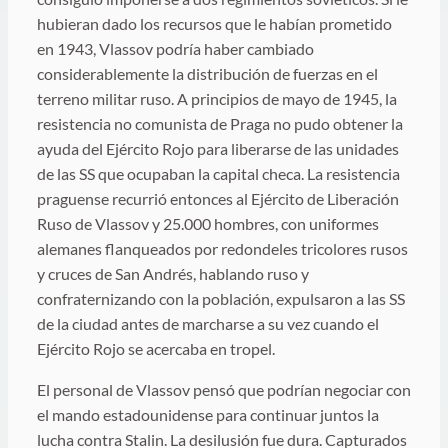
hubieran dado los recursos que le habían prometido
en 1943, Vlassov podría haber cambiado
considerablemente la distribución de fuerzas en el
terreno militar ruso. A principios de mayo de 1945, la
resistencia no comunista de Praga no pudo obtener la
ayuda del Ejército Rojo para liberarse de las unidades
de las SS que ocupaban la capital checa. La resistencia
praguense recurrió entonces al Ejército de Liberación
Ruso de Vlassov y 25.000 hombres, con uniformes
alemanes flanqueados por redondeles tricolores rusos
y cruces de San Andrés, hablando ruso y
confraternizando con la población, expulsaron a las SS
de la ciudad antes de marcharse a su vez cuando el
Ejército Rojo se acercaba en tropel.
El personal de Vlassov pensó que podrían negociar con
el mando estadounidense para continuar juntos la
lucha contra Stalin. La desilusión fue dura. Capturados