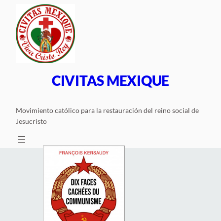
Saltar
al
contenido
CIVITAS MEXIQUE
Movimiento católico para la restauración del reino social de
Jesucristo