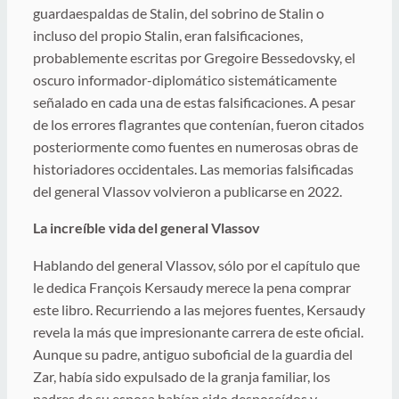
guardaespaldas de Stalin, del sobrino de Stalin o
incluso del propio Stalin, eran falsificaciones,
probablemente escritas por Gregoire Bessedovsky, el
oscuro informador-diplomático sistemáticamente
señalado en cada una de estas falsificaciones. A pesar
de los errores flagrantes que contenían, fueron citados
posteriormente como fuentes en numerosas obras de
historiadores occidentales. Las memorias falsificadas
del general Vlassov volvieron a publicarse en 2022.
La increíble vida del general Vlassov
Hablando del general Vlassov, sólo por el capítulo que
le dedica François Kersaudy merece la pena comprar
este libro. Recurriendo a las mejores fuentes, Kersaudy
revela la más que impresionante carrera de este oficial.
Aunque su padre, antiguo suboficial de la guardia del
Zar, había sido expulsado de la granja familiar, los
padres de su esposa habían sido desposeídos y