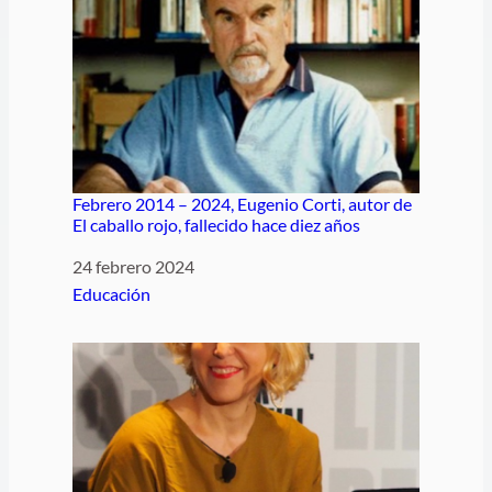
Febrero 2014 – 2024, Eugenio Corti, autor de
El caballo rojo, fallecido hace diez años
Fecha
24 febrero 2024
Respecto a
Educación