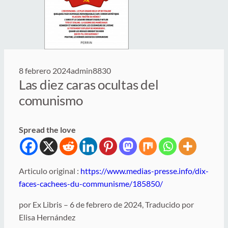
8 febrero 2024
admin8830
Las diez caras ocultas del
comunismo
Spread the love
Articulo original :
https://www.medias-presse.info/dix-
faces-cachees-du-communisme/185850/
por Ex Libris – 6 de febrero de 2024, Traducido por
Elisa Hernández