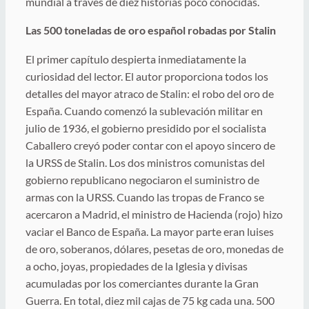
mundial a través de diez historias poco conocidas.
Las 500 toneladas de oro español robadas por Stalin
El primer capítulo despierta inmediatamente la
curiosidad del lector. El autor proporciona todos los
detalles del mayor atraco de Stalin: el robo del oro de
España. Cuando comenzó la sublevación militar en
julio de 1936, el gobierno presidido por el socialista
Caballero creyó poder contar con el apoyo sincero de
la URSS de Stalin. Los dos ministros comunistas del
gobierno republicano negociaron el suministro de
armas con la URSS. Cuando las tropas de Franco se
acercaron a Madrid, el ministro de Hacienda (rojo) hizo
vaciar el Banco de España. La mayor parte eran luises
de oro, soberanos, dólares, pesetas de oro, monedas de
a ocho, joyas, propiedades de la Iglesia y divisas
acumuladas por los comerciantes durante la Gran
Guerra. En total, diez mil cajas de 75 kg cada una. 500