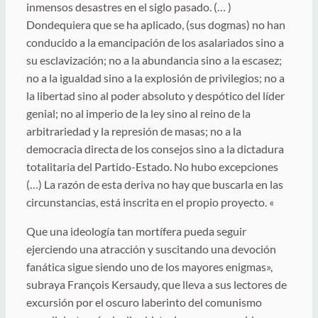
inmensos desastres en el siglo pasado. (… )
Dondequiera que se ha aplicado, (sus dogmas) no han
conducido a la emancipación de los asalariados sino a
su esclavización; no a la abundancia sino a la escasez;
no a la igualdad sino a la explosión de privilegios; no a
la libertad sino al poder absoluto y despótico del líder
genial; no al imperio de la ley sino al reino de la
arbitrariedad y la represión de masas; no a la
democracia directa de los consejos sino a la dictadura
totalitaria del Partido-Estado. No hubo excepciones
(…) La razón de esta deriva no hay que buscarla en las
circunstancias, está inscrita en el propio proyecto. «
Que una ideología tan mortífera pueda seguir
ejerciendo una atracción y suscitando una devoción
fanática sigue siendo uno de los mayores enigmas»,
subraya François Kersaudy, que lleva a sus lectores de
excursión por el oscuro laberinto del comunismo