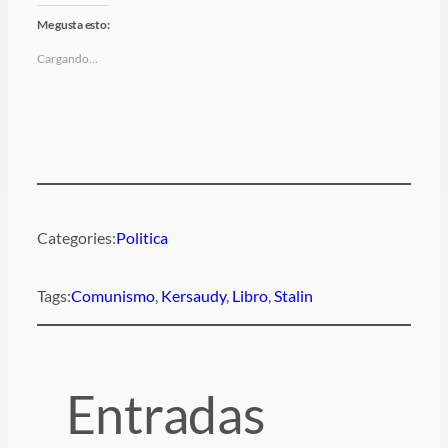
Me gusta esto:
Cargando…
Categories:
Politica
Tags:
Comunismo
, 
Kersaudy
, 
Libro
, 
Stalin
Entradas