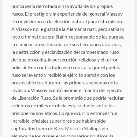
nunca sería derrotada sin la ayuda de los propios
rusos. El prestigio y la experiencia del general Vlassov
le convirtieron en la elección natural para esta misión.
A Vlassov no le gustaba la Alemania nazi, pero sabía lo
loco criminal que era Stalin, responsable de las purgas,
la eliminación sistemática de sus hermanos de armas,
la destrucción y esclavización del campesinado ruso
del que procedía, la persecución religiosa y el terror
policial. Fue contra todo esto contra lo que el pueblo
ruso se levantó y recibió al ejército alemán con los
brazos abiertos durante las primeras semanas de la
invasión. Vlassov aceptó asumir el mando del Ejército
de Liberación Ruso. Se le prometió que podría reclutar
a cientos de miles de oficiales y soldados entre los
prisioneros soviéticos. Lo que ocurrió entonces fue
increíble: oficiales superiores que habían sido
capturados fuera de Kiev, Moscú o Stalingrado,
algunos de los cuales eran comisarios políticos, la