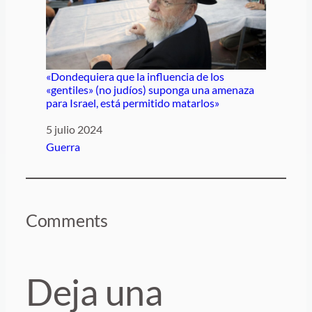
«Dondequiera que la influencia de los
«gentiles» (no judíos) suponga una amenaza
para Israel, está permitido matarlos»
Fecha
5 julio 2024
Respecto a
Guerra
Comments
Deja una