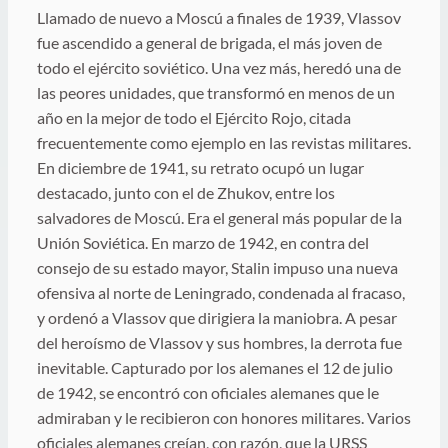
Llamado de nuevo a Moscú a finales de 1939, Vlassov
fue ascendido a general de brigada, el más joven de
todo el ejército soviético. Una vez más, heredó una de
las peores unidades, que transformó en menos de un
año en la mejor de todo el Ejército Rojo, citada
frecuentemente como ejemplo en las revistas militares.
En diciembre de 1941, su retrato ocupó un lugar
destacado, junto con el de Zhukov, entre los
salvadores de Moscú. Era el general más popular de la
Unión Soviética. En marzo de 1942, en contra del
consejo de su estado mayor, Stalin impuso una nueva
ofensiva al norte de Leningrado, condenada al fracaso,
y ordenó a Vlassov que dirigiera la maniobra. A pesar
del heroísmo de Vlassov y sus hombres, la derrota fue
inevitable. Capturado por los alemanes el 12 de julio
de 1942, se encontró con oficiales alemanes que le
admiraban y le recibieron con honores militares. Varios
oficiales alemanes creían, con razón, que la URSS