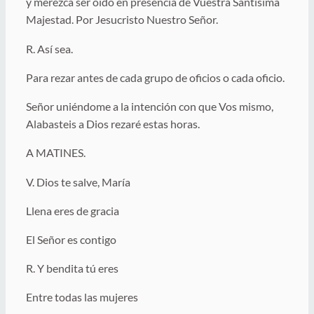
y merezca ser oído en presencia de Vuestra Santísima
Majestad. Por Jesucristo Nuestro Señor.
R. Así sea.
Para rezar antes de cada grupo de oficios o cada oficio.
Señor uniéndome a la intención con que Vos mismo,
Alabasteis a Dios rezaré estas horas.
A MATINES.
V. Dios te salve, María
Llena eres de gracia
El Señor es contigo
R. Y bendita tú eres
Entre todas las mujeres