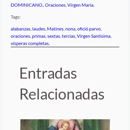
DOMINICANO.
, 
Oraciones
, 
Virgen Maria.
Tags:
alabanzas
, 
laudes
, 
Matines
, 
nona
, 
ofició parvo
, 
oraciones
, 
primas
, 
sextas
, 
tercias
, 
Virgen Santisima
, 
vísperas completas.
Entradas
Relacionadas