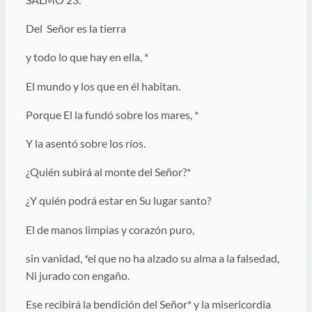
Del Señor es la tierra
y todo lo que hay en ella, *
El mundo y los que en él habitan.
Porque El la fundó sobre los mares, *
Y la asentó sobre los ríos.
¿Quién subirá al monte del Señor?*
¿Y quién podrá estar en Su lugar santo?
El de manos limpias y corazón puro,
sin vanidad, *el que no ha alzado su alma a la falsedad,
Ni jurado con engaño.
Ese recibirá la bendición del Señor* y la misericordia