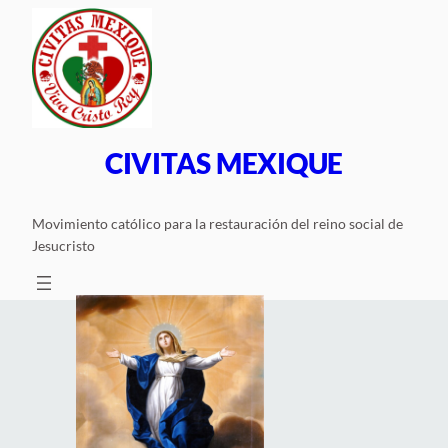
Saltar
al
contenido
CIVITAS MEXIQUE
Movimiento católico para la restauración del reino social de
Jesucristo