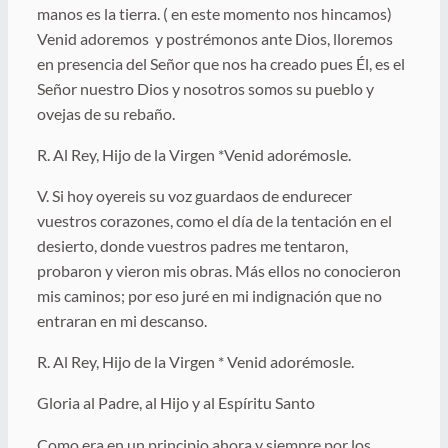
manos es la tierra. ( en este momento nos hincamos)
Venid adoremos y postrémonos ante Dios, lloremos
en presencia del Señor que nos ha creado pues Él, es el
Señor nuestro Dios y nosotros somos su pueblo y
ovejas de su rebaño.
R. Al Rey, Hijo de la Virgen *Venid adorémosle.
V. Si hoy oyereis su voz guardaos de endurecer
vuestros corazones, como el día de la tentación en el
desierto, donde vuestros padres me tentaron,
probaron y vieron mis obras. Más ellos no conocieron
mis caminos; por eso juré en mi indignación que no
entraran en mi descanso.
R. Al Rey, Hijo de la Virgen * Venid adorémosle.
Gloria al Padre, al Hijo y al Espíritu Santo
Como era en un principio ahora y siempre por los