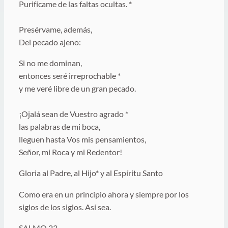
Purifícame de las faltas ocultas. *
Presérvame, además,
Del pecado ajeno:
Si no me dominan,
entonces seré irreprochable *
y me veré libre de un gran pecado.
¡Ojalá sean de Vuestro agrado *
las palabras de mi boca,
lleguen hasta Vos mis pensamientos,
Señor, mi Roca y mi Redentor!
Gloria al Padre, al Hijo* y al Espíritu Santo
Como era en un principio ahora y siempre por los
siglos de los siglos. Así sea.
SALMO 23.