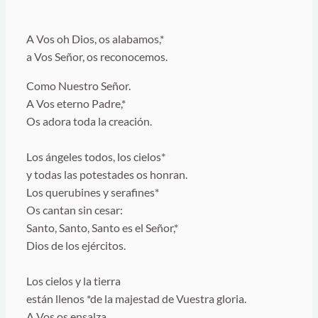
A Vos oh Dios, os alabamos,*
a Vos Señor, os reconocemos.
Como Nuestro Señor.
A Vos eterno Padre,*
Os adora toda la creación.
Los ángeles todos, los cielos*
y todas las potestades os honran.
Los querubines y serafines*
Os cantan sin cesar:
Santo, Santo, Santo es el Señor,*
Dios de los ejércitos.
Los cielos y la tierra
están llenos *de la majestad de Vuestra gloria.
A Vos os ensalza