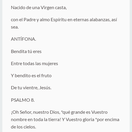
Nacido de una Virgen casta,
con el Padre y almo Espíritu en eternas alabanzas, así
sea.
ANTÍFONA.
Bendita tú eres
Entre todas las mujeres
Y bendito es el fruto
De tu vientre, Jesús.
PSALMO 8.
¡Oh Señor, nuestro Dios, *qué grande es Vuestro
nombre en toda la tierra! Y Vuestro gloria *por encima
de los cielos.