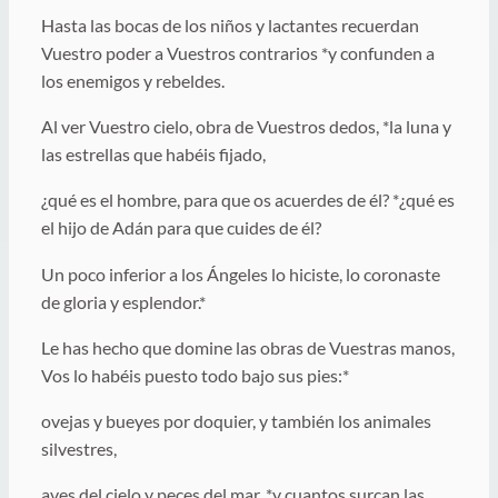
Hasta las bocas de los niños y lactantes recuerdan
Vuestro poder a Vuestros contrarios *y confunden a
los enemigos y rebeldes.
Al ver Vuestro cielo, obra de Vuestros dedos, *la luna y
las estrellas que habéis fijado,
¿qué es el hombre, para que os acuerdes de él? *¿qué es
el hijo de Adán para que cuides de él?
Un poco inferior a los Ángeles lo hiciste, lo coronaste
de gloria y esplendor.*
Le has hecho que domine las obras de Vuestras manos,
Vos lo habéis puesto todo bajo sus pies:*
ovejas y bueyes por doquier, y también los animales
silvestres,
aves del cielo y peces del mar, *y cuantos surcan las