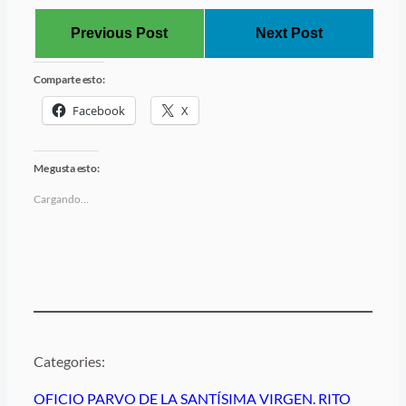
Previous Post
Next Post
Comparte esto:
Facebook
X
Me gusta esto:
Cargando…
Categories:
OFICIO PARVO DE LA SANTÍSIMA VIRGEN. RITO