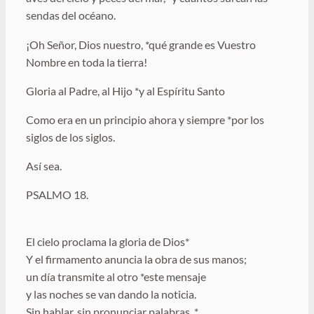
sendas del océano.
¡Oh Señor, Dios nuestro, *qué grande es Vuestro
Nombre en toda la tierra!
Gloria al Padre, al Hijo *y al Espíritu Santo
Como era en un principio ahora y siempre *por los
siglos de los siglos.
Así sea.
PSALMO 18.
El cielo proclama la gloria de Dios*
Y el firmamento anuncia la obra de sus manos;
un día transmite al otro *este mensaje
y las noches se van dando la noticia.
Sin hablar, sin pronunciar palabras, *