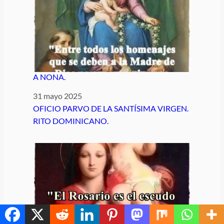
A NONA.
Fecha
31 mayo 2025
Respecto a
OFICIO PARVO DE LA SANTÍSIMA VIRGEN.
RITO DOMINICANO.