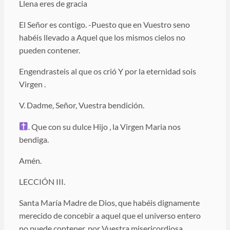
Llena eres de gracia
El Señor es contigo. -Puesto que en Vuestro seno
habéis llevado a Aquel que los mismos cielos no
pueden contener.
Engendrasteis al que os crió Y por la eternidad sois
Virgen .
V. Dadme, Señor, Vuestra bendición.
. Que con su dulce Hijo , la Virgen Maria nos
bendiga.
Amén.
LECCIÓN III.
Santa María Madre de Dios, que habéis dignamente
merecido de concebir a aquel que el universo entero
no puede contener, por Vuestra misericordiosa