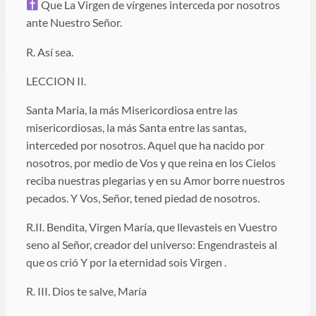
Que La Virgen de vírgenes interceda por nosotros
ante Nuestro Señor.
R. Así sea.
LECCION II.
Santa Maria, la más Misericordiosa entre las
misericordiosas, la más Santa entre las santas,
interceded por nosotros. Aquel que ha nacido por
nosotros, por medio de Vos y que reina en los Cielos
reciba nuestras plegarias y en su Amor borre nuestros
pecados. Y Vos, Señor, tened piedad de nosotros.
R.II. Bendita, Virgen María, que llevasteis en Vuestro
seno al Señor, creador del universo: Engendrasteis al
que os crió Y por la eternidad sois Virgen .
R. III. Dios te salve, María