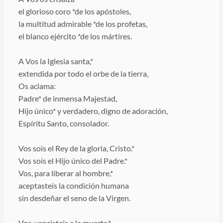
el glorioso coro *de los apóstoles,
la multitud admirable *de los profetas,
el blanco ejército *de los mártires.
A Vos la Iglesia santa,*
extendida por todo el orbe de la tierra,
Os aclama:
Padre* de inmensa Majestad,
Hijo único* y verdadero, digno de adoración,
Espíritu Santo, consolador.
Vos sois el Rey de la gloria, Cristo.*
Vos sois el Hijo único del Padre.*
Vos, para liberar al hombre,*
aceptasteis la condición humana
sin desdeñar el seno de la Virgen.
Vos, vencisteis a la muerte,*