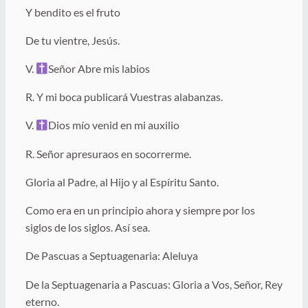
Y bendito es el fruto
De tu vientre, Jesús.
V.
Señor Abre mis labios
R. Y mi boca publicará Vuestras alabanzas.
V.
Dios mío venid en mi auxilio
R. Señor apresuraos en socorrerme.
Gloria al Padre, al Hijo y al Espíritu Santo.
Como era en un principio ahora y siempre por los
siglos de los siglos. Así sea.
De Pascuas a Septuagenaria: Aleluya
De la Septuagenaria a Pascuas: Gloria a Vos, Señor, Rey
eterno.