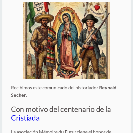
Recibimos este comunicado del historiador
Reynald
Secher
.
Con motivo del centenario de la
Cristiada
La asociación Mémoire du Futur tiene el honor de