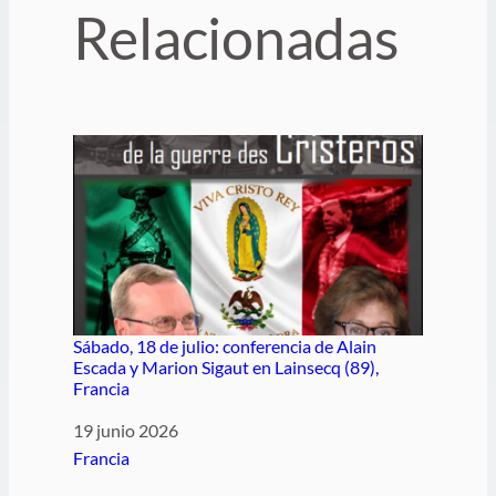
Relacionadas
Sábado, 18 de julio: conferencia de Alain
Escada y Marion Sigaut en Lainsecq (89),
Francia
Fecha
19 junio 2026
Respecto a
Francia