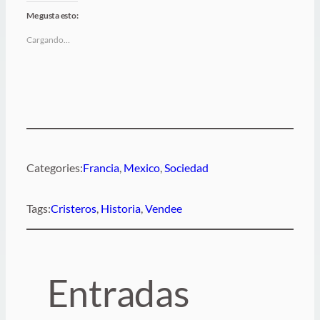
Me gusta esto:
Cargando…
Categories:
Francia
, 
Mexico
, 
Sociedad
Tags:
Cristeros
, 
Historia
, 
Vendee
Entradas