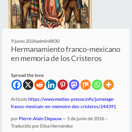
9 junio 2026
admin8830
Hermanamiento franco-mexicano
en memoria de los Cristeros
Spread the love
Artículo
https://www.medias-presse.info/jumelage-
franco-mexicain-en-memoire-des-cristeros/244391
por
Pierre-Alain Depauw
— 5 de junio de 2026 –
Traducido por Elisa Hernández