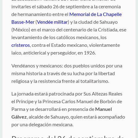
invitarles el sábado 26 de septiembre a la ceremonia
de hermanamiento entre el
Memorial de La Chapelle
Basse-Mer
(
Vendée militar
) y la ciudad de Sahuayo
(México) en el marco del centenario de la Cristiada, ese
levantamiento de los católicos mexicanos, los
cristeros
, contra el Estado mexicano, violentamente
laico, anticlerical y perseguidor, en 1926.
Vendéanos y mexicanos: dos pueblos unidos por una
misma historia a través de su lucha por la libertad
religiosa y la resistencia frente al totalitarismo.
La jornada estará patrocinada por Sus Altezas Reales
el Príncipe y la Princesa Carlos Manuel de Borbón de
Parma y se desarrollará en presencia de
Manuel
Gálvez
, alcalde de Sahuayo, quien estará acompañado
por una delegación mexicana.