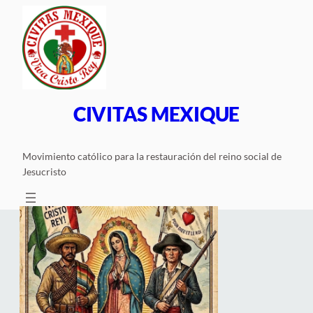
Saltar
al
contenido
CIVITAS MEXIQUE
Movimiento católico para la restauración del reino social de
Jesucristo