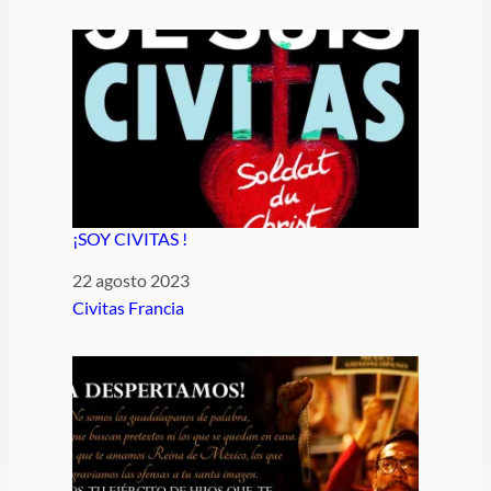
¡SOY CIVITAS !
Fecha
22 agosto 2023
Respecto a
Civitas Francia