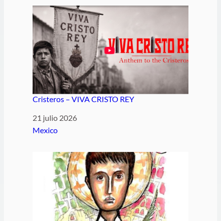
Cristeros – VIVA CRISTO REY
Fecha
21 julio 2026
Respecto a
Mexico