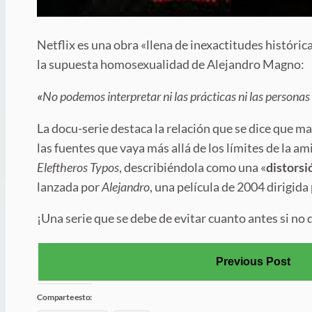
Netflix es una obra «llena de inexactitudes históri
la supuesta homosexualidad de Alejandro Magno:
«
No podemos interpretar ni las prácticas ni las person
La docu-serie destaca la relación que se dice que 
las fuentes que vaya más allá de los límites de la ami
Eleftheros Typos
, describiéndola como una «
distorsi
lanzada por
Alejandro
, una película de 2004 dirigid
¡Una serie que se debe de evitar cuanto antes si no 
Previous Post
Comparte esto: