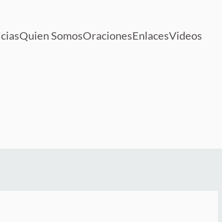
cias
Quien Somos
Oraciones
Enlaces
Videos