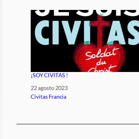
¡SOY CIVITAS !
Fecha
22 agosto 2023
Respecto a
Civitas Francia