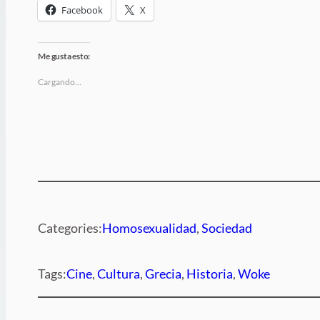
Facebook
X
Me gusta esto:
Cargando…
Categories:
Homosexualidad
, 
Sociedad
Tags:
Cine
, 
Cultura
, 
Grecia
, 
Historia
, 
Woke