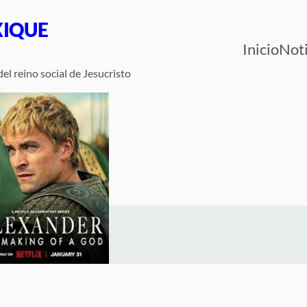
XIQUE
Inicio
Noti
el reino social de Jesucristo