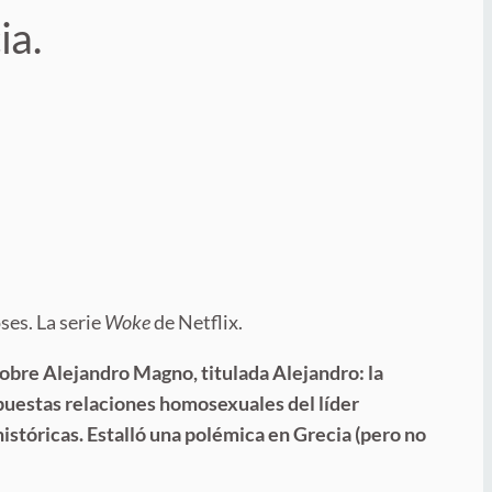
ia.
ses. La serie
Woke
de Netflix.
obre Alejandro Magno, titulada Alejandro: la
upuestas relaciones homosexuales del líder
stóricas. Estalló una polémica en Grecia (pero no