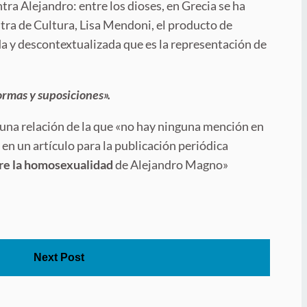
ntra Alejandro: entre los dioses, en Grecia se ha
stra de Cultura, Lisa Mendoni, el producto de
da y descontextualizada que es la representación de
rmas y suposiciones».
una relación de la que «no hay ninguna mención en
e en un artículo para la publicación periódica
re la homosexualidad
de Alejandro Magno»
Next Post