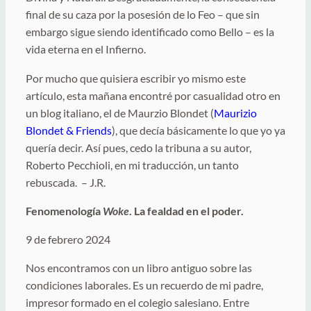
final de su caza por la posesión de lo Feo – que sin
embargo sigue siendo identificado como Bello – es la
vida eterna en el Infierno.
Por mucho que quisiera escribir yo mismo este
artículo, esta mañana encontré por casualidad otro en
un blog italiano, el de Maurzio Blondet (
Maurizio
Blondet & Friends
), que decía básicamente lo que yo ya
quería decir. Así pues, cedo la tribuna a su autor,
Roberto Pecchioli, en mi traducción, un tanto
rebuscada. – J.R.
Fenomenología
Woke
. La fealdad en el poder.
9 de febrero 2024
Nos encontramos con un libro antiguo sobre las
condiciones laborales. Es un recuerdo de mi padre,
impresor formado en el colegio salesiano. Entre