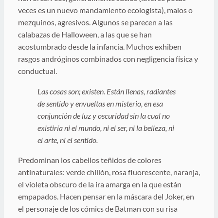
veces es un nuevo mandamiento ecologista), malos o
mezquinos, agresivos. Algunos se parecen a las
calabazas de Halloween, a las que se han
acostumbrado desde la infancia. Muchos exhiben
rasgos andróginos combinados con negligencia física y
conductual.
Las cosas son; existen. Están llenas, radiantes
de sentido y envueltas en misterio, en esa
conjunción de luz y oscuridad sin la cual no
existiría ni el mundo, ni el ser, ni la belleza, ni
el arte, ni el sentido.
Predominan los cabellos teñidos de colores
antinaturales: verde chillón, rosa fluorescente, naranja,
el violeta obscuro de la ira amarga en la que están
empapados. Hacen pensar en la máscara del Joker, en
el personaje de los cómics de Batman con su risa