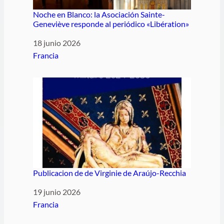
Noche en Blanco: la Asociación Sainte-
Geneviève responde al periódico «Libération»
Fecha
18 junio 2026
Respecto a
Francia
Publicacion de de Virginie de Araújo-Recchia
Fecha
19 junio 2026
Respecto a
Francia