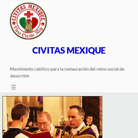
Saltar
al
contenido
CIVITAS MEXIQUE
Movimiento católico para la restauración del reino social de
Jesucristo