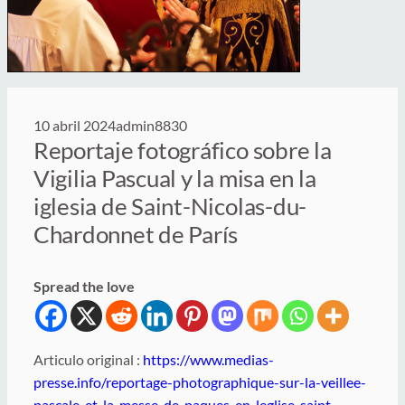
10 abril 2024
admin8830
Reportaje fotográfico sobre la
Vigilia Pascual y la misa en la
iglesia de Saint-Nicolas-du-
Chardonnet de París
Spread the love
Articulo original :
https://www.medias-
presse.info/reportage-photographique-sur-la-veillee-
pascale-et-la-messe-de-paques-en-leglise-saint-