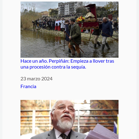
Hace un año. Perpiñán: Empieza a llover tras
una procesión contra la sequía.
Fecha
23 marzo 2024
Respecto a
Francia