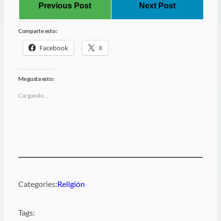
Previous Post
Next Post
Comparte esto:
Facebook
X
Me gusta esto:
Cargando…
Categories:
Religión
Tags: