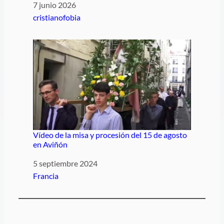
Fecha
7 junio 2026
Respecto a
cristianofobia
Vídeo de la misa y procesión del 15 de agosto
en Aviñón
Fecha
5 septiembre 2024
Respecto a
Francia