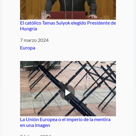
El católico Tamas Sulyok elegido Presidente de
Hungría
Fecha
7 marzo 2024
Respecto a
Europa
La Unión Europea o el imperio de la mentira
en una imagen