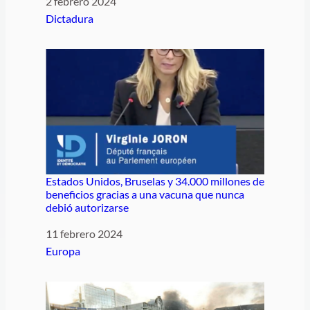
Fecha
2 febrero 2024
Respecto a
Dictadura
Estados Unidos, Bruselas y 34.000 millones de
beneficios gracias a una vacuna que nunca
debió autorizarse
Fecha
11 febrero 2024
Respecto a
Europa