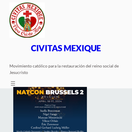
Saltar
al
contenido
CIVITAS MEXIQUE
Movimiento católico para la restauración del reino social de
Jesucristo