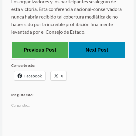
Los organizadores y los participantes se alegran de
esta victoria. Esta conferencia nacional-conservadora
nunca habría recibido tal cobertura mediática de no
haber sido por la increíble prohibición finalmente
levantada por el Consejo de Estado.
Previous Post
Next Post
Comparte esto:
Facebook
X
Me gusta esto:
Cargando…