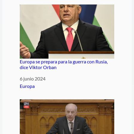
Europa se prepara para la guerra con Rusia,
dice Viktor Orban
Fecha
6 junio 2024
Respecto a
Europa