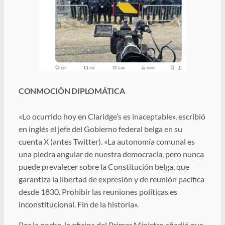
CONMOCIÓN DIPLOMÁTICA
«Lo ocurrido hoy en Claridge’s es inaceptable», escribió
en inglés el jefe del Gobierno federal belga en su
cuenta X (antes Twitter). «La autonomía comunal es
una piedra angular de nuestra democracia, pero nunca
puede prevalecer sobre la Constitución belga, que
garantiza la libertad de expresión y de reunión pacífica
desde 1830. Prohibir las reuniones políticas es
inconstitucional. Fin de la historia».
Por la noche, la oficina del Primer Ministro añadió que,