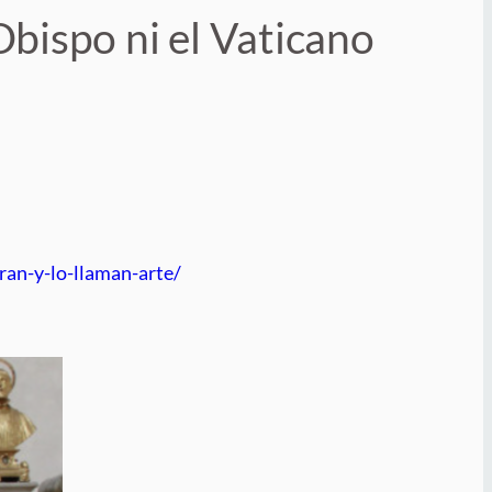
 Obispo ni el Vaticano
ran-y-lo-llaman-arte/