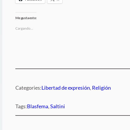
Me gusta esto:
Cargando…
Categories:
Libertad de expresión
, 
Religión
Tags:
Blasfema
, 
Saltini