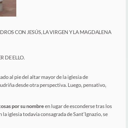
ADROS CON JESÚS, LA VIRGEN Y LA MAGDALENA
R DE ELLO.
do al pie del altar mayor de la iglesia de
scudriña desde otra perspectiva. Luego, pensativo,
 cosas por su nombre
en lugar de esconderse tras los
 la iglesia todavía consagrada de Sant’Ignazio, se