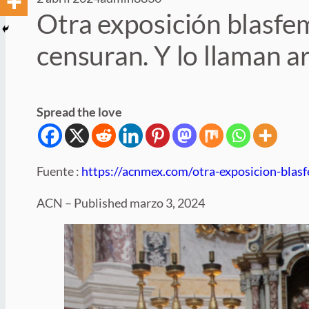
Otra exposición blasfema
censuran. Y lo llaman ar
Spread the love
Fuente :
https://acnmex.com/otra-exposicion-blasfe
ACN – Published marzo 3, 2024