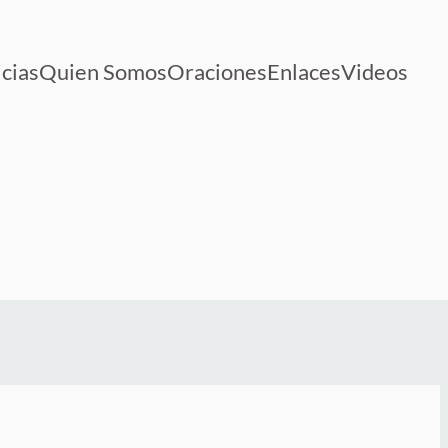
cias
Quien Somos
Oraciones
Enlaces
Videos