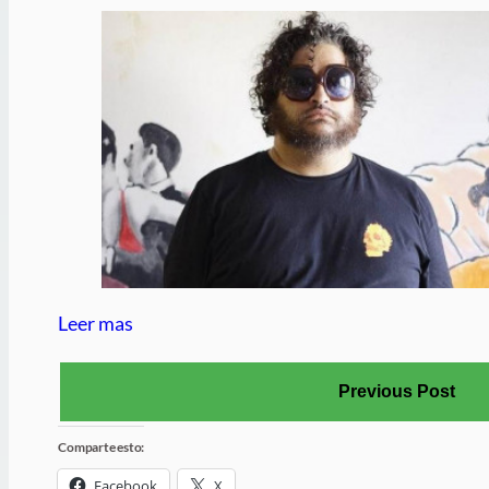
Leer mas
Previous Post
Comparte esto:
Facebook
X