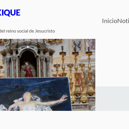
XIQUE
Inicio
Noti
el reino social de Jesucristo