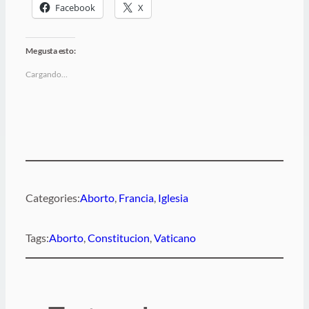
Facebook
X
Me gusta esto:
Cargando…
Categories:
Aborto
, 
Francia
, 
Iglesia
Tags:
Aborto
, 
Constitucion
, 
Vaticano