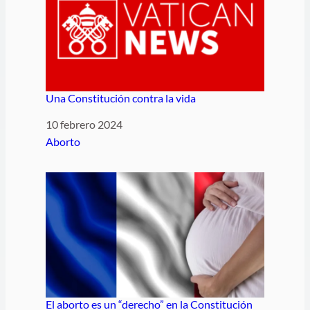
Una Constitución contra la vida
Fecha
10 febrero 2024
Respecto a
Aborto
El aborto es un “derecho” en la Constitución