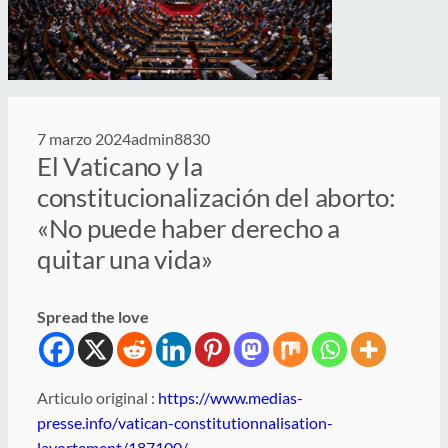
7 marzo 2024
admin8830
El Vaticano y la
constitucionalización del aborto:
«No puede haber derecho a
quitar una vida»
Spread the love
Articulo original :
https://www.medias-
presse.info/vatican-constitutionnalisation-
lavortement/187100/