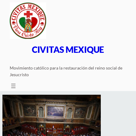
Saltar
al
contenido
CIVITAS MEXIQUE
Movimiento católico para la restauración del reino social de
Jesucristo