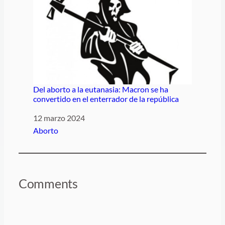
Del aborto a la eutanasia: Macron se ha
convertido en el enterrador de la república
Fecha
12 marzo 2024
Respecto a
Aborto
Comments