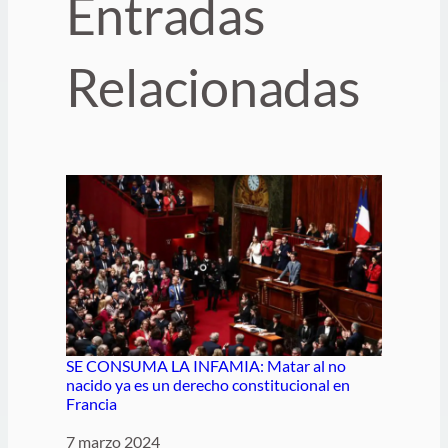
Entradas
Relacionadas
SE CONSUMA LA INFAMIA: Matar al no
nacido ya es un derecho constitucional en
Francia
Fecha
7 marzo 2024