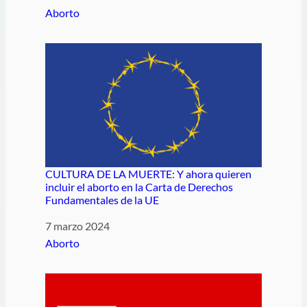
Respecto a
Aborto
CULTURA DE LA MUERTE: Y ahora quieren
incluir el aborto en la Carta de Derechos
Fundamentales de la UE
Fecha
7 marzo 2024
Respecto a
Aborto