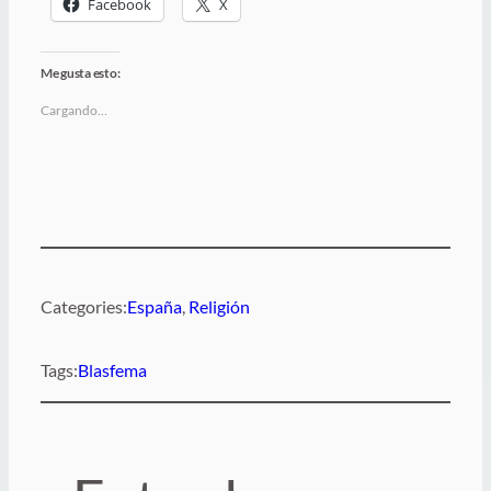
Facebook
X
Me gusta esto:
Cargando…
Categories:
España
, 
Religión
Tags:
Blasfema