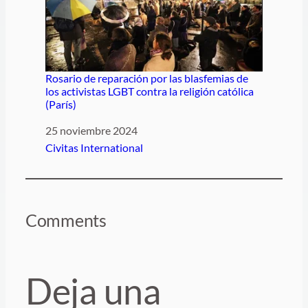
Rosario de reparación por las blasfemias de
los activistas LGBT contra la religión católica
(París)
Fecha
25 noviembre 2024
Respecto a
Civitas International
Comments
Deja una