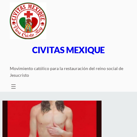
Saltar
al
contenido
CIVITAS MEXIQUE
Movimiento católico para la restauración del reino social de
Jesucristo