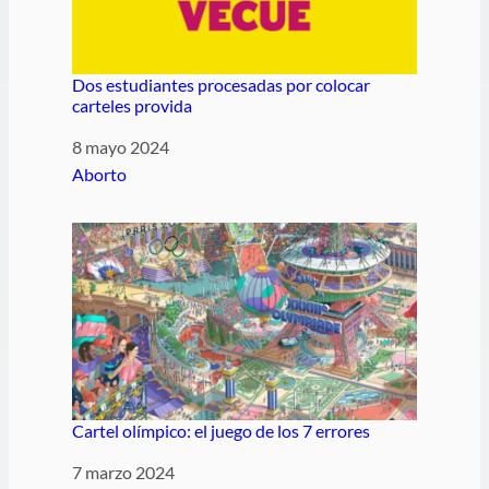
Dos estudiantes procesadas por colocar
carteles provida
Fecha
8 mayo 2024
Respecto a
Aborto
Cartel olímpico: el juego de los 7 errores
Fecha
7 marzo 2024