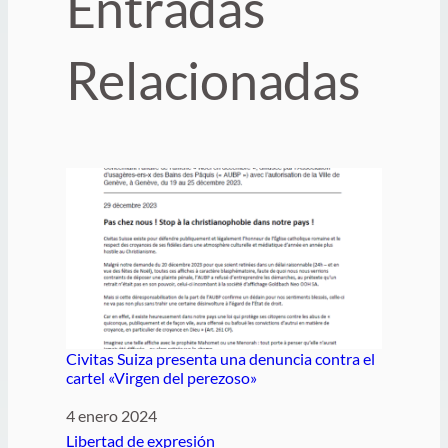
Entradas
Relacionadas
Civitas Suiza presenta una denuncia contra el
cartel «Virgen del perezoso»
Fecha
4 enero 2024
Respecto a
Libertad de expresión