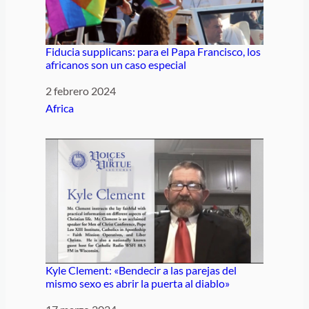
Fiducia supplicans: para el Papa Francisco, los
africanos son un caso especial
Fecha
2 febrero 2024
Respecto a
Africa
Kyle Clement: «Bendecir a las parejas del
mismo sexo es abrir la puerta al diablo»