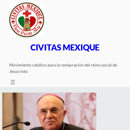
Saltar
al
contenido
CIVITAS MEXIQUE
Movimiento católico para la restauración del reino social de
Jesucristo