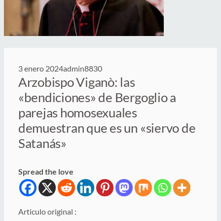
3 enero 2024
admin8830
Arzobispo Viganò: las
«bendiciones» de Bergoglio a
parejas homosexuales
demuestran que es un «siervo de
Satanás»
Spread the love
Articulo original :