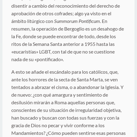
disentir a cambio del reconocimiento del derecho de
aprobación de otros cofrades; algo ya visto en el
ámbito litúrgico con
Summorum Pontificum
. En
resumen, la operación de Bergoglio es un desahogo de
la Fe, donde se puede encontrar de todo, desde los
ritos de la Semana Santa anterior a 1955 hasta las
«eucaristías» LGBT, con tal de que no se cuestione
nada de su «pontificado».
A esto se añade el escándalo para los católicos, que,
ante los horrores de la secta de Santa Marta, se ven
tentados a abrazar el cisma, o a abandonar la Iglesia. Y
de nuevo: ¿con qué amargura y sentimiento de
desilusión mirarán a Roma aquellas personas que,
conscientes de su situación de irregularidad objetiva,
han buscado y buscan con todas sus fuerzas y con la
gracia de Dios no pecar y vivir conforme a los
Mandamientos? ¿Cómo pueden sentirse esas personas