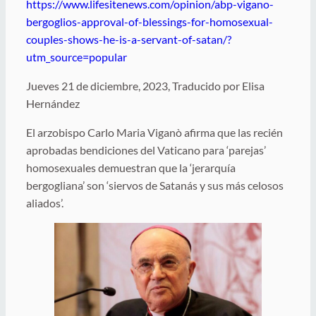
https://www.lifesitenews.com/opinion/abp-vigano-
bergoglios-approval-of-blessings-for-homosexual-
couples-shows-he-is-a-servant-of-satan/?
utm_source=popular
Jueves 21 de diciembre, 2023, Traducido por Elisa
Hernández
El arzobispo Carlo Maria Viganò afirma que las recién
aprobadas bendiciones del Vaticano para ‘parejas’
homosexuales demuestran que la ‘jerarquía
bergogliana’ son ‘siervos de Satanás y sus más celosos
aliados’.