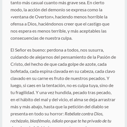
tanto más casual cuanto más grave sea. En cierto
modo, la acción del demonio se expresa como la
«ventana de Overton», haciendo menos horrible la
ofensa a Dios, haciéndonos creer que el castigo que
nos espera es menos terrible, y más aceptables las
consecuencias de nuestra culpa.
El Señor es bueno: perdona a todos, nos susurra,
cuidando de alejarnos del pensamiento de la Pasión de
Cristo, del hecho de que cada golpe de azote, cada
bofetada, cada espina clavada en su cabeza, cada clavo
clavado en su carne es fruto de nuestros pecados. Y
luego, si caes en la tentación, no es culpa tuya, sino de
tu fragilidad. Y una vez hundida, pecado tras pecado,
en el hábito del mal y del vicio, el alma se deja arrastrar
más y más abajo, hasta que la petición del diablo se
presenta en todo su horror:
Rebélate contra Dios,
recházalo, blasfémalo, ódialo porque te ha privado de tu