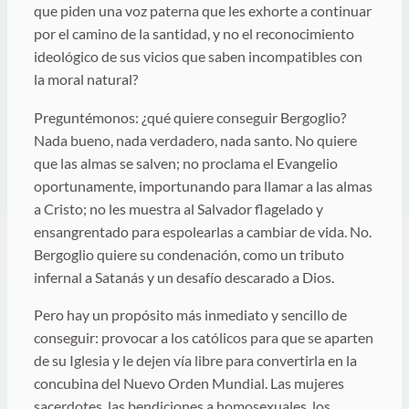
que piden una voz paterna que les exhorte a continuar
por el camino de la santidad, y no el reconocimiento
ideológico de sus vicios que saben incompatibles con
la moral natural?
Preguntémonos: ¿qué quiere conseguir Bergoglio?
Nada bueno, nada verdadero, nada santo. No quiere
que las almas se salven; no proclama el Evangelio
oportunamente, importunando para llamar a las almas
a Cristo; no les muestra al Salvador flagelado y
ensangrentado para espolearlas a cambiar de vida. No.
Bergoglio quiere su condenación, como un tributo
infernal a Satanás y un desafío descarado a Dios.
Pero hay un propósito más inmediato y sencillo de
conseguir: provocar a los católicos para que se aparten
de su Iglesia y le dejen vía libre para convertirla en la
concubina del Nuevo Orden Mundial. Las mujeres
sacerdotes, las bendiciones a homosexuales, los