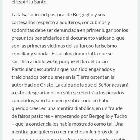
el Espíritu Santo.
La falsa solicitud pastoral de Bergoglio y sus
cortesanos respecto a adúlteros, concubinos y
sodomitas debe ser denunciada en primer lugar por los
presuntos beneficiarios del documento vaticano, que
son las primeras víctimas del sulfuroso fariseísmo
conciliar y sinodal. Es su alma inmortal la que se
sacrifica al ídolo
woke
, porque el día del Juicio
Particular descubrirán que han sido engañados y
traicionados por quienes en la Tierra ostentan la
autoridad de Cristo. La culpa de la que el Señor acusará
a estos desgraciados no sólo se referirá a los pecados
cometidos, sino también y sobre todo en haber
querido creer en una mentira diabólica, en un fraude
de falsos pastores – empezando por Bergoglio y Tucho
– que la conciencia les había mostrado como tal. Una
mentira que quieren creer muchos miembros de la
jerarquía, que esperan tarde o temprano poder recibir