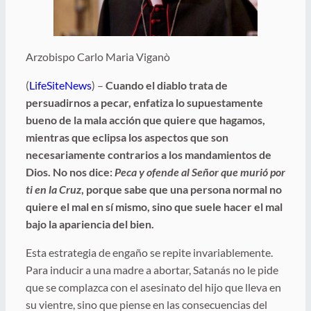
Arzobispo Carlo Maria Viganò
(
LifeSiteNews
) –
Cuando el diablo trata de
persuadirnos a pecar, enfatiza lo supuestamente
bueno de la mala acción que quiere que hagamos,
mientras que eclipsa los aspectos que son
necesariamente contrarios a los mandamientos de
Dios. No nos dice:
Peca y ofende al Señor que murió por
ti en la Cruz
, porque sabe que una persona normal no
quiere el mal en sí mismo, sino que suele hacer el mal
bajo la apariencia del bien.
Esta estrategia de engaño se repite invariablemente.
Para inducir a una madre a abortar, Satanás no le pide
que se complazca con el asesinato del hijo que lleva en
su vientre, sino que piense en las consecuencias del