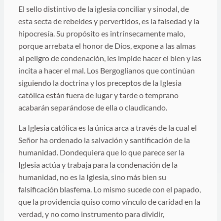
El sello distintivo de la iglesia conciliar y sinodal, de
esta secta de rebeldes y pervertidos, es la falsedad y la
hipocresía. Su propósito es intrínsecamente malo,
porque arrebata el honor de Dios, expone a las almas
al peligro de condenación, les impide hacer el bien y las
incita a hacer el mal. Los Bergoglianos que continúan
siguiendo la doctrina y los preceptos de la Iglesia
católica están fuera de lugar y tarde o temprano
acabarán separándose de ella o claudicando.
La Iglesia católica es la única arca a través de la cual el
Señor ha ordenado la salvación y santificación de la
humanidad. Dondequiera que lo que parece ser la
Iglesia actúa y trabaja para la condenación de la
humanidad, no es la Iglesia, sino más bien su
falsificación blasfema. Lo mismo sucede con el papado,
que la providencia quiso como vínculo de caridad en la
verdad, y no como instrumento para dividir,