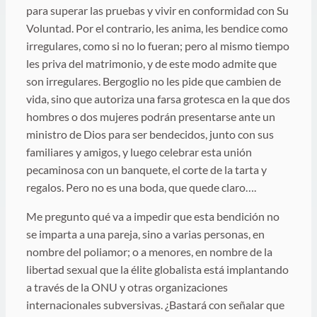
para superar las pruebas y vivir en conformidad con Su
Voluntad. Por el contrario, les anima, les bendice como
irregulares, como si no lo fueran; pero al mismo tiempo
les priva del matrimonio, y de este modo admite que
son irregulares. Bergoglio no les pide que cambien de
vida, sino que autoriza una farsa grotesca en la que dos
hombres o dos mujeres podrán presentarse ante un
ministro de Dios para ser bendecidos, junto con sus
familiares y amigos, y luego celebrar esta unión
pecaminosa con un banquete, el corte de la tarta y
regalos. Pero no es una boda, que quede claro….
Me pregunto qué va a impedir que esta bendición no
se imparta a una pareja, sino a varias personas, en
nombre del poliamor; o a menores, en nombre de la
libertad sexual que la élite globalista está implantando
a través de la ONU y otras organizaciones
internacionales subversivas. ¿Bastará con señalar que