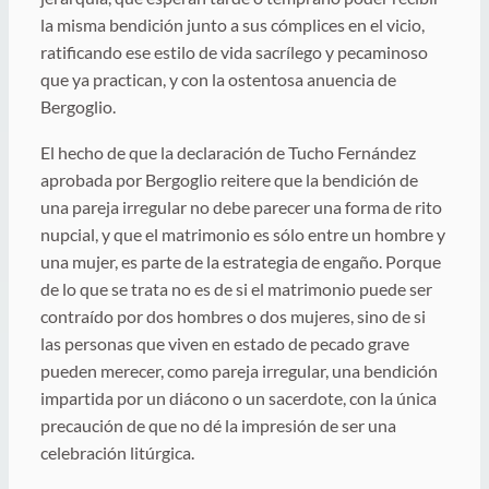
la misma bendición junto a sus cómplices en el vicio,
ratificando ese estilo de vida sacrílego y pecaminoso
que ya practican, y con la ostentosa anuencia de
Bergoglio.
El hecho de que la declaración de Tucho Fernández
aprobada por Bergoglio reitere que la bendición de
una pareja irregular no debe parecer una forma de rito
nupcial, y que el matrimonio es sólo entre un hombre y
una mujer, es parte de la estrategia de engaño. Porque
de lo que se trata no es de si el matrimonio puede ser
contraído por dos hombres o dos mujeres, sino de si
las personas que viven en estado de pecado grave
pueden merecer, como pareja irregular, una bendición
impartida por un diácono o un sacerdote, con la única
precaución de que no dé la impresión de ser una
celebración litúrgica.