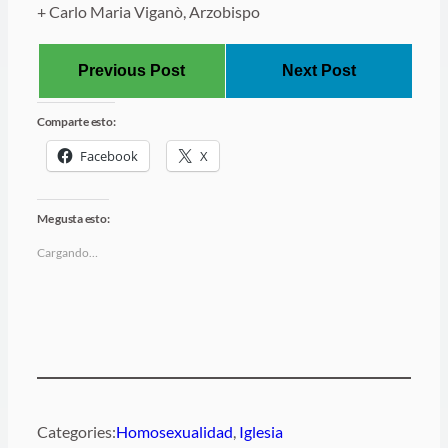
+ Carlo Maria Viganò, Arzobispo
Previous Post
Next Post
Comparte esto:
Facebook
X
Me gusta esto:
Cargando…
Categories:
Homosexualidad
, 
Iglesia