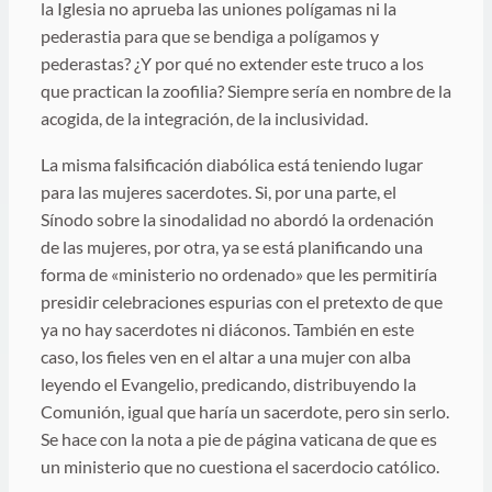
la Iglesia no aprueba las uniones polígamas ni la
pederastia para que se bendiga a polígamos y
pederastas? ¿Y por qué no extender este truco a los
que practican la zoofilia? Siempre sería en nombre de la
acogida, de la integración, de la inclusividad.
La misma falsificación diabólica está teniendo lugar
para las mujeres sacerdotes. Si, por una parte, el
Sínodo sobre la sinodalidad no abordó la ordenación
de las mujeres, por otra, ya se está planificando una
forma de «ministerio no ordenado» que les permitiría
presidir celebraciones espurias con el pretexto de que
ya no hay sacerdotes ni diáconos. También en este
caso, los fieles ven en el altar a una mujer con alba
leyendo el Evangelio, predicando, distribuyendo la
Comunión, igual que haría un sacerdote, pero sin serlo.
Se hace con la nota a pie de página vaticana de que es
un ministerio que no cuestiona el sacerdocio católico.