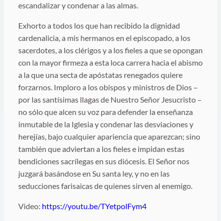
escandalizar y condenar a las almas.
Exhorto a todos los que han recibido la dignidad
cardenalicia, a mis hermanos en el episcopado, a los
sacerdotes, a los clérigos y a los fieles a que se opongan
con la mayor firmeza a esta loca carrera hacia el abismo
a la que una secta de apóstatas renegados quiere
forzarnos. Imploro a los obispos y ministros de Dios –
por las santísimas llagas de Nuestro Señor Jesucristo –
no sólo que alcen su voz para defender la enseñanza
inmutable de la Iglesia y condenar las desviaciones y
herejías, bajo cualquier apariencia que aparezcan; sino
también que adviertan a los fieles e impidan estas
bendiciones sacrílegas en sus diócesis. El Señor nos
juzgará basándose en Su santa ley, y no en las
seducciones farisaicas de quienes sirven al enemigo.
Video:
https://youtu.be/TYetpolFym4