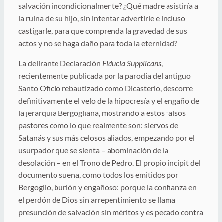
salvación incondicionalmente? ¿Qué madre asistiría a
la ruina de su hijo, sin intentar advertirle e incluso
castigarle, para que comprenda la gravedad de sus
actos y no se haga daño para toda la eternidad?
La delirante Declaración
Fiducia Supplicans
,
recientemente publicada por la parodia del antiguo
Santo Oficio rebautizado como Dicasterio, descorre
definitivamente el velo de la hipocresía y el engaño de
la jerarquía Bergogliana, mostrando a estos falsos
pastores como lo que realmente son: siervos de
Satanás y sus más celosos aliados, empezando por el
usurpador que se sienta – abominación de la
desolación – en el Trono de Pedro. El propio incipit del
documento suena, como todos los emitidos por
Bergoglio, burlón y engañoso: porque la confianza en
el perdón de Dios sin arrepentimiento se llama
presunción de salvación sin méritos y es pecado contra