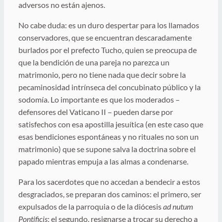
adversos no están ajenos.
No cabe duda: es un duro despertar para los llamados
conservadores, que se encuentran descaradamente
burlados por el prefecto Tucho, quien se preocupa de
que la bendición de una pareja no parezca un
matrimonio, pero no tiene nada que decir sobre la
pecaminosidad intrínseca del concubinato público y la
sodomía. Lo importante es que los moderados –
defensores del Vaticano II – pueden darse por
satisfechos con esa apostilla jesuítica (en este caso que
esas bendiciones espontáneas y no rituales no son un
matrimonio) que se supone salva la doctrina sobre el
papado mientras empuja a las almas a condenarse.
Para los sacerdotes que no accedan a bendecir a estos
desgraciados, se preparan dos caminos: el primero, ser
expulsados de la parroquia o de la diócesis
ad nutum
Pontificis
; el segundo, resignarse a trocar su derecho a