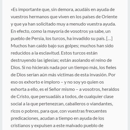
«Es importante que, sin demora, acudáis en ayuda de
vuestros hermanos que viven en los países de Oriente
y que ya han solicitado muy a menudo vuestra ayuda.
En efecto, como la mayoría de vosotros ya sabe, un
pueblo de Persia, los turcos, ha invadido su país. […]
Muchos han caído bajo sus golpes; muchos han sido
reducidos a la esclavitud. Estos turcos están
destruyendo las iglesias; están asolando el reino de
Dios. Si no hicierais nada por un tiempo más, los fieles
de Dios serían aún más víctimas de esta invasión. Por
eso os exhorto e imploro – y no soy yo quien os
exhorta a ello, es el Señor mismo – a vosotros, heraldos
de Cristo, que persuadáis a todos, de cualquier clase
social a la que pertenezcan, caballeros o viandantes,
ricos o pobres, para que, con vuestras frecuentes
predicaciones, acudan a tiempo en ayuda de los
cristianos y expulsen a este malvado pueblo de