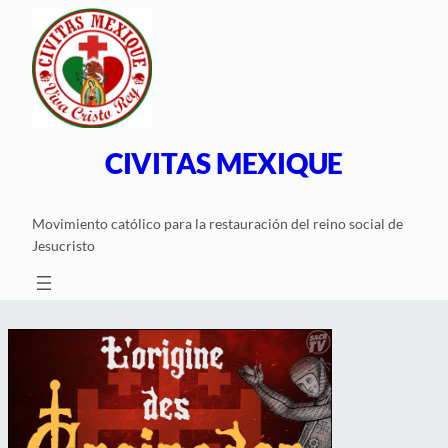
Saltar
al
contenido
CIVITAS MEXIQUE
Movimiento católico para la restauración del reino social de
Jesucristo