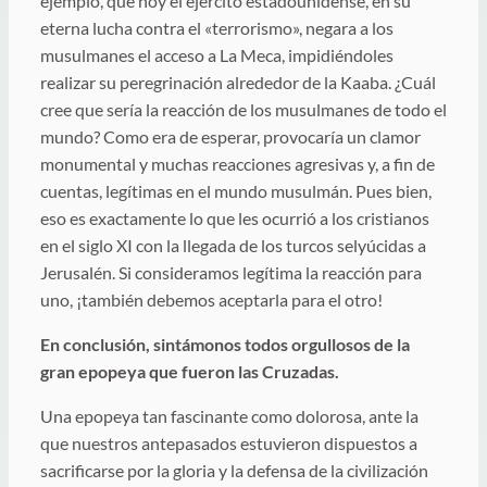
ejemplo, que hoy el ejército estadounidense, en su
eterna lucha contra el «terrorismo», negara a los
musulmanes el acceso a La Meca, impidiéndoles
realizar su peregrinación alrededor de la Kaaba. ¿Cuál
cree que sería la reacción de los musulmanes de todo el
mundo? Como era de esperar, provocaría un clamor
monumental y muchas reacciones agresivas y, a fin de
cuentas, legítimas en el mundo musulmán. Pues bien,
eso es exactamente lo que les ocurrió a los cristianos
en el siglo XI con la llegada de los turcos selyúcidas a
Jerusalén. Si consideramos legítima la reacción para
uno, ¡también debemos aceptarla para el otro!
En conclusión, sintámonos todos orgullosos de la
gran epopeya que fueron las Cruzadas.
Una epopeya tan fascinante como dolorosa, ante la
que nuestros antepasados estuvieron dispuestos a
sacrificarse por la gloria y la defensa de la civilización