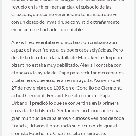
revuelo en la «bien-pensancia», el episodio de las
Cruzadas, que, como veremos, no tenía nada que ver
con un deseo de invasión, se convirtió extrañamente
en un acto de barbarie inaceptable.
Alexis I representaba el único bastión cristiano aún
capaz de hacer frente a los poderosos selyúcidas. Pero
desde la derrota en la batalla de Manzikert, el Imperio
bizantino estaba muy debilitado. Alexis I contaba con
el apoyo y la ayuda del Papa para reclutar mercenarios
y caballeros que acudieran en su ayuda. Así se hizo el
27 de noviembre de 1095, en el Concilio de Clermont,
actual Clermont-Ferrand. Fue allí donde el Papa
Urbano II predicó lo que se convertiría en la primera
cruzada de la historia. Sentado en un trono, ante una
gran multitud de caballeros y curiosos venidos de toda
Francia, Urbano II pronunció su discurso, del que el
cronista Foucher de Chartres cita un extracto: