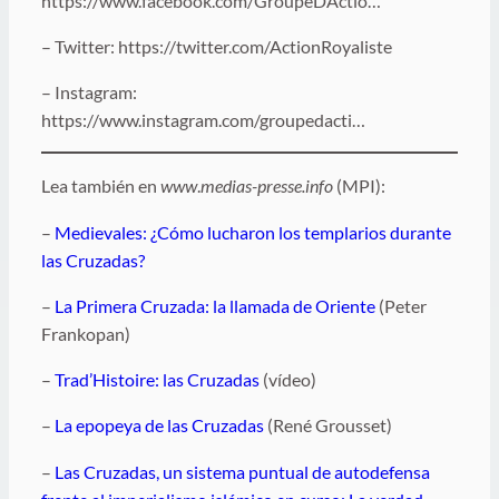
https://www.facebook.com/GroupeDActio…
– Twitter: https://twitter.com/ActionRoyaliste
– Instagram:
https://www.instagram.com/groupedacti…
Lea también en
www
.
medias-presse.info
(MPI):
–
Medievales: ¿Cómo lucharon los templarios durante
las Cruzadas?
–
La Primera Cruzada: la llamada de Oriente
(Peter
Frankopan)
–
Trad’Histoire: las Cruzadas
(vídeo)
–
La epopeya de las Cruzadas
(René Grousset)
–
Las Cruzadas, un sistema puntual de autodefensa