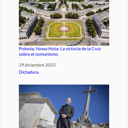
Polonia. Nowa Huta: La victoria de la Cruz
sobre el comunismo
Fecha
29 diciembre 2023
Respecto a
Dictadura