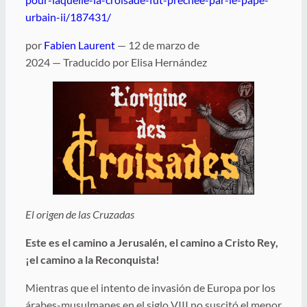
urbain-ii/187431/
por
Fabien Laurent
— 12 de marzo de
2024 — Traducido por Elisa Hernández
El origen de las Cruzadas
Este es el camino a Jerusalén, el camino a Cristo Rey,
¡el camino a la Reconquista!
Mientras que el intento de invasión de Europa por los
árabes-musulmanes en el siglo VIII no suscitó el menor