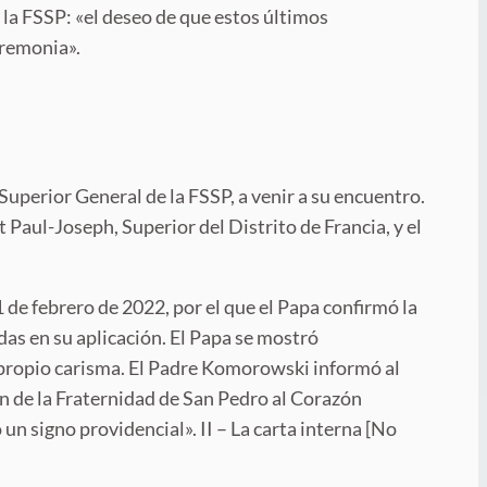
 la FSSP: «el deseo de que estos últimos
eremonia».
Superior General de la FSSP, a venir a su encuentro.
 Paul-Joseph, Superior del Distrito de Francia, y el
 de febrero de 2022, por el que el Papa confirmó la
das en su aplicación. El Papa se mostró
su propio carisma. El Padre Komorowski informó al
n de la Fraternidad de San Pedro al Corazón
n signo providencial». II – La carta interna [No