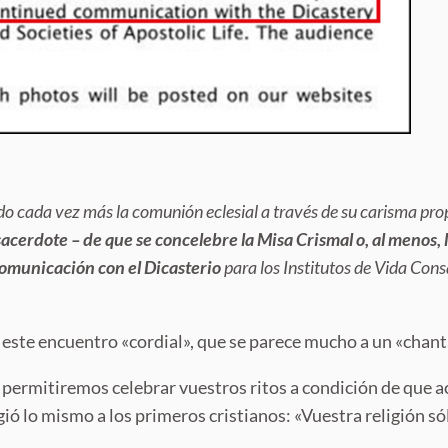
ndo cada vez más la comunión eclesial a través de su carisma pro
acerdote – de que se concelebre la Misa Crismal o, al menos, 
comunicación con el Dicasterio
para los Institutos de Vida Con
a este encuentro «cordial», que se parece mucho a un «chan
 permitiremos celebrar vuestros ritos a condición de que ace
igió lo mismo a los primeros cristianos: «Vuestra religión 