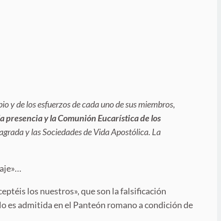
pio y de los esfuerzos de cada uno de sus miembros,
la presencia y la Comunión Eucarística de los
sagrada y las Sociedades de Vida Apostólica. La
taje»…
ptéis los nuestros», que son la falsificación
sólo es admitida en el Panteón romano a condición de