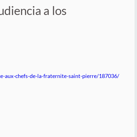
diencia a los
e-aux-chefs-de-la-fraternite-saint-pierre/187036/