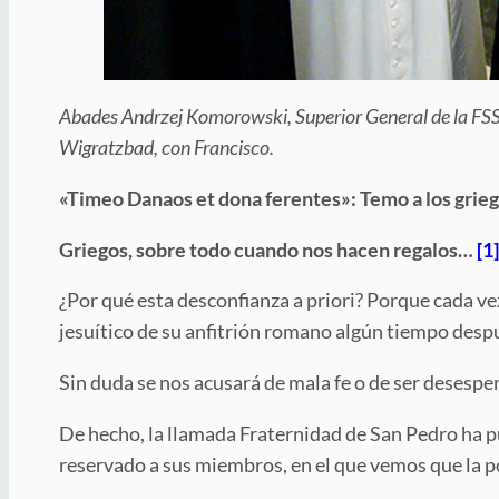
Abades Andrzej Komorowski, Superior General de la FSSP,
Wigratzbad, con Francisco.
«Timeo Danaos et dona ferentes»: Temo a los grie
Griegos, sobre todo cuando nos hacen regalos…
[1
¿Por qué esta desconfianza a priori? Porque cada ve
jesuítico de su anfitrión romano algún tiempo desp
Sin duda se nos acusará de mala fe o de ser desesp
De hecho, la llamada Fraternidad de San Pedro ha pu
reservado a sus miembros, en el que vemos que la po