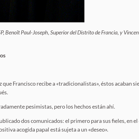
 Benoît Paul-Joseph, Superior del Distrito de Francia, y Vincen
gos
]
z que Francisco recibe a «tradicionalistas», éstos acaban 
ués.
eradamente pesimistas, pero los hechos están ahí.
blicado dos comunicados: el primero para sus fieles, en el q
sitiva acogida papal está sujeta a un «deseo».