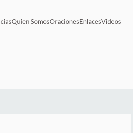
cias
Quien Somos
Oraciones
Enlaces
Videos