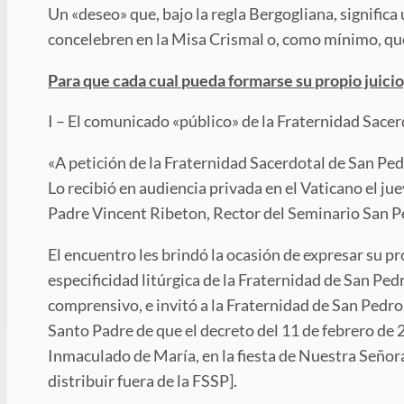
Un «deseo» que, bajo la regla Bergogliana, signific
concelebren en la Misa Crismal o, como mínimo, qu
Para que cada cual pueda formarse su propio juici
I – El comunicado «público» de la Fraternidad Sace
«A petición de la Fraternidad Sacerdotal de San Ped
Lo recibió en audiencia privada en el Vaticano el j
Padre Vincent Ribeton, Rector del Seminario San 
El encuentro les brindó la ocasión de expresar su p
especificidad litúrgica de la Fraternidad de San Ped
comprensivo, e invitó a la Fraternidad de San Pedro
Santo Padre de que el decreto del 11 de febrero de
Inmaculado de María, en la fiesta de Nuestra Señora
distribuir fuera de la FSSP].