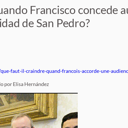
ando Francisco concede au
nidad de San Pedro?
que-faut-il-craindre-quand-francois-accorde-une-audienc
do por Elisa Hernández