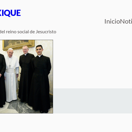
XIQUE
Inicio
Noti
el reino social de Jesucristo