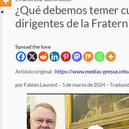
¿Qué debemos temer cu
dirigentes de la Frater
Spread the love
Artículo original :
https://www.medias-presse.info/
por Fabien Laurent – 5 de marzo de 2024 – Traduci